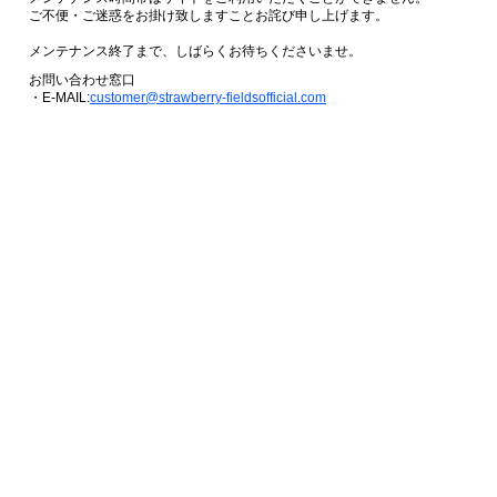
ご不便・ご迷惑をお掛け致しますことお詫び申し上げます。
メンテナンス終了まで、しばらくお待ちくださいませ。
お問い合わせ窓口
・E-MAIL:
customer@strawberry-fieldsofficial.com