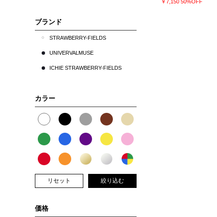
￥7,150
50%OFF
ブランド
STRAWBERRY-FIELDS
UNIVERVALMUSE
ICHIE STRAWBERRY-FIELDS
カラー
リセット
絞り込む
価格