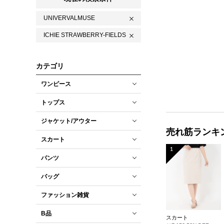
UNIVERVALMUSE
ICHIE STRAWBERRY-FIELDS
カテゴリ
ワンピース
トップス
ジャケット/アウター
売れ筋ランキ
スカート
1
パンツ
バッグ
ファッション雑貨
B品
スカート