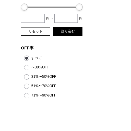
円
~
円
リセット
絞り込む
OFF率
すべて
〜30%OFF
31%〜50%OFF
51%〜70%OFF
71%〜90%OFF