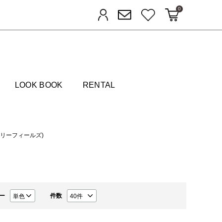
0
カートに入れる
お気に入り
ログイン
メルマガ登録
FIELDS
LOOK BOOK
RENTAL
トロベリーフィールズ)
ー
件数