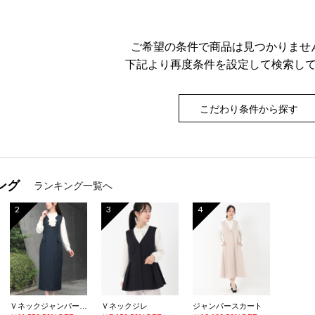
ご希望の条件で商品は見つかりませ
下記より再度条件を設定して検索し
こだわり条件から探す
ング
ランキング一覧へ
2
3
4
Ｖネックジャンパースカート
Ｖネックジレ
ジャンパースカート