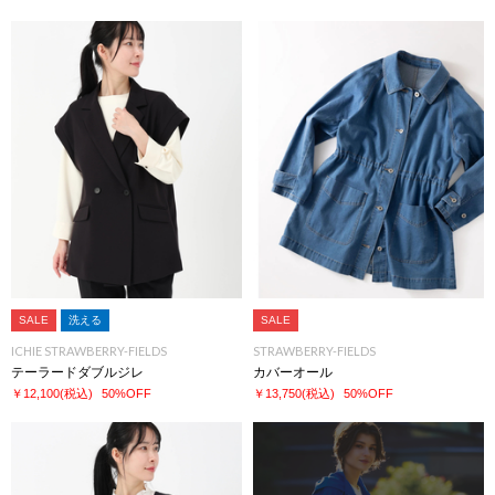
SALE
洗える
SALE
ICHIE STRAWBERRY-FIELDS
STRAWBERRY-FIELDS
テーラードダブルジレ
カバーオール
￥12,100
(税込)
50%OFF
￥13,750
(税込)
50%OFF