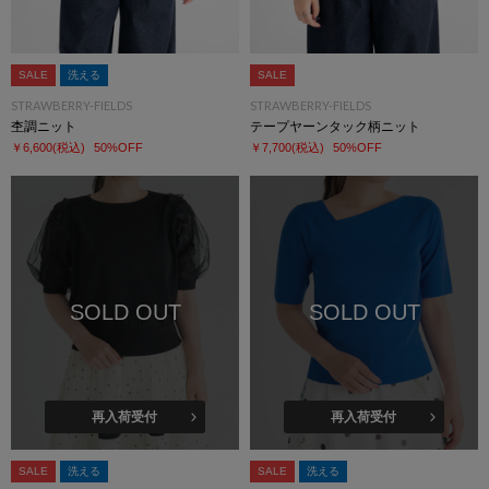
SALE
洗える
SALE
STRAWBERRY-FIELDS
STRAWBERRY-FIELDS
杢調ニット
テープヤーンタック柄ニット
￥6,600
(税込)
50%OFF
￥7,700
(税込)
50%OFF
SOLD OUT
SOLD OUT
再入荷受付
再入荷受付
SALE
洗える
SALE
洗える