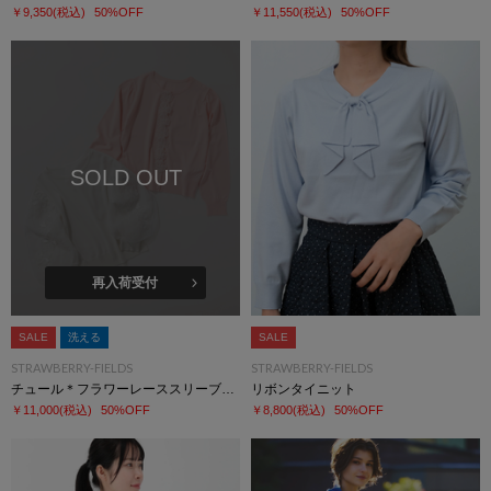
￥9,350
(税込)
50%OFF
￥11,550
(税込)
50%OFF
SOLD OUT
再入荷受付
SALE
洗える
SALE
STRAWBERRY-FIELDS
STRAWBERRY-FIELDS
チュール＊フラワーレーススリーブニット
リボンタイニット
￥11,000
(税込)
50%OFF
￥8,800
(税込)
50%OFF