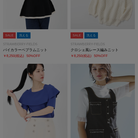
SALE
洗える
SALE
洗える
STRAWBERRY-FIELDS
STRAWBERRY-FIELDS
バイカラーペプラムニット
クロシェ風レース編みニット
￥8,250
(税込)
50%OFF
￥8,250
(税込)
50%OFF