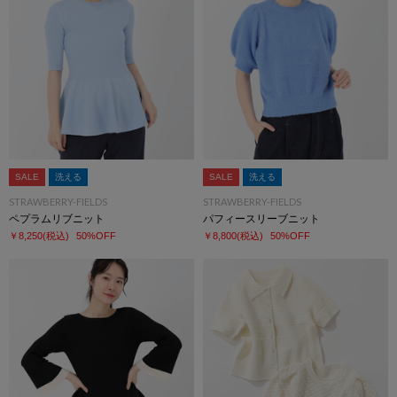
SALE
洗える
SALE
洗える
STRAWBERRY-FIELDS
STRAWBERRY-FIELDS
ペプラムリブニット
パフィースリーブニット
￥8,250
(税込)
50%OFF
￥8,800
(税込)
50%OFF