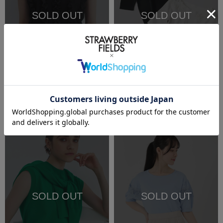
SOLD OUT
SOLD OUT
再入荷受付
再入荷受付
SALE
洗える
SALE
洗える
STRAWBERRY-FIELDS
STRAWBERRY-FIELDS
シフォンフリルニット
レースボートネックニット
￥9,350
(税込)
50%OFF
￥8,250
(税込)
50%OFF
SOLD OUT
SOLD OUT