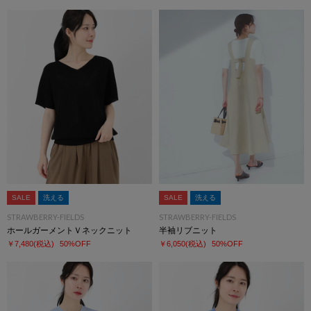
SALE
洗える
SALE
洗える
STRAWBERRY-FIELDS
STRAWBERRY-FIELDS
ホールガーメントＶネックニット
半袖リブニット
￥7,480
(税込)
50%OFF
￥6,050
(税込)
50%OFF