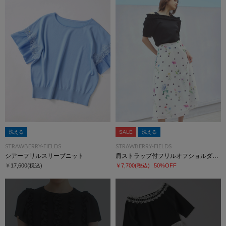
洗える
SALE
洗える
STRAWBERRY-FIELDS
STRAWBERRY-FIELDS
シアーフリルスリーブニット
肩ストラップ付フリルオフショルダーニット
￥17,600
(税込)
￥7,700
(税込)
50%OFF