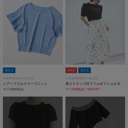
洗える
SALE
洗える
STRAWBERRY-FIELDS
STRAWBERRY-FIELDS
シアーフリルスリーブニット
肩ストラップ付フリルオフショルダーニット
￥17,600
(税込)
￥7,700
(税込)
50%OFF