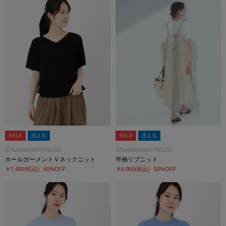
SALE
洗える
SALE
洗える
STRAWBERRY-FIELDS
STRAWBERRY-FIELDS
ホールガーメントＶネックニット
半袖リブニット
￥7,480
(税込)
50%OFF
￥6,050
(税込)
50%OFF