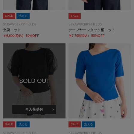
SALE
洗える
SALE
STRAWBERRY-FIELDS
STRAWBERRY-FIELDS
杢調ニット
テープヤーンタック柄ニット
￥6,600
(税込)
50%OFF
￥7,700
(税込)
50%OFF
SOLD OUT
再入荷受付
SALE
洗える
SALE
洗える
STRAWBERRY-FIELDS
STRAWBERRY-FIELDS