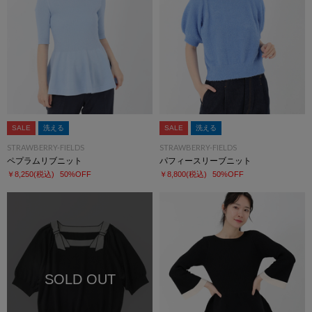
SALE
洗える
SALE
洗える
STRAWBERRY-FIELDS
STRAWBERRY-FIELDS
ペプラムリブニット
パフィースリーブニット
￥8,250
(税込)
50%OFF
￥8,800
(税込)
50%OFF
SOLD OUT