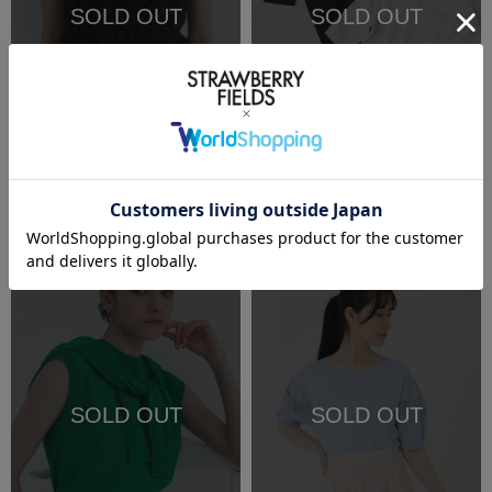
SOLD OUT
SOLD OUT
再入荷受付
再入荷受付
SALE
洗える
SALE
洗える
STRAWBERRY-FIELDS
STRAWBERRY-FIELDS
シフォンフリルニット
レースボートネックニット
￥9,350
(税込)
50%OFF
￥8,250
(税込)
50%OFF
SOLD OUT
SOLD OUT