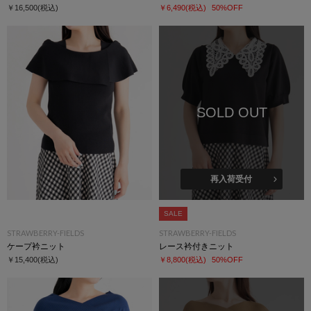
￥16,500
(税込)
￥6,490
(税込)
50%OFF
SOLD OUT
再入荷受付
SALE
STRAWBERRY-FIELDS
STRAWBERRY-FIELDS
ケープ衿ニット
レース衿付きニット
￥15,400
(税込)
￥8,800
(税込)
50%OFF