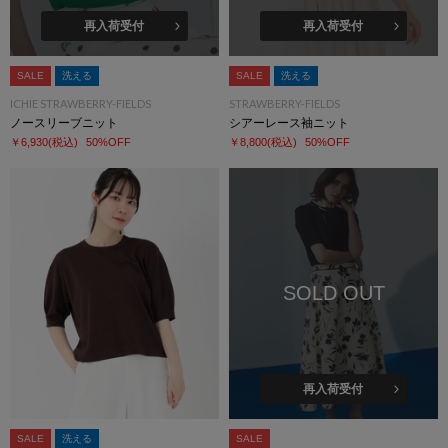
再入荷受付
再入荷受付
SALE
洗える
SALE
洗える
ICHIE STRAWBERRY-FIELDS
STRAWBERRY-FIELDS
ノースリーブニット
シアーレース袖ニット
￥6,930
(税込)
50%OFF
￥8,800
(税込)
50%OFF
SOLD OUT
再入荷受付
SALE
洗える
SALE