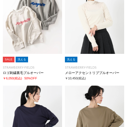
SALE
洗える
洗える
STRAWBERRY-FIELDS
STRAWBERRY-FIELDS
ロゴ刺繍裏毛プルオーバー
メローアクセントリブプルオーバー
￥6,050
(税込)
50%OFF
￥10,450
(税込)