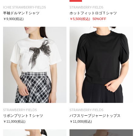
ICHIE STRAWBERRY-FIELDS
STRAWBERRY-FIELDS
半袖ドルマンＴシャツ
ホットフィットロゴＴシャツ
￥9,900
(税込)
￥5,500
(税込)
50%OFF
STRAWBERRY-FIELDS
STRAWBERRY-FIELDS
リボンプリントＴシャツ
パフスリーブジャージトップス
￥11,000
(税込)
￥11,000
(税込)