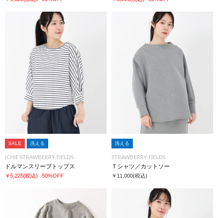
SALE
洗える
洗える
ICHIE STRAWBERRY-FIELDS
STRAWBERRY-FIELDS
ドルマンスリーブトップス
Ｔシャツ／カットソー
￥5,225
(税込)
50%OFF
￥11,000
(税込)