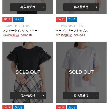
再入荷受付
再入荷受付
SALE
洗える
SALE
洗える
STRAWBERRY-FIELDS
STRAWBERRY-FIELDS
フレアーラインカットソー
ケープスリーブトップス
￥6,050
(税込)
50%OFF
￥7,150
(税込)
50%OFF
SOLD OUT
SOLD OUT
再入荷受付
再入荷受付
SALE
洗える
SALE
洗える