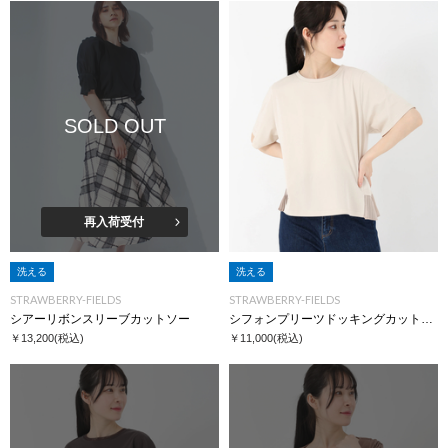
SOLD OUT
再入荷受付
洗える
洗える
STRAWBERRY-FIELDS
STRAWBERRY-FIELDS
シアーリボンスリーブカットソー
シフォンプリーツドッキングカットソー
￥13,200
(税込)
￥11,000
(税込)