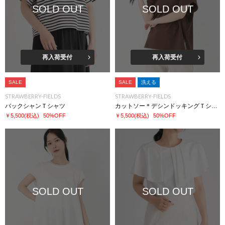
SOLD OUT
SOLD OUT
再入荷受付
再入荷受付
SALE
SALE
洗える
STRAWBERRY-FIELDS
STRAWBERRY-FIELDS
バックシャンＴシャツ
カットソー＊デシンドッキングＴシャツ
￥5,500
(税込)
50%OFF
￥5,500
(税込)
50%OFF
SOLD OUT
SOLD OUT