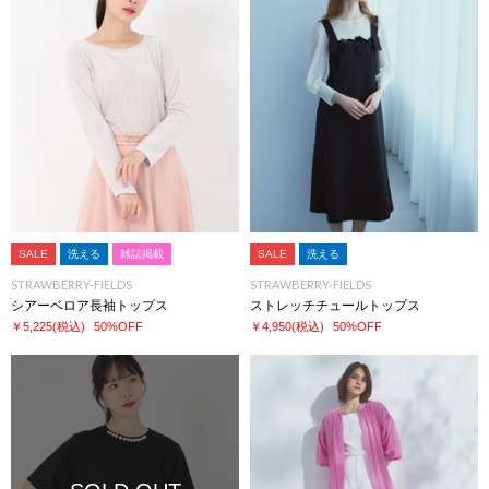
SALE
洗える
雑誌掲載
SALE
洗える
STRAWBERRY-FIELDS
STRAWBERRY-FIELDS
シアーベロア長袖トップス
ストレッチチュールトップス
￥5,225
(税込)
50%OFF
￥4,950
(税込)
50%OFF