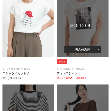
SOLD OUT
再入荷受付
SALE
STRAWBERRY-FIELDS
STRAWBERRY-FIELDS
Ｔシャツ／カットソー
フォトＴシャツ
￥10,890
(税込)
￥5,775
(税込)
50%OFF