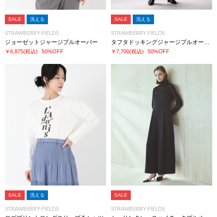
SALE
洗える
SALE
洗える
STRAWBERRY-FIELDS
STRAWBERRY-FIELDS
ジョーゼットジャージプルオーバー
タフタドッキングジャージプルオーバー
￥6,875
(税込)
50%OFF
￥7,700
(税込)
50%OFF
SALE
洗える
SALE
STRAWBERRY-FIELDS
STRAWBERRY-FIELDS