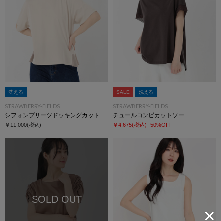
洗える
SALE
洗える
STRAWBERRY-FIELDS
STRAWBERRY-FIELDS
シフォンプリーツドッキングカットソー
チュールコンビカットソー
￥11,000
(税込)
￥4,675
(税込)
50%OFF
SOLD OUT