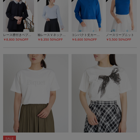
レース襟付きペプラムプルオーバー
袖レースＶネックニット
コンパクト丈カーディガン
ノースリーブニット
￥8,800
50%OFF
￥9,350
50%OFF
￥6,600
50%OFF
￥5,500
50%OFF
SALE