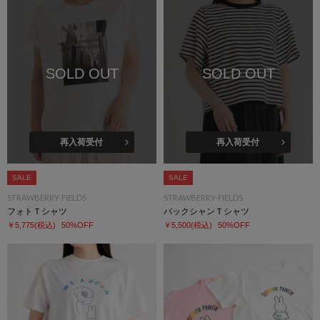
SOLD OUT
SOLD OUT
再入荷受付
再入荷受付
SALE
SALE
STRAWBERRY-FIELDS
STRAWBERRY-FIELDS
フォトＴシャツ
バックシャンＴシャツ
￥5,775
(税込)
50%OFF
￥5,500
(税込)
50%OFF