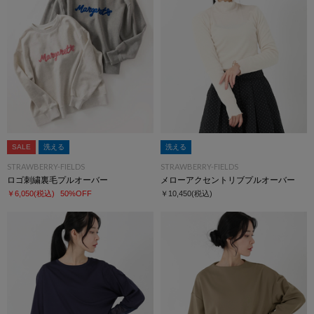
SALE
洗える
洗える
STRAWBERRY-FIELDS
STRAWBERRY-FIELDS
ロゴ刺繍裏毛プルオーバー
メローアクセントリブプルオーバー
￥6,050
(税込)
50%OFF
￥10,450
(税込)