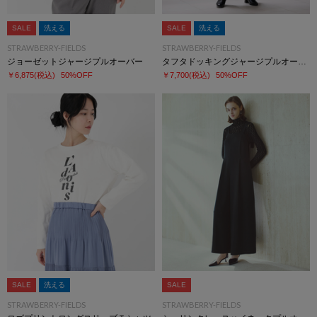
SALE
洗える
SALE
洗える
STRAWBERRY-FIELDS
STRAWBERRY-FIELDS
ジョーゼットジャージプルオーバー
タフタドッキングジャージプルオーバー
￥6,875
(税込)
50%OFF
￥7,700
(税込)
50%OFF
SALE
洗える
SALE
STRAWBERRY-FIELDS
STRAWBERRY-FIELDS