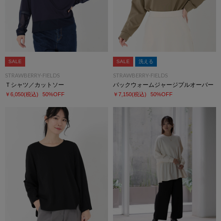
SALE
SALE
洗える
STRAWBERRY-FIELDS
STRAWBERRY-FIELDS
Ｔシャツ／カットソー
バックウォームジャージプルオーバー
￥6,050
(税込)
50%OFF
￥7,150
(税込)
50%OFF