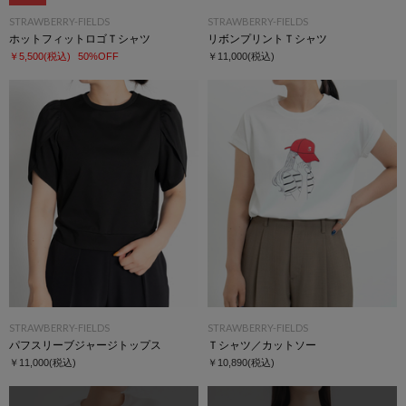
STRAWBERRY-FIELDS
STRAWBERRY-FIELDS
ホットフィットロゴＴシャツ
リボンプリントＴシャツ
￥5,500
(税込)
50%OFF
￥11,000
(税込)
STRAWBERRY-FIELDS
STRAWBERRY-FIELDS
パフスリーブジャージトップス
Ｔシャツ／カットソー
￥11,000
(税込)
￥10,890
(税込)