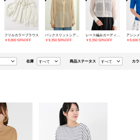
フリルカラーブラウス
バックスリットシアーシャツ
レース編みカーディガン
￥8,800
50%OFF
￥9,350
50%OFF
￥9,350
50%OFF
￥6,600
在庫
商品ステータス
カラ