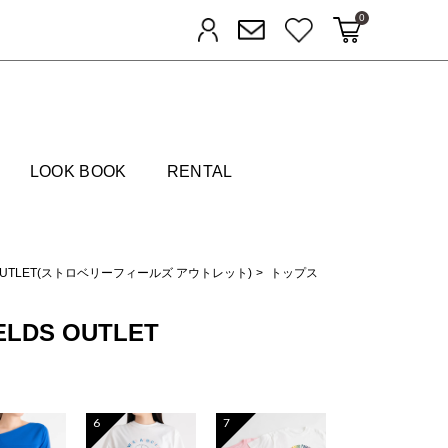
0
カートに入れる
お気に入り
ログイン
メルマガ登録
FIELDS
LOOK BOOK
RENTAL
DS OUTLET(ストロベリーフィールズ アウトレット)
トップス
ELDS OUTLET
6
7