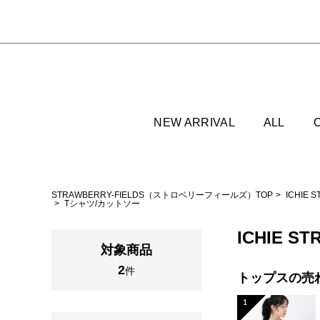
NEW ARRIVAL
ALL
STRAWBERRY-FIELDS（ストロベリーフィールズ）TOP
ICHIE
Tシャツ/カットソー
ICHIE S
対象商品
2
件
トップスの
売
1