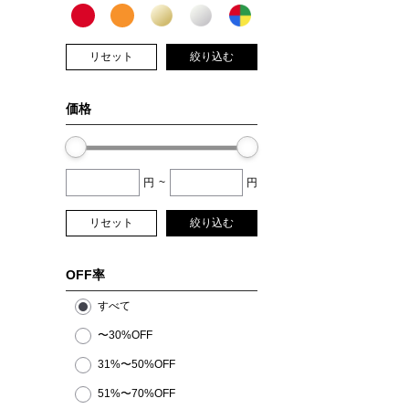
リセット
絞り込む
価格
円
~
円
リセット
絞り込む
OFF率
すべて
〜30%OFF
31%〜50%OFF
51%〜70%OFF