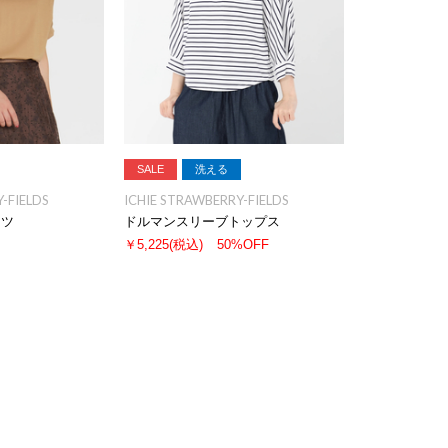
SALE
洗える
-FIELDS
ICHIE STRAWBERRY-FIELDS
ャツ
ドルマンスリーブトップス
￥5,225
(税込)
50%OFF