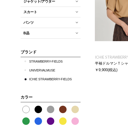
ジャケット/アウター
スカート
パンツ
B品
ブランド
ICHIE STRAWBERRY
STRAWBERRY-FIELDS
半袖ドルマンＴシ
￥9,900
(税込)
UNIVERVALMUSE
ICHIE STRAWBERRY-FIELDS
カラー