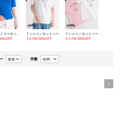
アシンメトリーネックニット
Ｔシャツ／カットソー
Ｔシャツ／カットソー
50%OFF
￥3,740
50%OFF
￥3,740
50%OFF
ー
件数
1