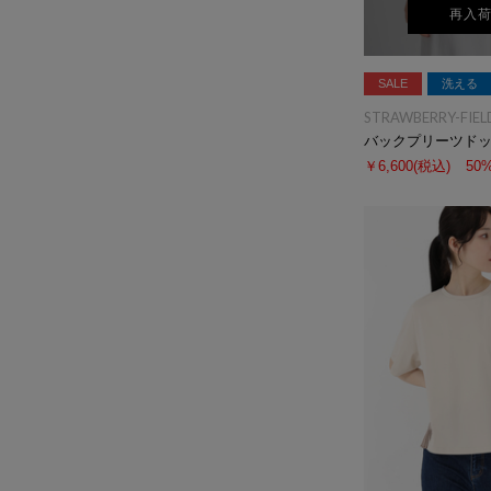
再入
SALE
洗える
STRAWBERRY-FIEL
バックプリーツド
￥6,600
(税込)
50