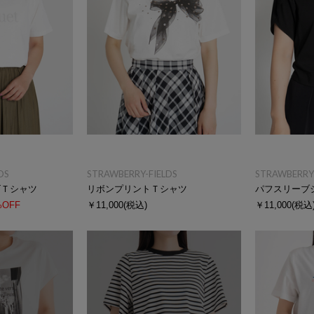
DS
STRAWBERRY-FIELDS
STRAWBERRY-
ゴＴシャツ
リボンプリントＴシャツ
パフスリーブ
%OFF
￥11,000
(税込)
￥11,000
(税込