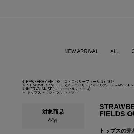
NEW ARRIVAL
ALL
STRAWBERRY-FIELDS（ストロベリーフィールズ）TOP
STRAWBERRY-FIELDS(ストロベリーフィールズ)
|
STRAWBERR
UNIVERVALMUSE(ユニバーバルミューズ)
トップス
Tシャツ/カットソー
STRAWBE
対象商品
FIELDS 
44
件
トップスの
売