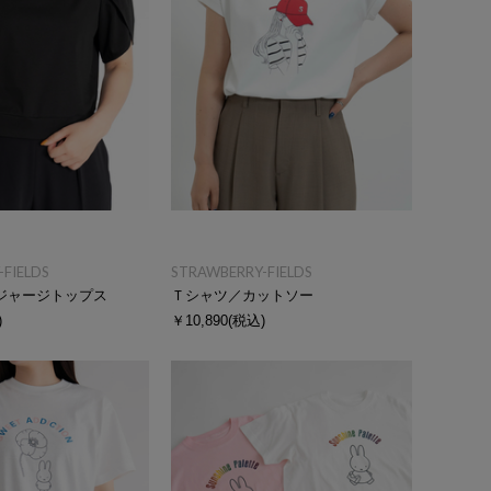
FIELDS
STRAWBERRY-FIELDS
ジャージトップス
Ｔシャツ／カットソー
)
￥10,890
(税込)