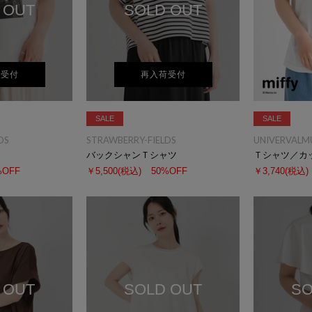
 OUT
SOLD OUT
荷受付
再入荷受付
SALE
SALE
DS
STRAWBERRY-FIELDS
UNIVERVALM
バックシャンＴシャツ
Ｔシャツ／カ
%OFF
￥5,500
(税込)
50%OFF
￥3,740
(税込)
 OUT
SOLD OUT
SO