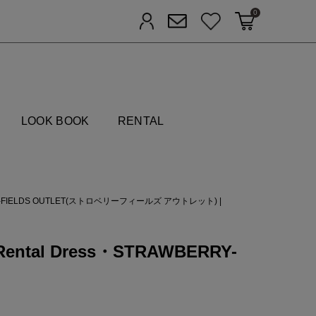
0
カートに入れる
お気に入り
ログイン
メルマガ登録
FIELDS
LOOK BOOK
RENTAL
Y-FIELDS OUTLET(ストロベリーフィールズ アウトレット)
|
ental Dress・STRAWBERRY-