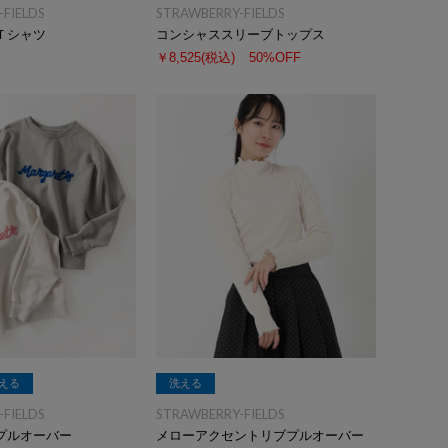
FIELDS
STRAWBERRY-FIELDS
Ｔシャツ
コンシャススリーブトップス
￥8,525
(税込)
50%OFF
える
洗える
FIELDS
STRAWBERRY-FIELDS
プルオーバー
メローアクセントリブプルオーバー