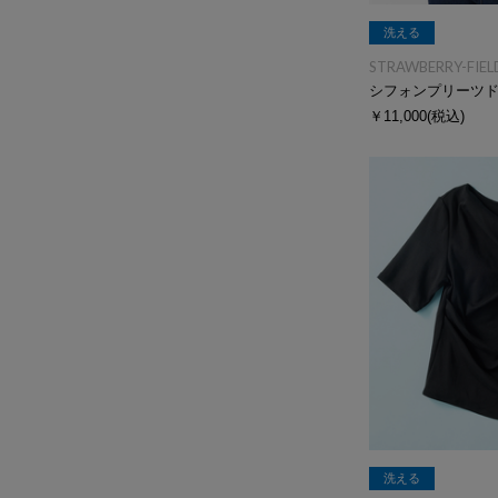
洗える
STRAWBERRY-FIEL
￥11,000
(税込)
洗える