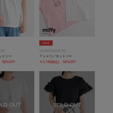
SALE
USE
UNIVERVALMUSE
ットソー
Ｔシャツ／カットソー
50%OFF
￥3,740
(税込)
50%OFF
LD OUT
SOLD OUT