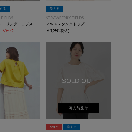
える
洗える
FIELDS
STRAWBERRY-FIELDS
ャーリングトップス
２ＷＡＹタンクトップ
50%OFF
￥9,350
(税込)
SOLD OUT
再入荷受付
SALE
洗える