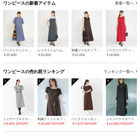
ワンピースの
新着アイテム
新着一覧へ
バックシャンシャツワンピース
レーストリムヘムキャミワンピース
割繊ツイルティアードワンピース
ノースリーブティアードワンピース
￥20,900
￥20,900
￥22,000
￥19,800
ワンピースの
売れ筋ランキング
ランキング一覧へ
1
2
3
4
ミニケーブルドロストワンピース
刺繍フィット＆フレアーワンピース
バックシャンカットソーワンピース
ジャンパースカート
￥8,800
50%OFF
￥20,900
50%OFF
￥7,975
50%OFF
￥14,850
50%OFF