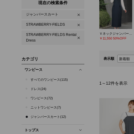
現在の検索条件
ジャンパースカート
STRAWBERRY-FIELDS
Ｖネックジャンパースカート
STRAWBERRY-FIELDS Rental
￥11,550
50%OFF
Dress
カテゴリ
表示順
ワンピース
すべてのワンピース(115)
1
～
12
件を表示
ドレス(24)
ワンピース(72)
ニットワンピース(7)
ジャンパースカート(12)
トップス