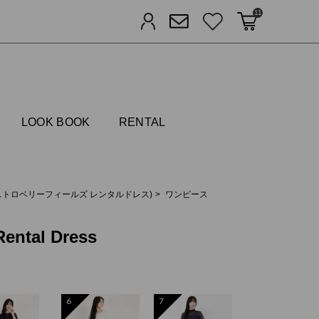
11
カートに入れる
お気に入り
ログイン
メルマガ登録
FIELDS
LOOK BOOK
RENTAL
Dress(ストロベリーフィールズ レンタルドレス)
ワンピース
ntal Dress
6
7