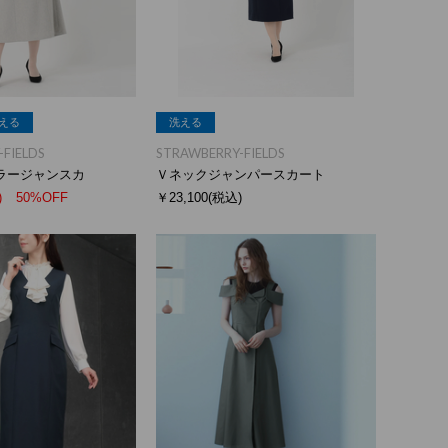
える
洗える
FIELDS
STRAWBERRY-FIELDS
ラージャンスカ
Ｖネックジャンパースカート
)
50%OFF
￥23,100
(税込)