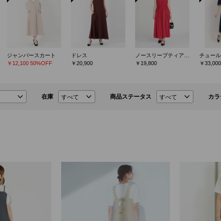
ジャンパースカート
ドレス
ノースリーブティアードワンピース
￥12,100
50%OFF
￥20,900
￥19,800
￥33,000
在庫
商品ステータス
カラ