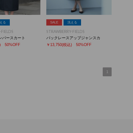
える
SALE
洗える
FIELDS
STRAWBERRY-FIELDS
ンパースカート
バックレースアップジャンスカ
)
50%OFF
￥13,750
(税込)
50%OFF
1