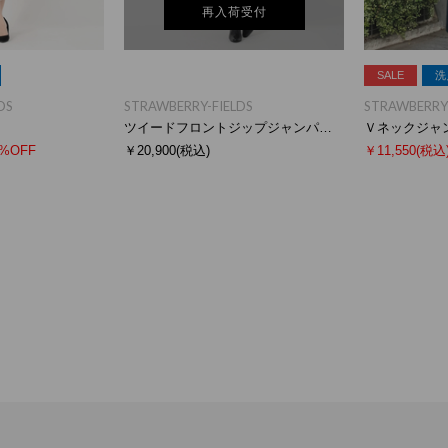
再入荷受付
SALE
洗
DS
STRAWBERRY-FIELDS
STRAWBERRY-
ト
ツイードフロントジップジャンパースカート
Ｖネックジャ
0%OFF
￥20,900
(税込)
￥11,550
(税込