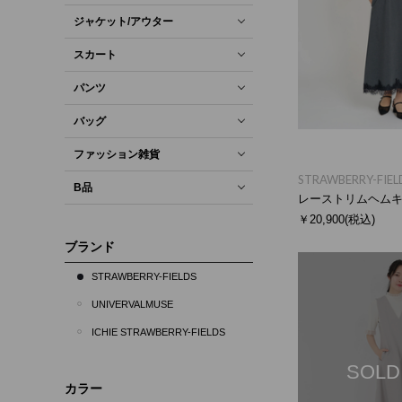
ジャケット/アウター
スカート
パンツ
バッグ
ファッション雑貨
STRAWBERRY-FIEL
B品
レーストリムヘム
￥20,900
(税込)
ブランド
STRAWBERRY-FIELDS
UNIVERVALMUSE
ICHIE STRAWBERRY-FIELDS
SOLD
カラー