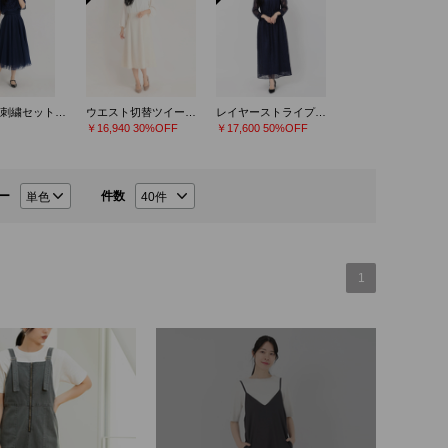
チュール刺繍セットアップドレス
ウエスト切替ツイードワンピース
レイヤーストライプレースドレス
￥16,940
30%OFF
￥17,600
50%OFF
ー
件数
1