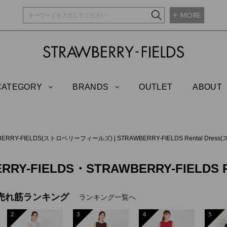
MORE
STRAWBERRY-
CATEGORY
BRANDS
OUTLET
ABOUT
BERRY-FIELDS(ストロベリーフィールズ)
|
STRAWBERRY-FIELDS Rental 
RRY-FIELDS・STRAWBERRY-FIELDS Re
売れ筋ランキング
ランキング一覧へ
2
3
4
5