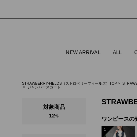
NEW ARRIVAL
ALL
STRAWBERRY-FIELDS（ストロベリーフィールズ）TOP
STRAW
ジャンパースカート
STRAWBE
対象商品
12
件
ワンピースの
1