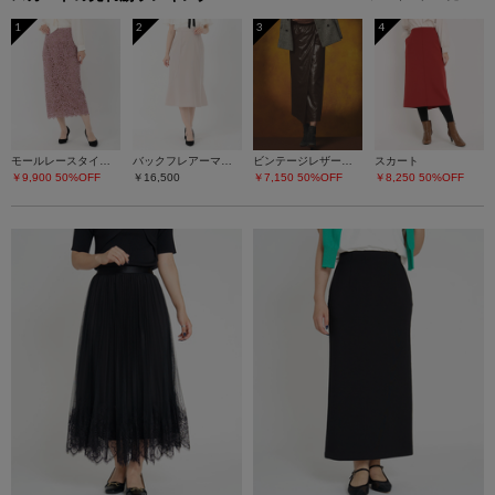
1
2
3
4
モールレースタイトスカート
バックフレアーマーメイドスカート
ビンテージレザーライク スカート
スカート
￥9,900
50%OFF
￥16,500
￥7,150
50%OFF
￥8,250
50%OFF