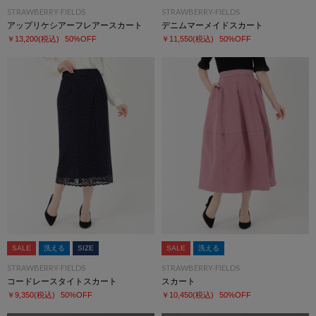
STRAWBERRY-FIELDS
STRAWBERRY-FIELDS
アップリケシアーフレアースカート
デニムマーメイドスカート
￥13,200
(税込)
50%OFF
￥11,550
(税込)
50%OFF
SALE
洗える
SIZE
SALE
洗える
STRAWBERRY-FIELDS
STRAWBERRY-FIELDS
コードレースタイトスカート
スカート
￥9,350
(税込)
50%OFF
￥10,450
(税込)
50%OFF