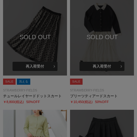
SOLD OUT
SOLD OUT
再入荷受付
再入荷受付
SALE
洗える
SALE
STRAWBERRY-FIELDS
STRAWBERRY-FIELDS
チュールレイヤードドットスカート
プリーツティアードスカート
￥8,800
(税込)
50%OFF
￥10,450
(税込)
50%OFF