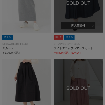
SOLD OUT
再入荷受付
洗える
SALE
洗える
STRAWBERRY-FIELDS
STRAWBERRY-FIELDS
スカート
ライトデニムフレアースカート
￥11,000
(税込)
￥8,800
(税込)
50%OFF
SOLD OUT