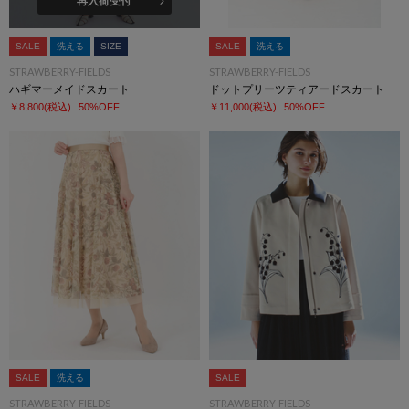
再入荷受付
SALE
洗える
SIZE
SALE
洗える
STRAWBERRY-FIELDS
STRAWBERRY-FIELDS
ハギマーメイドスカート
ドットプリーツティアードスカート
￥8,800
(税込)
50%OFF
￥11,000
(税込)
50%OFF
SALE
洗える
SALE
STRAWBERRY-FIELDS
STRAWBERRY-FIELDS