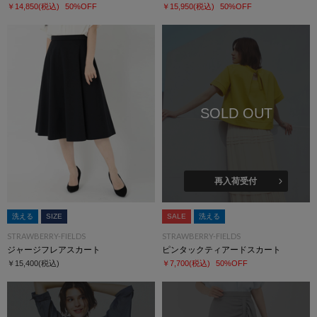
￥14,850
(税込)
50%OFF
￥15,950
(税込)
50%OFF
SOLD OUT
再入荷受付
洗える
SIZE
SALE
洗える
STRAWBERRY-FIELDS
STRAWBERRY-FIELDS
ジャージフレアスカート
ピンタックティアードスカート
￥15,400
(税込)
￥7,700
(税込)
50%OFF