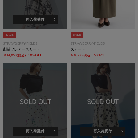
再入荷受付
SALE
SALE
STRAWBERRY-FIELDS
STRAWBERRY-FIELDS
刺繍フレアースカート
スカート
￥14,850
(税込)
50%OFF
￥8,580
(税込)
50%OFF
SOLD OUT
SOLD OUT
再入荷受付
再入荷受付