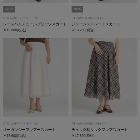
NEW
NEW
STRAWBERRY-FIELDS
STRAWBERRY-FIELDS
レースヘムチュールプリーツスカート
ジャージストレートスカート
￥19,800
(税込)
￥13,200
(税込)
STRAWBERRY-FIELDS
STRAWBERRY-FIELDS
オーガンジーフレアースカート
チェック柄タックフレアスカート
￥17,600
(税込)
￥17,600
(税込)