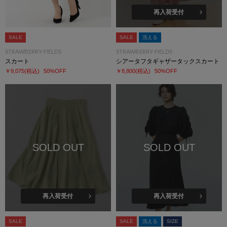
再入荷受付
SALE
SALE
洗える
STRAWBERRY-FIELDS
STRAWBERRY-FIELDS
スカート
シアータフタギャザータックスカート
￥9,075
(税込)
50%OFF
￥8,800
(税込)
50%OFF
SOLD OUT
SOLD OUT
再入荷受付
再入荷受付
SALE
SALE
洗える
SIZE