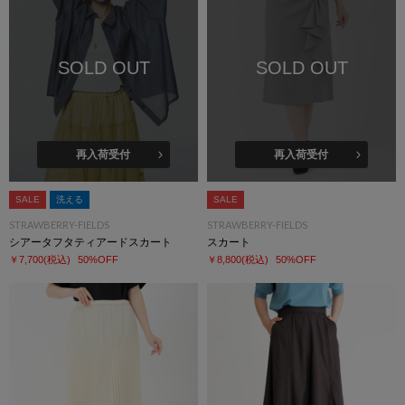
SOLD OUT
SOLD OUT
再入荷受付
再入荷受付
SALE
洗える
SALE
STRAWBERRY-FIELDS
STRAWBERRY-FIELDS
シアータフタティアードスカート
スカート
￥7,700
(税込)
50%OFF
￥8,800
(税込)
50%OFF