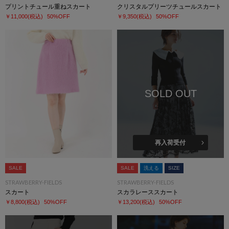
プリントチュール重ねスカート
クリスタルプリーツチュールスカート
￥11,000
(税込)
50%OFF
￥9,350
(税込)
50%OFF
SOLD OUT
再入荷受付
SALE
SALE
洗える
SIZE
STRAWBERRY-FIELDS
STRAWBERRY-FIELDS
スカート
スカラレーススカート
￥8,800
(税込)
50%OFF
￥13,200
(税込)
50%OFF