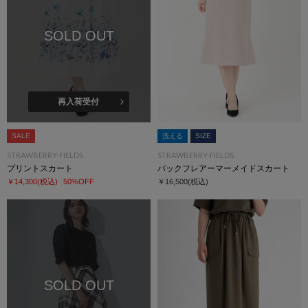
SOLD OUT
再入荷受付
SALE
洗える
SIZE
STRAWBERRY-FIELDS
STRAWBERRY-FIELDS
プリントスカート
バックフレアーマーメイドスカート
￥14,300
(税込)
50%OFF
￥16,500
(税込)
SOLD OUT