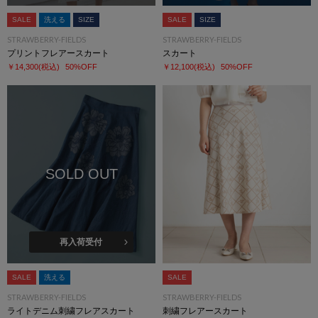
SALE
洗える
SIZE
SALE
SIZE
STRAWBERRY-FIELDS
STRAWBERRY-FIELDS
プリントフレアースカート
スカート
￥14,300
(税込)
50%OFF
￥12,100
(税込)
50%OFF
SOLD OUT
再入荷受付
SALE
洗える
SALE
STRAWBERRY-FIELDS
STRAWBERRY-FIELDS
ライトデニム刺繍フレアスカート
刺繍フレアースカート