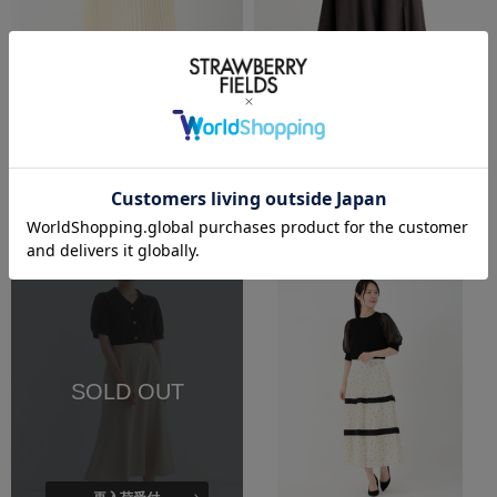
SALE
SALE
洗える
SIZE
STRAWBERRY-FIELDS
STRAWBERRY-FIELDS
スカート
ソフトマーマイドスカート
￥15,950
(税込)
50%OFF
￥8,800
(税込)
50%OFF
SOLD OUT