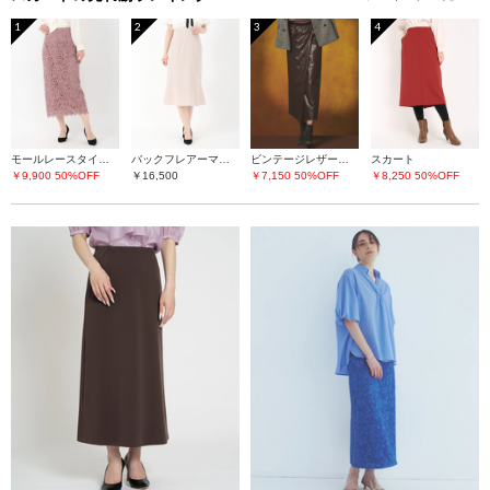
1
2
3
4
モールレースタイトスカート
バックフレアーマーメイドスカート
ビンテージレザーライク スカート
スカート
￥9,900
50%OFF
￥16,500
￥7,150
50%OFF
￥8,250
50%OFF