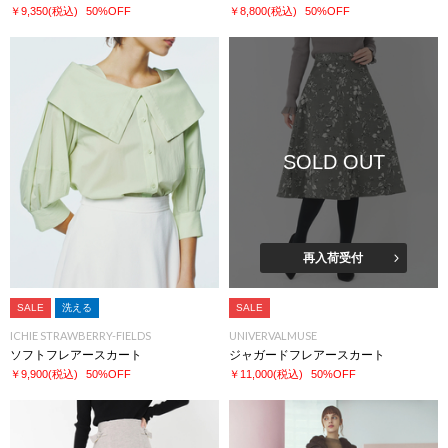
￥9,350
(税込)
50%OFF
￥8,800
(税込)
50%OFF
SOLD OUT
再入荷受付
SALE
洗える
SALE
ICHIE STRAWBERRY-FIELDS
UNIVERVALMUSE
ソフトフレアースカート
ジャガードフレアースカート
￥9,900
(税込)
50%OFF
￥11,000
(税込)
50%OFF