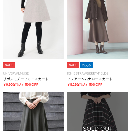
SALE
SALE
洗える
UNIVERVALMUSE
ICHIE STRAWBERRY-FIELDS
リボンモチーフミニスカート
フレアーヘムナロースカート
￥9,900
(税込)
50%OFF
￥8,250
(税込)
50%OFF
SOLD OUT