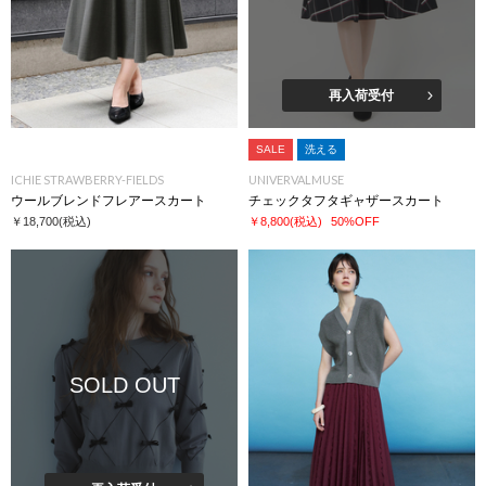
再入荷受付
SALE
洗える
ICHIE STRAWBERRY-FIELDS
UNIVERVALMUSE
ウールブレンドフレアースカート
チェックタフタギャザースカート
￥18,700
(税込)
￥8,800
(税込)
50%OFF
SOLD OUT