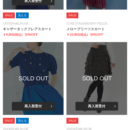
再入荷受付
SALE
洗える
SALE
UNIVERVALMUSE
ICHIE STRAWBERRY-FIELDS
ギャザータックフレアスカート
メロープリーツスカート
￥8,800
(税込)
50%OFF
￥15,950
(税込)
50%OFF
SOLD OUT
SOLD OUT
再入荷受付
再入荷受付
SALE
洗える
SALE
UNIVERVALMUSE
UNIVERVALMUSE