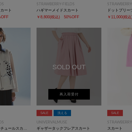
DS
STRAWBERRY-FIELDS
STRAWBERRY-
スカート
ハギマーメイドスカート
ドットプリー
%OFF
￥8,800
(税込)
50%OFF
￥11,000
(税込
SOLD OUT
再入荷受付
SALE
洗える
SALE
DS
UNIVERVALMUSE
STRAWBERRY-
クリスタルプリーツチュールスカート
ギャザータックフレアスカート
スカート