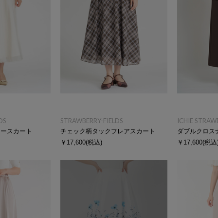
DS
STRAWBERRY-FIELDS
ICHIE STRAW
アースカート
チェック柄タックフレアスカート
ダブルクロス
￥17,600
(税込)
￥17,600
(税込