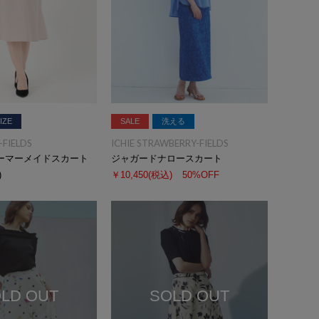
IZE
SALE
洗える
FIELDS
ICHIE STRAWBERRY-FIELDS
ーマーメイドスカート
ジャガードナロースカート
)
￥10,450
(税込)
50%OFF
LD OUT
SOLD OUT