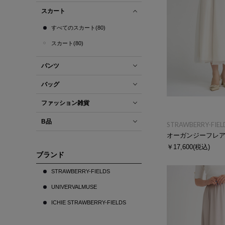
スカート
すべてのスカート(80)
スカート(80)
パンツ
バッグ
ファッション雑貨
B品
STRAWBERRY-FIEL
オーガンジーフレ
￥17,600
(税込)
ブランド
STRAWBERRY-FIELDS
UNIVERVALMUSE
ICHIE STRAWBERRY-FIELDS