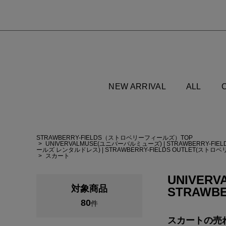
NEW ARRIVAL
ALL
STRAWBERRY-FIELDS（ストロベリーフィールズ）TOP
UNIVERVALMUSE(ユニバーバルミューズ)
|
STRAWBERRY-F
ールズ レンタルドレス)
|
STRAWBERRY-FIELDS OUTLET(ス
スカート
UNIVERV
対象商品
STRAWBE
80
件
スカートの
売