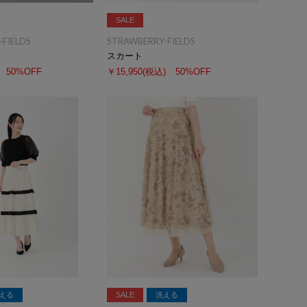
SALE
FIELDS
STRAWBERRY-FIELDS
スカート
50%OFF
￥15,950
(税込)
50%OFF
える
SALE
洗える