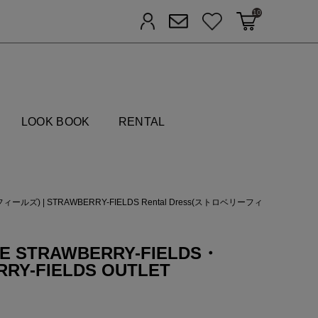
10
カートに入れる
お気に入り
ログイン
メルマガ登録
FIELDS
LOOK BOOK
RENTAL
ーフィールズ)
|
STRAWBERRY-FIELDS Rental Dress(ストロベリーフィ
E STRAWBERRY-FIELDS・
RRY-FIELDS OUTLET