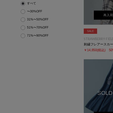
すべて
〜30%OFF
再入
31%〜50%OFF
51%〜70%OFF
SALE
71%〜90%OFF
STRAWBERRY-FIEL
刺繍フレアースカ
￥14,850
(税込)
5
SOLD