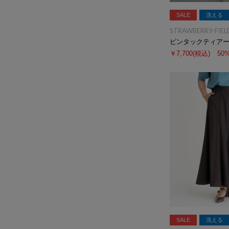
SALE
洗える
STRAWBERRY-FIEL
ピンタックティア
￥7,700
(税込)
50
SALE
洗える