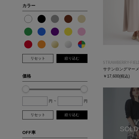
カラー
リセット
絞り込む
STRAWBERRY-FIEL
サテンロングマー
価格
￥17,600
(税込)
円
~
円
リセット
絞り込む
SOLD
OFF率