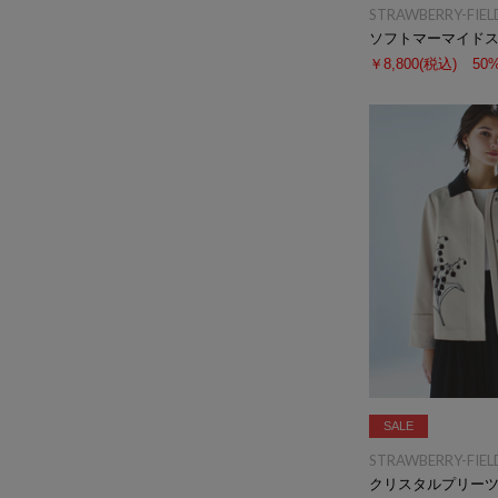
STRAWBERRY-FIEL
ソフトマーマイド
￥8,800
(税込)
50
SALE
STRAWBERRY-FIEL