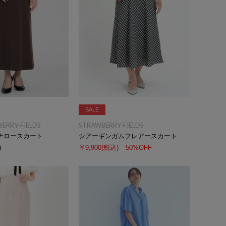
SALE
BERRY-FIELDS
STRAWBERRY-FIELDS
ナロースカート
シアーギンガムフレアースカート
)
￥9,900
(税込)
50%OFF