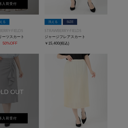
再入荷受付
える
洗える
SIZE
BERRY-FIELDS
STRAWBERRY-FIELDS
リーツスカート
ジャージフレアスカート
50%OFF
￥15,400
(税込)
LD OUT
再入荷受付