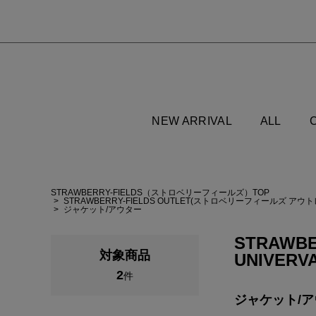
NEW ARRIVAL
ALL
STRAWBERRY-FIELDS（ストロベリーフィールズ）TOP
STRAWBERRY-FIELDS OUTLET(ストロベリーフィールズ アウ
ジャケット/アウター
STRAWBE
対象商品
UNIVERV
2
件
ジャケット/