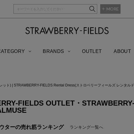
MORE
STRAWBERRY-
CATEGORY
BRANDS
OUTLET
ABOUT
トレット)
|
STRAWBERRY-FIELDS Rental Dress(ストロベリーフィールズ レンタル
RRY-FIELDS OUTLET・STRAWBERRY-FI
ALMUSE
アウターの
売れ筋ランキング
ランキング一覧へ