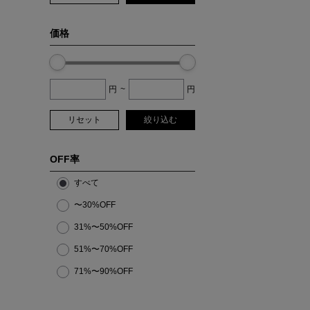
価格
円
~
円
リセット
絞り込む
OFF率
すべて
〜30%OFF
31%〜50%OFF
51%〜70%OFF
71%〜90%OFF