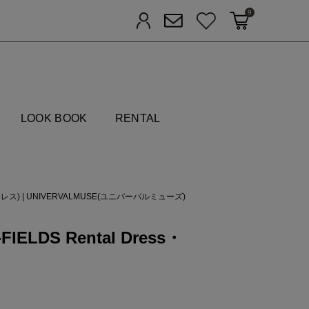
9
カートに入れる
お気に入り
ログイン
メルマガ登録
FIELDS
LOOK BOOK
RENTAL
ドレス)
|
UNIVERVALMUSE(ユニバーバルミューズ)
ELDS Rental Dress・