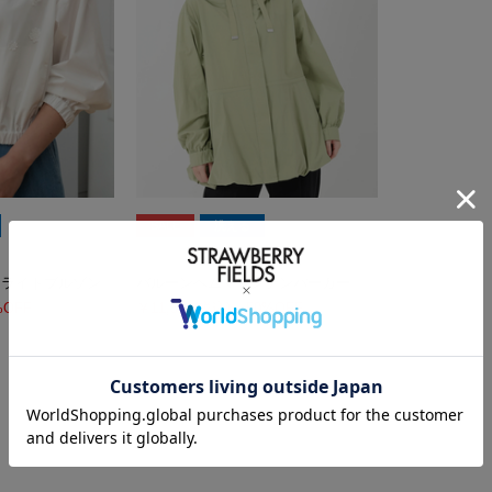
SALE
洗える
UNIVERVALMUSE
きライトブルゾン
バルーンヘムマウンテンパーカー
%OFF
￥11,550
(税込)
50%OFF