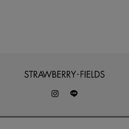
STRAWBERRY-
INSTAGRAM
LINE
へ
よくある質問
利用規約
特定商取引法
お問い合わせ