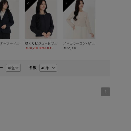
6
7
ジャージテーラードジャケット
襟ぐりビジュー付ツイードジャケット
ノーカラーコンパクトジャケット
￥20,790
30%OFF
￥22,000
ー
件数
1