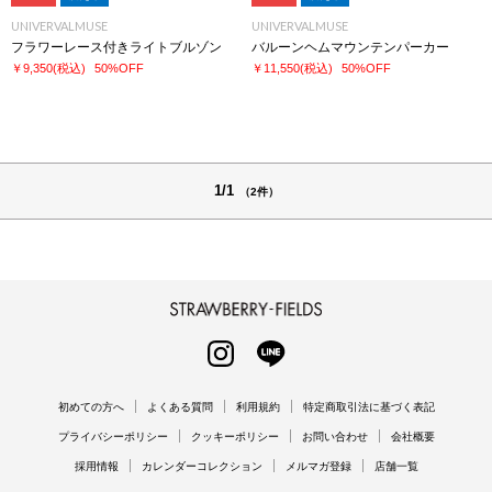
UNIVERVALMUSE
UNIVERVALMUSE
フラワーレース付きライトブルゾン
バルーンヘムマウンテンパーカー
￥9,350
(税込)
50%OFF
￥11,550
(税込)
50%OFF
1/1
（2件）
STRAWBERRY-FIELDS
INSTAGRAM
LINE
初めての方へ
よくある質問
利用規約
特定商取引法に基づく表記
プライバシーポリシー
クッキーポリシー
お問い合わせ
会社概要
採用情報
カレンダーコレクション
メルマガ登録
店舗一覧