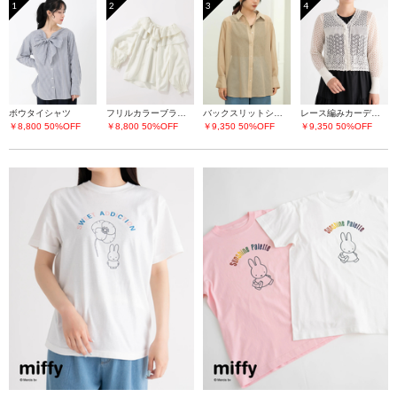
1
2
3
4
ボウタイシャツ
フリルカラーブラウス
バックスリットシアーシャツ
レース編みカーディガン
￥8,800
50%OFF
￥8,800
50%OFF
￥9,350
50%OFF
￥9,350
50%OFF