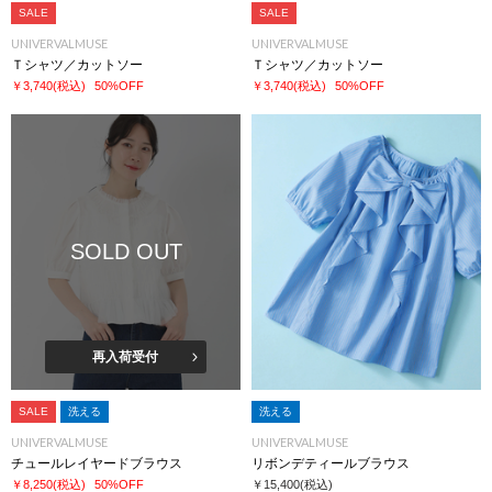
SALE
SALE
UNIVERVALMUSE
UNIVERVALMUSE
Ｔシャツ／カットソー
Ｔシャツ／カットソー
￥3,740
(税込)
50%OFF
￥3,740
(税込)
50%OFF
SOLD OUT
再入荷受付
SALE
洗える
洗える
UNIVERVALMUSE
UNIVERVALMUSE
チュールレイヤードブラウス
リボンデティールブラウス
￥8,250
(税込)
50%OFF
￥15,400
(税込)