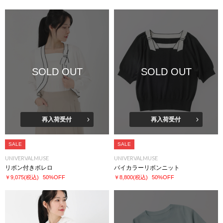
SOLD OUT
SOLD OUT
再入荷受付
再入荷受付
SALE
SALE
UNIVERVALMUSE
UNIVERVALMUSE
リボン付きボレロ
バイカラーリボンニット
￥9,075
(税込)
50%OFF
￥8,800
(税込)
50%OFF