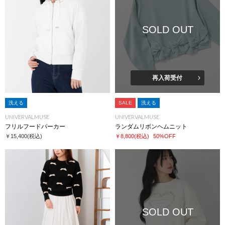
SOLD OUT
再入荷受付
洗える
SALE
洗える
UNIVERVALMUSE
UNIVERVALMUSE
フリルフードパーカー
ランダムリボンヘムニット
￥15,400
(税込)
￥8,800
(税込)
50%OFF
SOLD OUT