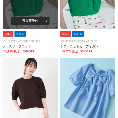
再入荷受付
SALE
洗える
SALE
洗える
ICHIE STRAWBERRY-FIELDS
ICHIE STRAWBERRY-FIELDS
ノースリーブニット
シアーニットカーディガン
￥6,930
(税込)
50%OFF
￥8,470
(税込)
50%OFF