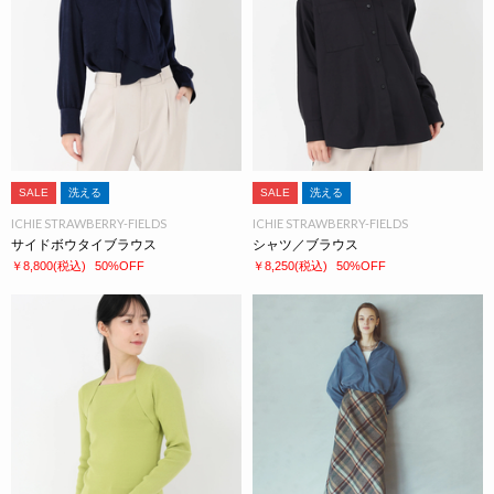
SALE
洗える
SALE
洗える
ICHIE STRAWBERRY-FIELDS
ICHIE STRAWBERRY-FIELDS
サイドボウタイブラウス
シャツ／ブラウス
￥8,800
(税込)
50%OFF
￥8,250
(税込)
50%OFF