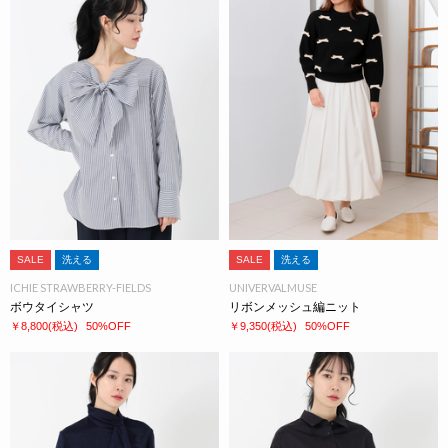
SALE
洗える
SALE
洗える
ICHIE STRAWBERRY-FIELDS
UNIVERVALMUSE
ボウタイシャツ
リボンメッシュ編ニット
￥8,800
(税込)
50%OFF
￥9,350
(税込)
50%OFF