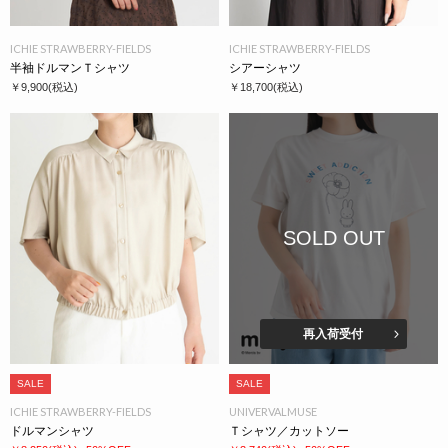
ICHIE STRAWBERRY-FIELDS
ICHIE STRAWBERRY-FIELDS
半袖ドルマンＴシャツ
シアーシャツ
￥9,900
(税込)
￥18,700
(税込)
SOLD OUT
再入荷受付
SALE
SALE
ICHIE STRAWBERRY-FIELDS
UNIVERVALMUSE
ドルマンシャツ
Ｔシャツ／カットソー