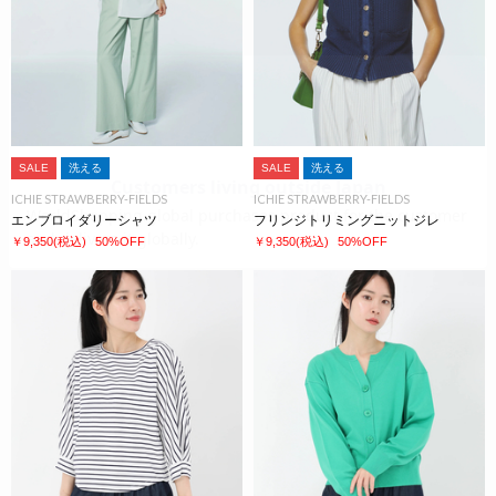
SALE
洗える
SALE
洗える
ICHIE STRAWBERRY-FIELDS
ICHIE STRAWBERRY-FIELDS
エンブロイダリーシャツ
フリンジトリミングニットジレ
￥9,350
(税込)
50%OFF
￥9,350
(税込)
50%OFF