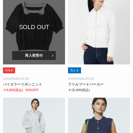
SOLD OUT
再入荷受付
SALE
洗える
UNIVERVALMUSE
UNIVERVALMUSE
バイカラーリボンニット
フリルフードパーカー
￥8,800
(税込)
50%OFF
￥15,400
(税込)