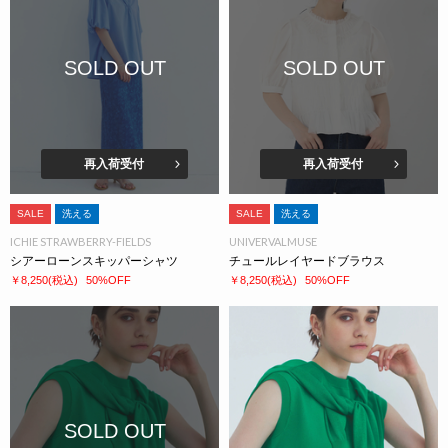
SOLD OUT
SOLD OUT
再入荷受付
再入荷受付
SALE
洗える
SALE
洗える
ICHIE STRAWBERRY-FIELDS
UNIVERVALMUSE
シアーローンスキッパーシャツ
チュールレイヤードブラウス
￥8,250
(税込)
50%OFF
￥8,250
(税込)
50%OFF
SOLD OUT