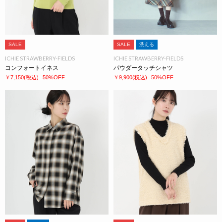
SALE
SALE
洗える
ICHIE STRAWBERRY-FIELDS
ICHIE STRAWBERRY-FIELDS
コンフォートイネス
パウダータッチシャツ
￥7,150
(税込)
50%OFF
￥9,900
(税込)
50%OFF