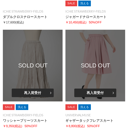
SALE
洗える
ICHIE STRAWBERRY-FIELDS
ICHIE STRAWBERRY-FIELDS
ダブルクロスナロースカート
ジャガードナロースカート
￥17,600
(税込)
￥10,450
(税込)
50%OFF
SOLD OUT
SOLD OUT
再入荷受付
再入荷受付
SALE
洗える
SALE
洗える
ICHIE STRAWBERRY-FIELDS
UNIVERVALMUSE
ワッシャープリーツスカート
ギャザータックフレアスカート
￥9,350
(税込)
50%OFF
￥8,800
(税込)
50%OFF