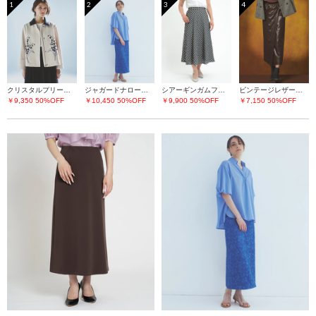
1
2
3
4
クリスタルプリーツチュールスカート
ジャガードナロースカート
シアーギンガムフレアースカート
ビンテージレザーライク スカート
￥9,350
50%OFF
￥10,450
50%OFF
￥9,900
50%OFF
￥7,150
50%OFF