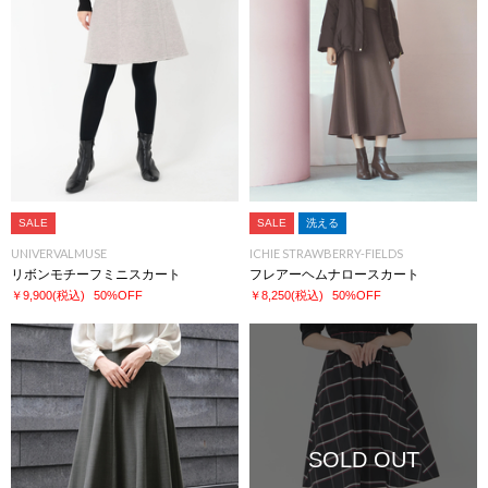
SALE
SALE
洗える
UNIVERVALMUSE
ICHIE STRAWBERRY-FIELDS
リボンモチーフミニスカート
フレアーヘムナロースカート
￥9,900
(税込)
50%OFF
￥8,250
(税込)
50%OFF
SOLD OUT