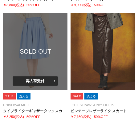
￥8,800
(税込)
50%OFF
￥9,900
(税込)
50%OFF
SOLD OUT
再入荷受付
SALE
洗える
SALE
洗える
UNIVERVALMUSE
ICHIE STRAWBERRY-FIELDS
タイプライターギャザータックスカート
ビンテージレザーライク スカート
￥8,250
(税込)
50%OFF
￥7,150
(税込)
50%OFF