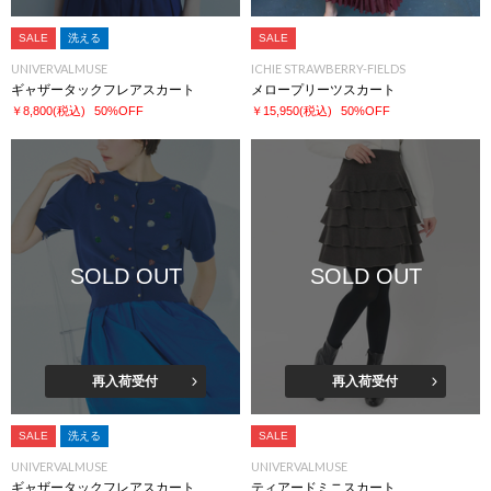
SALE
洗える
SALE
UNIVERVALMUSE
ICHIE STRAWBERRY-FIELDS
ギャザータックフレアスカート
メロープリーツスカート
￥8,800
(税込)
50%OFF
￥15,950
(税込)
50%OFF
SOLD OUT
SOLD OUT
再入荷受付
再入荷受付
SALE
洗える
SALE
UNIVERVALMUSE
UNIVERVALMUSE
ギャザータックフレアスカート
ティアードミニスカート