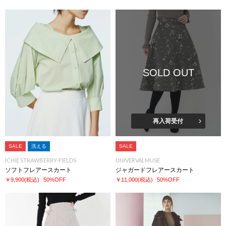
SOLD OUT
再入荷受付
SALE
洗える
SALE
ICHIE STRAWBERRY-FIELDS
UNIVERVALMUSE
ソフトフレアースカート
ジャガードフレアースカート
￥9,900
(税込)
50%OFF
￥11,000
(税込)
50%OFF