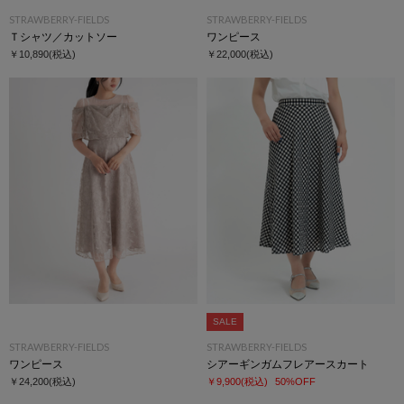
STRAWBERRY-FIELDS
STRAWBERRY-FIELDS
Ｔシャツ／カットソー
ワンピース
￥10,890
(税込)
￥22,000
(税込)
SALE
STRAWBERRY-FIELDS
STRAWBERRY-FIELDS
ワンピース
シアーギンガムフレアースカート
￥24,200
(税込)
￥9,900
(税込)
50%OFF