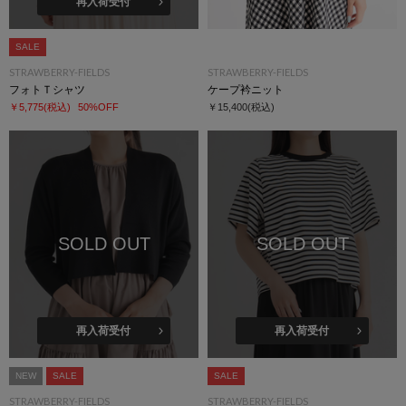
再入荷受付
SALE
STRAWBERRY-FIELDS
STRAWBERRY-FIELDS
フォトＴシャツ
ケープ衿ニット
￥5,775
(税込)
50%OFF
￥15,400
(税込)
SOLD OUT
SOLD OUT
再入荷受付
再入荷受付
NEW
SALE
SALE
STRAWBERRY-FIELDS
STRAWBERRY-FIELDS