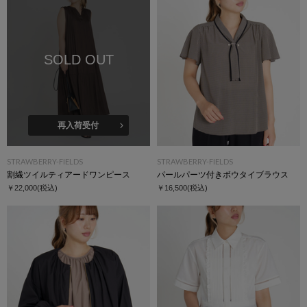
SOLD OUT
再入荷受付
STRAWBERRY-FIELDS
STRAWBERRY-FIELDS
割繊ツイルティアードワンピース
パールパーツ付きボウタイブラウス
￥22,000
(税込)
￥16,500
(税込)