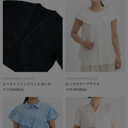
STRAWBERRY-FIELDS
STRAWBERRY-FIELDS
レーストリミングニットボレロ
ビッグカラーブラウス
￥17,600
(税込)
￥15,400
(税込)