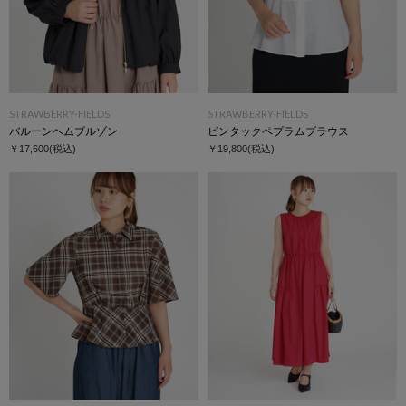
STRAWBERRY-FIELDS
STRAWBERRY-FIELDS
バルーンヘムブルゾン
ピンタックペプラムブラウス
￥17,600
(税込)
￥19,800
(税込)