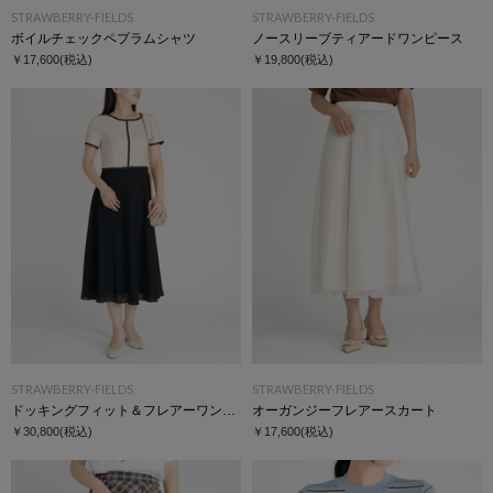
STRAWBERRY-FIELDS
STRAWBERRY-FIELDS
ボイルチェックペプラムシャツ
ノースリーブティアードワンピース
￥17,600
(税込)
￥19,800
(税込)
STRAWBERRY-FIELDS
STRAWBERRY-FIELDS
ドッキングフィット＆フレアーワンピース
オーガンジーフレアースカート
￥30,800
(税込)
￥17,600
(税込)