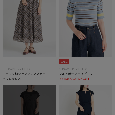
SALE
STRAWBERRY-FIELDS
STRAWBERRY-FIELDS
チェック柄タックフレアスカート
マルチボーダーリブニット
￥17,600
(税込)
￥7,150
(税込)
50%OFF