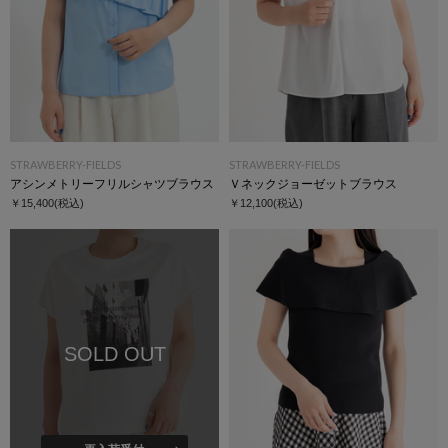
STRAWBERRY-FIELDS
STRAWBERRY-FIELDS
アシンメトリーフリルシャツブラウス
Ｖネックジョーゼットブラウス
￥15,400
(税込)
￥12,100
(税込)
SOLD OUT