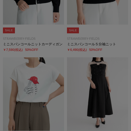
SALE
SALE
STRAWBERRY-FIELDS
STRAWBERRY-FIELDS
ミニスパンコールニットカーディガン
ミニスパンコール５分袖ニット
￥7,590
(税込)
50%OFF
￥6,490
(税込)
50%OFF