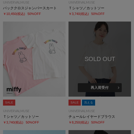
UNIVERVALMUSE
UNIVERVALMUSE
バッククロスジャンパースカート
Ｔシャツ／カットソー
￥10,450
(税込)
50%OFF
￥3,740
(税込)
50%OFF
SOLD OUT
再入荷受付
SALE
SALE
洗える
UNIVERVALMUSE
UNIVERVALMUSE
Ｔシャツ／カットソー
チュールレイヤードブラウス
￥3,740
(税込)
50%OFF
￥8,250
(税込)
50%OFF