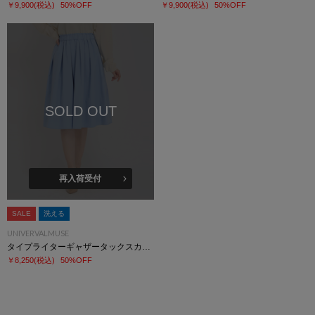
￥9,900
(税込)
50%OFF
￥9,900
(税込)
50%OFF
SOLD OUT
再入荷受付
SALE
洗える
UNIVERVALMUSE
タイプライターギャザータックスカート
￥8,250
(税込)
50%OFF