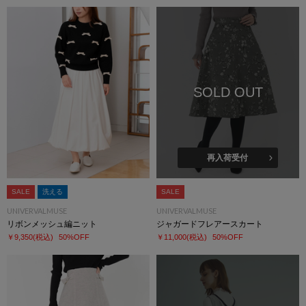
SOLD OUT
再入荷受付
SALE
洗える
SALE
UNIVERVALMUSE
UNIVERVALMUSE
リボンメッシュ編ニット
ジャガードフレアースカート
￥9,350
(税込)
50%OFF
￥11,000
(税込)
50%OFF