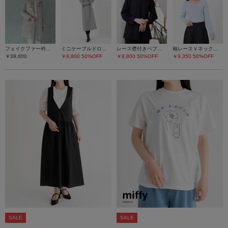
フェイクファー衿ダウンコート
ミニケーブルドロストワンピース
レース襟付きペプラムプルオーバー
袖レースＶネックニット
￥39,600
￥8,800
50%OFF
￥8,800
50%OFF
￥9,350
50%OFF
SALE
SALE