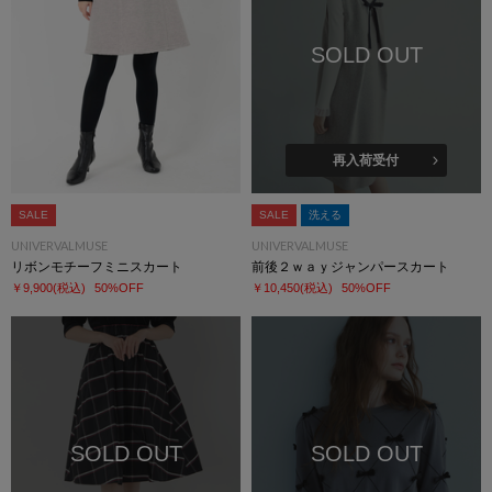
SOLD OUT
再入荷受付
SALE
SALE
洗える
UNIVERVALMUSE
UNIVERVALMUSE
リボンモチーフミニスカート
前後２ｗａｙジャンパースカート
￥9,900
(税込)
50%OFF
￥10,450
(税込)
50%OFF
SOLD OUT
SOLD OUT