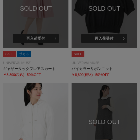
SOLD OUT
SOLD OUT
再入荷受付
再入荷受付
SALE
洗える
SALE
UNIVERVALMUSE
UNIVERVALMUSE
ギャザータックフレアスカート
バイカラーリボンニット
￥8,800
(税込)
50%OFF
￥8,800
(税込)
50%OFF
SOLD OUT