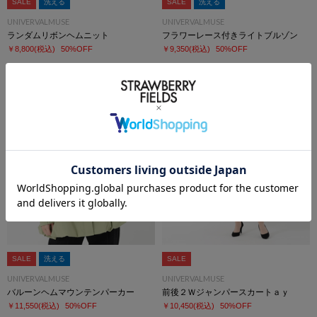
SALE
洗える
SALE
洗える
UNIVERVALMUSE
UNIVERVALMUSE
ランダムリボンヘムニット
フラワーレース付きライトブルゾン
￥8,800
(税込)
50%OFF
￥9,350
(税込)
50%OFF
SALE
洗える
SALE
UNIVERVALMUSE
UNIVERVALMUSE
バルーンヘムマウンテンパーカー
前後２Ｗジャンパースカートａｙ
￥11,550
(税込)
50%OFF
￥10,450
(税込)
50%OFF