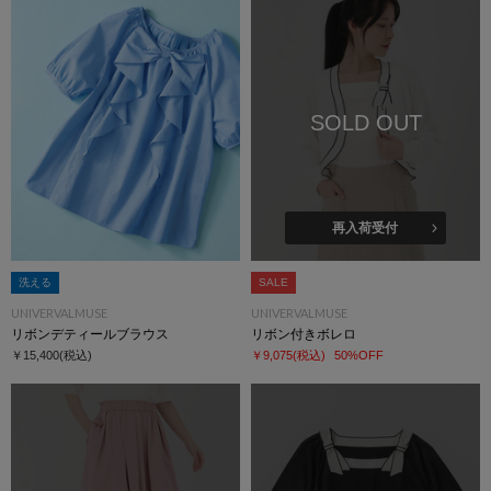
SOLD OUT
再入荷受付
洗える
SALE
UNIVERVALMUSE
UNIVERVALMUSE
リボンデティールブラウス
リボン付きボレロ
￥15,400
(税込)
￥9,075
(税込)
50%OFF