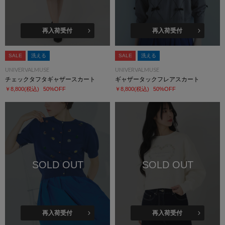
再入荷受付
再入荷受付
SALE
洗える
SALE
洗える
UNIVERVALMUSE
UNIVERVALMUSE
チェックタフタギャザースカート
ギャザータックフレアスカート
￥8,800
(税込)
50%OFF
￥8,800
(税込)
50%OFF
SOLD OUT
SOLD OUT
再入荷受付
再入荷受付