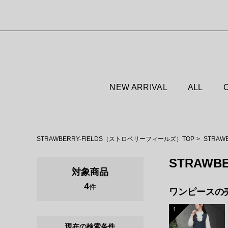
NEW ARRIVAL
ALL
STRAWBERRY-FIELDS（ストロベリーフィールズ）TOP
STRAW
STRAWBE
対象商品
4
件
ワンピースの
1
現在の検索条件