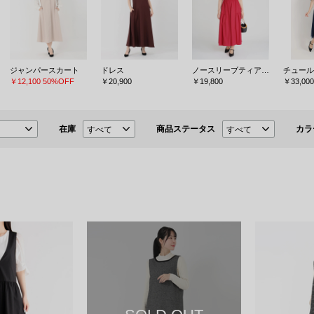
ジャンパースカート
ドレス
ノースリーブティアードワンピース
￥12,100
50%OFF
￥20,900
￥19,800
￥33,000
在庫
商品ステータス
カラ