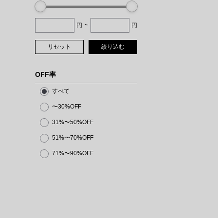
円
~
円
リセット
絞り込む
OFF率
すべて
〜30%OFF
31%〜50%OFF
51%〜70%OFF
71%〜90%OFF