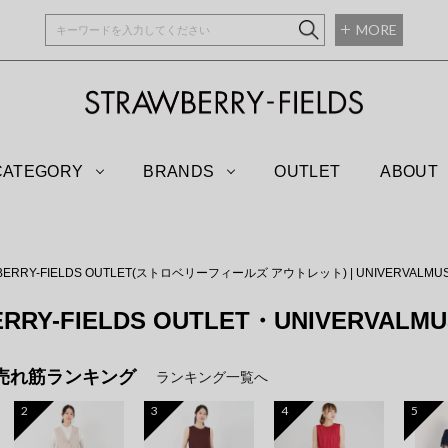
MORE
STRAWBERRY-
CATEGORY
BRANDS
OUTLET
ABOUT
BERRY-FIELDS OUTLET(ストロベリーフィールズ アウトレット)
|
UNIVERVAL
RRY-FIELDS OUTLET・UNIVERVALMU
売れ筋ランキング
ランキング一覧へ
2
3
4
5