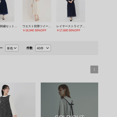
チュール刺繍セットアップドレス
ウエスト切替ツイードワンピース
レイヤーストライプレースドレス
￥16,940
30%OFF
￥17,600
50%OFF
ー
件数
1