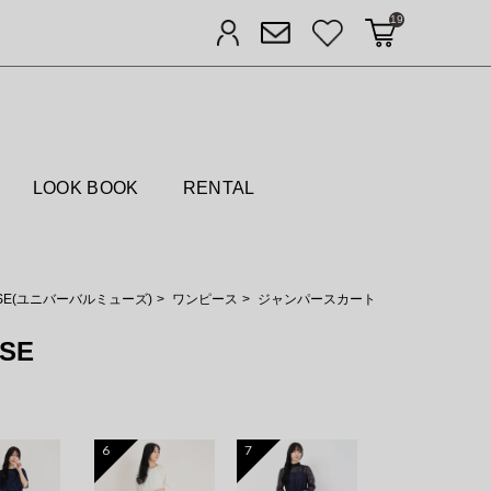
19
カートに入れる
お気に入り
ログイン
メルマガ登録
FIELDS
LOOK BOOK
RENTAL
MUSE(ユニバーバルミューズ)
ワンピース
ジャンパースカート
SE
6
7