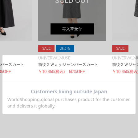
SOLD OUT
再入荷受付
SALE
洗える
SALE
UNIVERVALMUSE
UNIVERVALM
ンパースカート
前後２Ｗａｙジャンパースカート
前後２Ｗジャ
0%OFF
￥10,450
(税込)
50%OFF
￥10,450
(税込