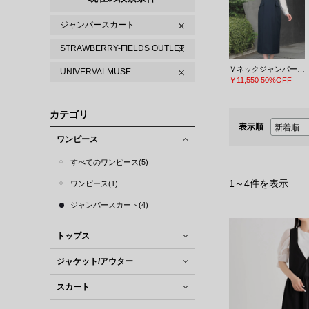
ジャンパースカート
STRAWBERRY-FIELDS OUTLET
Ｖネックジャンパースカート
UNIVERVALMUSE
￥11,550
50%OFF
カテゴリ
表示順
ワンピース
すべてのワンピース(5)
1
～
4
件を表示
ワンピース(1)
ジャンパースカート(4)
トップス
ジャケット/アウター
スカート