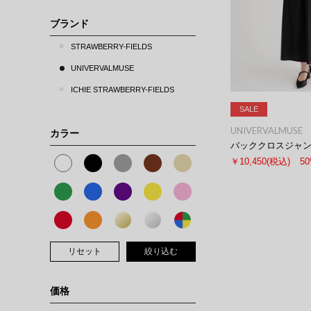
ブランド
STRAWBERRY-FIELDS
UNIVERVALMUSE
ICHIE STRAWBERRY-FIELDS
SALE
UNIVERVALMUSE
カラー
バッククロスジャ
￥10,450
(税込)
5
リセット
絞り込む
価格