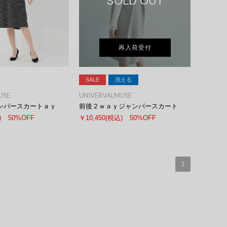
SOLD OUT
再入荷受付
SALE
洗える
USE
UNIVERVALMUSE
ンパースカートａｙ
前後２ｗａｙジャンパースカート
)
50%OFF
￥10,450
(税込)
50%OFF
1