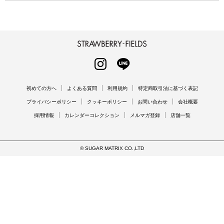
STRAWBERRY-FIELDS
INSTAGRAM
LINE
初めての方へ
よくある質問
利用規約
特定商取引法に基づく表記
プライバシーポリシー
クッキーポリシー
お問い合わせ
会社概要
採用情報
カレンダーコレクション
メルマガ登録
店舗一覧
© SUGAR MATRIX CO.,LTD