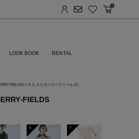
9
カートに入れる
お気に入り
ログイン
メルマガ登録
FIELDS
LOOK BOOK
RENTAL
WBERRY-FIELDS(イチエ ストロベリーフィールズ)
ERRY-FIELDS
6
7