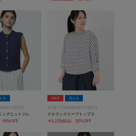
える
SALE
洗える
BERRY-FIELDS
ICHIE STRAWBERRY-FIELDS
ミングニットジレ
ドルマンスリーブトップス
50%OFF
￥5,225
(税込)
50%OFF