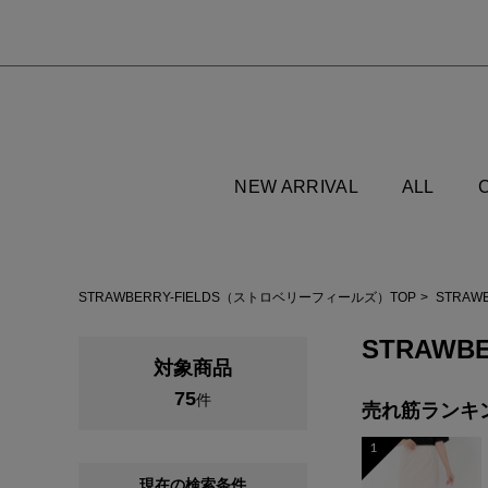
NEW ARRIVAL
ALL
STRAWBERRY-FIELDS（ストロベリーフィールズ）TOP
STRAW
STRAWBE
対象商品
75
件
売れ筋ランキ
1
現在の検索条件