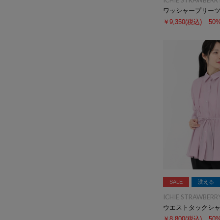
ICHIE STRAWBERRY
ワッシャープリー
￥9,350
(税込)
50
SALE
洗える
ICHIE STRAWBERRY
ウエストタックシ
￥8,800
(税込)
50