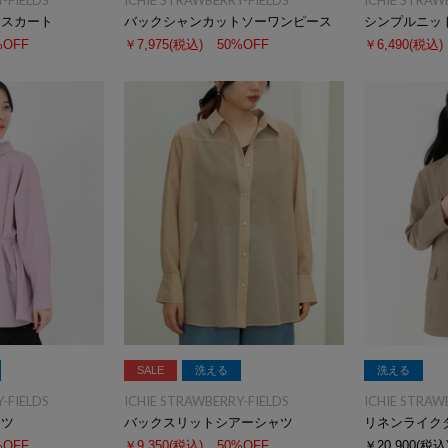
-FIELDS
ICHIE STRAWBERRY-FIELDS
ICHIE STRAW
ツスカート
バックシャンカットソーワンピース
シンプルニッ
%OFF
￥7,975
(税込)
50%OFF
￥6,490
(税込)
SALE
洗える
洗える
-FIELDS
ICHIE STRAWBERRY-FIELDS
ICHIE STRAW
ャツ
バックスリットシアーシャツ
リネンライク
%OFF
￥9,350
(税込)
50%OFF
￥20,900
(税込