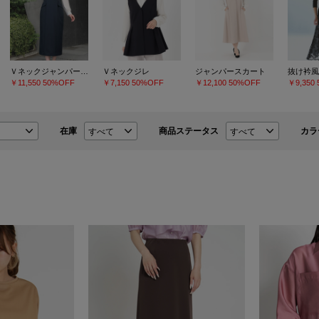
Ｖネックジャンパースカート
Ｖネックジレ
ジャンパースカート
抜け衿風
￥11,550
50%OFF
￥7,150
50%OFF
￥12,100
50%OFF
￥9,350
在庫
商品ステータス
カラ