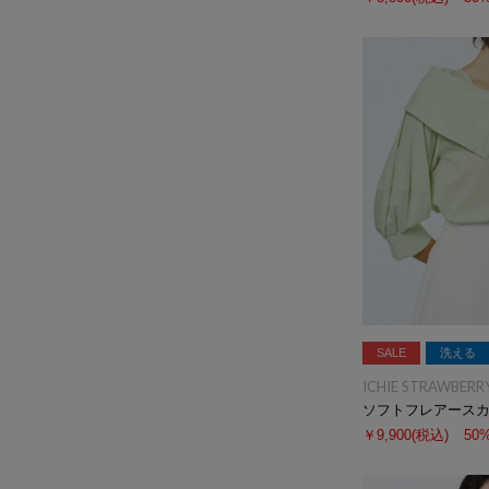
SALE
洗える
ICHIE STRAWBERRY
ソフトフレアース
￥9,900
(税込)
50