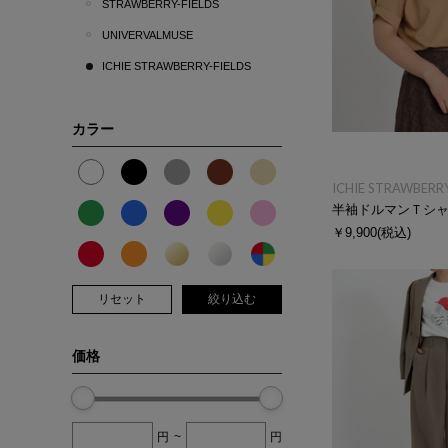
STRAWBERRY-FIELDS
UNIVERVALMUSE
ICHIE STRAWBERRY-FIELDS
カラー
ICHIE STRAWBERRY
半袖ドルマンＴシ
￥9,900
(税込)
リセット
絞り込む
価格
円
~
円