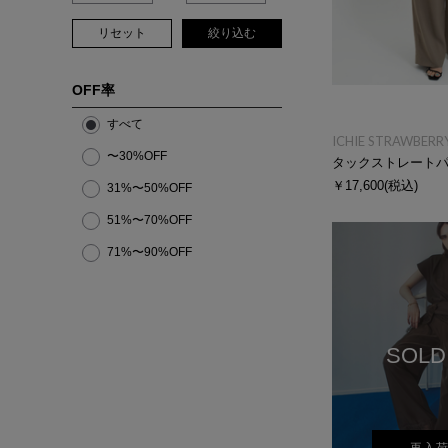
リセット
絞り込む
OFF率
すべて
ICHIE STRAWBERRY
〜30%OFF
タックストレート
￥17,600
(税込)
31%〜50%OFF
51%〜70%OFF
71%〜90%OFF
SOLD