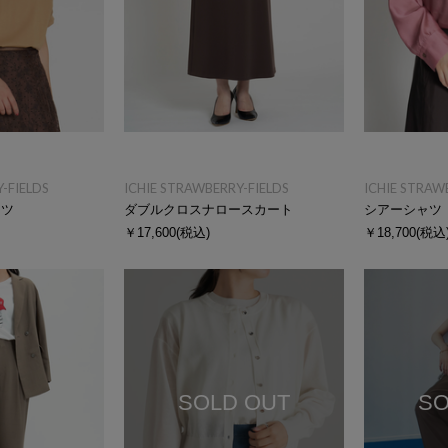
-FIELDS
ICHIE STRAWBERRY-FIELDS
ICHIE STRAW
ャツ
ダブルクロスナロースカート
シアーシャツ
￥17,600
(税込)
￥18,700
(税込
SOLD OUT
SO