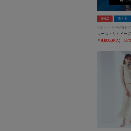
再入
SALE
洗える
ICHIE STRAWBERRY
レーストリムイー
￥9,900
(税込)
50