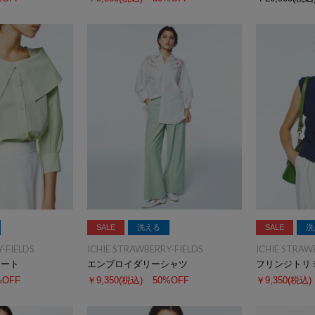
SALE
洗える
SALE
洗
-FIELDS
ICHIE STRAWBERRY-FIELDS
ICHIE STRAW
カート
エンブロイダリーシャツ
フリンジトリ
%OFF
￥9,350
(税込)
50%OFF
￥9,350
(税込)