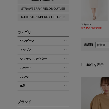
STRAWBERRY-FIELDS OUTLET
ICHIE STRAWBERRY-FIELDS
スカート
￥7,150
50%OFF
カテゴリ
ワンピース
表示順
トップス
ジャケット/アウター
1
～
40
件を表示
スカート
パンツ
B品
ブランド