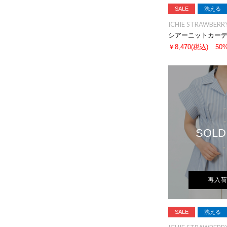
SALE
洗える
ICHIE STRAWBERRY
シアーニットカー
￥8,470
(税込)
50
SOLD
再入
SALE
洗える