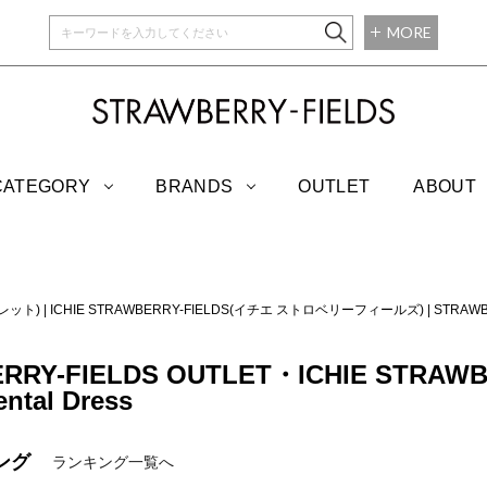
MORE
STRAWBERRY-
CATEGORY
BRANDS
OUTLET
ABOUT
トレット)
|
ICHIE STRAWBERRY-FIELDS(イチエ ストロベリーフィールズ)
|
STRAW
RRY-FIELDS OUTLET・ICHIE STRAW
ntal Dress
ング
ランキング一覧へ