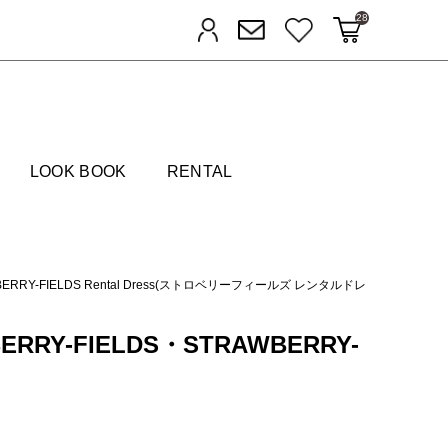
28
カートに入れる
お気に入り
ログイン
メルマガ登録
FIELDS
LOOK BOOK
RENTAL
BERRY-FIELDS Rental Dress(ストロベリーフィールズ レンタルドレ
BERRY-FIELDS・STRAWBERRY-