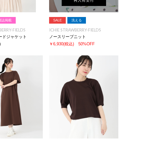
再入荷受付
雑誌掲載
SALE
洗える
BERRY-FIELDS
ICHIE STRAWBERRY-FIELDS
ードジャケット
ノースリーブニット
)
￥6,930
(税込)
50%OFF