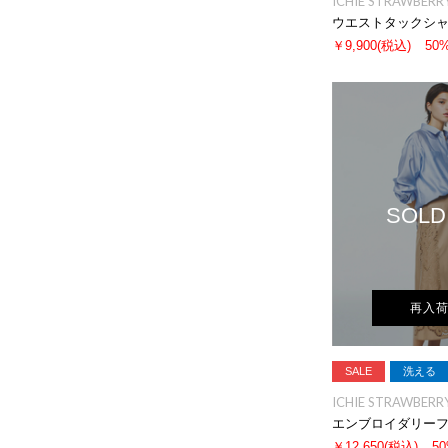
ICHIE STRAWBERRY
ウエストタックシ
￥9,900
(税込)
50
SOLD
再入
SALE
洗える
ICHIE STRAWBERRY
エンブロイダリー
￥12,650
(税込)
5