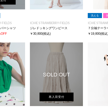
荷受付
洗える
-FIELDS
ICHIE STRAWBERRY-FIELDS
ICHIE STRAW
ッパーシャツ
ジレドッキングワンピース
７分袖テーラ
%OFF
￥30,800
(税込)
￥19,800
(税込
SOLD OUT
再入荷受付