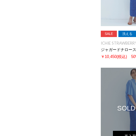
SALE
洗える
ICHIE STRAWBERRY
ジャガードナロー
￥10,450
(税込)
5
SOLD