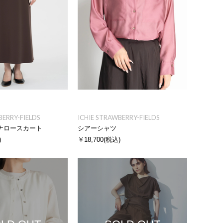
BERRY-FIELDS
ICHIE STRAWBERRY-FIELDS
ナロースカート
シアーシャツ
)
￥18,700
(税込)