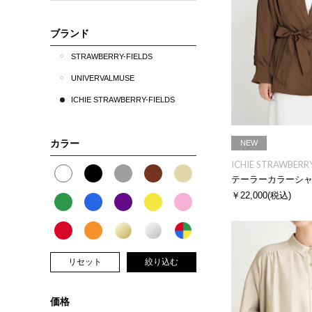
ブランド
STRAWBERRY-FIELDS
UNIVERVALMUSE
ICHIE STRAWBERRY-FIELDS
カラー
NEW
ICHIE STRAWBERRY
テーラーカラーシ
￥22,000
(税込)
リセット
絞り込む
価格