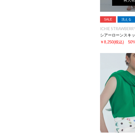
再入
SALE
洗える
ICHIE STRAWBERRY
シアーローンスキ
￥8,250
(税込)
50