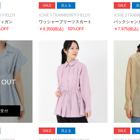
SALE
洗える
SALE
洗
-FIELDS
ICHIE STRAWBERRY-FIELDS
ICHIE STRAW
ディガン
ワッシャープリーツスカート
バックシャン
%OFF
￥9,350
(税込)
50%OFF
￥7,975
(税込)
 OUT
荷受付
SALE
洗える
SALE
洗