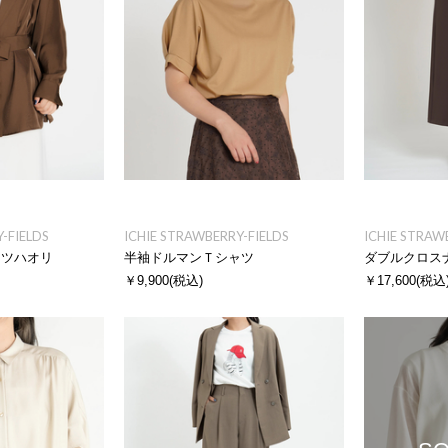
-FIELDS
ICHIE STRAWBERRY-FIELDS
ICHIE STRAW
ャツハオリ
半袖ドルマンＴシャツ
ダブルクロス
￥9,900
(税込)
￥17,600
(税込