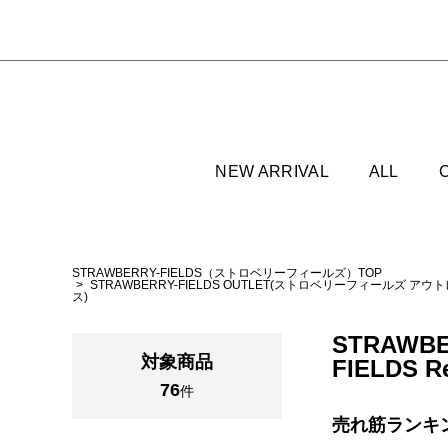
NEW ARRIVAL
ALL
STRAWBERRY-FIELDS（ストロベリーフィールズ）TOP
STRAWBERRY-FIELDS OUTLET(ストロベリーフィールズ アウ
ス)
STRAWBE
対象商品
FIELDS Re
76
件
売れ筋ランキ