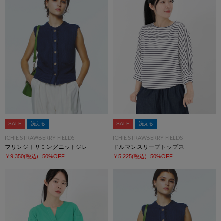
SALE
洗える
SALE
洗える
ICHIE STRAWBERRY-FIELDS
ICHIE STRAWBERRY-FIELDS
フリンジトリミングニットジレ
ドルマンスリーブトップス
￥9,350
(税込)
50%OFF
￥5,225
(税込)
50%OFF