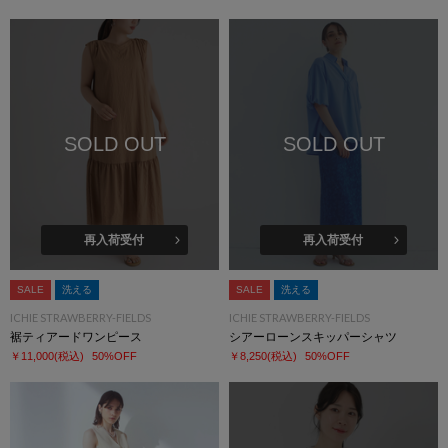
SOLD OUT
SOLD OUT
再入荷受付
再入荷受付
SALE
洗える
SALE
洗える
ICHIE STRAWBERRY-FIELDS
ICHIE STRAWBERRY-FIELDS
裾ティアードワンピース
シアーローンスキッパーシャツ
￥11,000
(税込)
50%OFF
￥8,250
(税込)
50%OFF