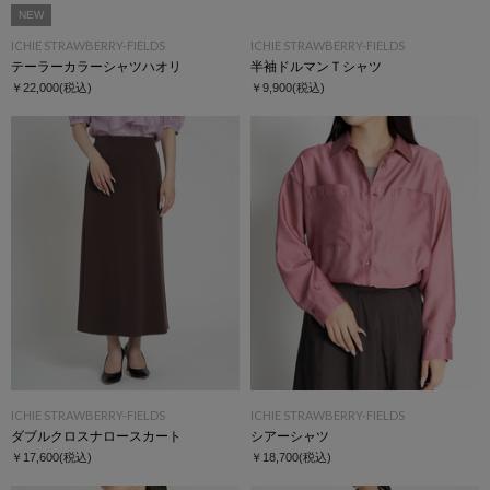
NEW
ICHIE STRAWBERRY-FIELDS
ICHIE STRAWBERRY-FIELDS
テーラーカラーシャツハオリ
半袖ドルマンＴシャツ
￥22,000
(税込)
￥9,900
(税込)
ICHIE STRAWBERRY-FIELDS
ICHIE STRAWBERRY-FIELDS
ダブルクロスナロースカート
シアーシャツ
￥17,600
(税込)
￥18,700
(税込)