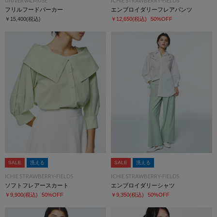
UNIVERVALMUSE
ICHIE STRAWBERRY-FIELDS
フリルフードパーカー
エンブロイダリーフレアパンツ
￥15,400
(税込)
￥12,650
(税込)
50%OFF
SALE
洗える
SALE
洗える
ICHIE STRAWBERRY-FIELDS
ICHIE STRAWBERRY-FIELDS
ソフトフレアースカート
エンブロイダリーシャツ
￥9,900
(税込)
50%OFF
￥9,350
(税込)
50%OFF