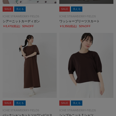
SALE
洗える
SALE
洗える
ICHIE STRAWBERRY-FIELDS
ICHIE STRAWBERRY-FIELDS
シアーニットカーディガン
ワッシャープリーツスカート
￥8,470
(税込)
50%OFF
￥9,350
(税込)
50%OFF
SALE
洗える
SALE
洗える
ICHIE STRAWBERRY-FIELDS
ICHIE STRAWBERRY-FIELDS
バックシャンカットソーワンピース
シンプルニットＴシャツ