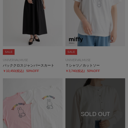
SALE
SALE
UNIVERVALMUSE
UNIVERVALMUSE
バッククロスジャンパースカート
Ｔシャツ／カットソー
￥10,450
(税込)
50%OFF
￥3,740
(税込)
50%OFF
SOLD OUT