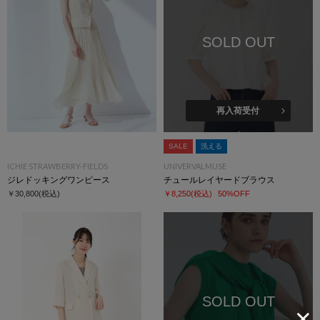
SOLD OUT
再入荷受付
SALE
洗える
ICHIE STRAWBERRY-FIELDS
UNIVERVALMUSE
ジレドッキングワンピース
チュールレイヤードブラウス
￥30,800
(税込)
￥8,250
(税込)
50%OFF
SOLD OUT