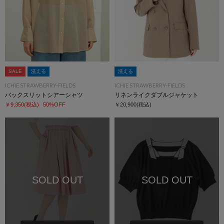
SALE
洗える
洗える
ICHIE STRAWBERRY-FIELDS
ICHIE STRAWBERRY-FIELDS
バックスリットシアーシャツ
リネンライクダブルジャケット
￥9,350
(税込)
50%OFF
￥20,900
(税込)
SOLD OUT
SOLD OUT