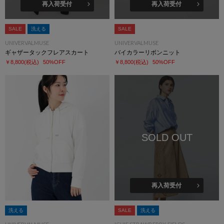
再入荷受付
再入荷受付
SALE
洗える
SALE
UNIVERVALMUSE
UNIVERVALMUSE
ギャザータックフレアスカート
バイカラーリボンニット
￥8,800
(税込)
50%OFF
￥8,800
(税込)
50%OFF
SOLD OUT
再入荷受付
洗える
SALE
洗える