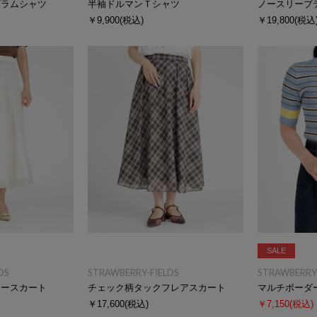
プラムシャツ
半袖ドルマンＴシャツ
ノースリーブ
￥9,900
(税込)
￥19,800
(税込
SALE
DS
STRAWBERRY-FIELDS
STRAWBERRY-
アースカート
チェック柄タックフレアスカート
マルチボーダ
￥17,600
(税込)
￥7,150
(税込)