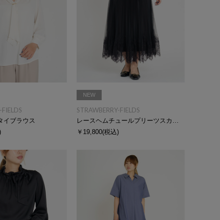
NEW
FIELDS
STRAWBERRY-FIELDS
タイブラウス
レースヘムチュールプリーツスカート
)
￥19,800
(税込)