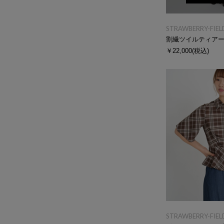
STRAWBERRY-FIEL
割繊ツイルティア
￥22,000
(税込)
STRAWBERRY-FIEL