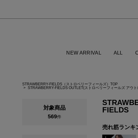
NEW ARRIVAL
ALL
STRAWBERRY-FIELDS（ストロベリーフィールズ）TOP
STRAWBERRY-FIELDS OUTLET(ストロベリーフィールズ アウ
STRAWBE
対象商品
FIELDS
569
件
売れ筋ランキ
1