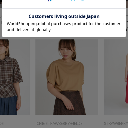
DS
STRAWBERRY-FIELDS
STRAWBERRY-
ードワンピース
パールパーツ付きボウタイブラウス
バルーンヘム
￥16,500
(税込)
￥17,600
(税込
DS
ICHIE STRAWBERRY-FIELDS
STRAWBERRY-