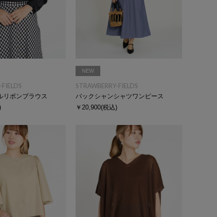
NEW
FIELDS
STRAWBERRY-FIELDS
ルリボンブラウス
バックシャンシャツワンピース
)
￥20,900
(税込)