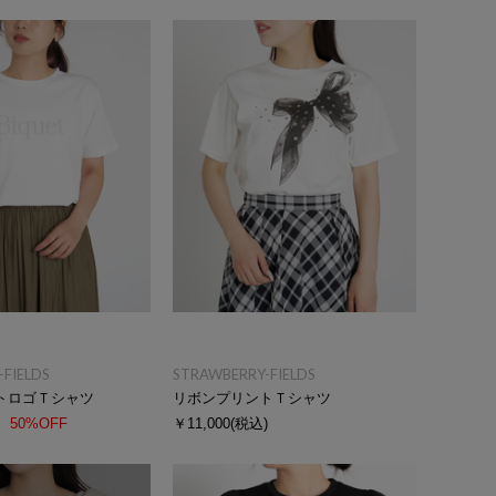
FIELDS
STRAWBERRY-FIELDS
トロゴＴシャツ
リボンプリントＴシャツ
50%OFF
￥11,000
(税込)