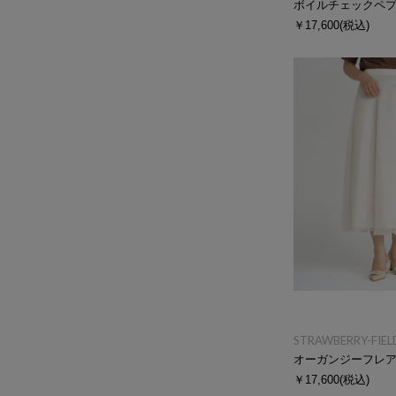
ボイルチェックペ
￥17,600
(税込)
STRAWBERRY-FIEL
オーガンジーフレ
￥17,600
(税込)