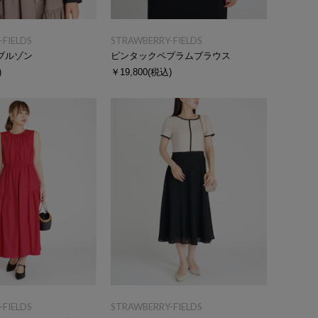
FIELDS
STRAWBERRY-FIELDS
ブルゾン
ピンタックペプラムブラウス
)
￥19,800
(税込)
FIELDS
STRAWBERRY-FIELDS