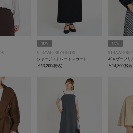
NEW
NEW
DS
STRAWBERRY-FIELDS
STRAWBERRY-
ジャージストレートスカート
ギャザーフリ
￥13,200
(税込)
￥14,300
(税込