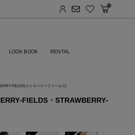
43
カートに入れる
お気に入り
ログイン
メルマガ登録
FIELDS
LOOK BOOK
RENTAL
BERRY-FIELDS(ストロベリーフィールズ)
BERRY-FIELDS・STRAWBERRY-
6
7