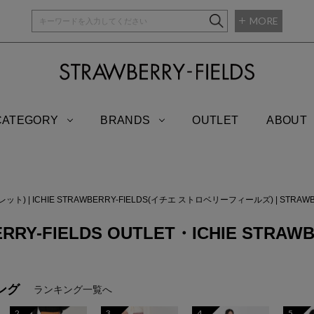
MORE
STRAWBERRY-
CATEGORY
BRANDS
OUTLET
ABOUT
トレット)
|
ICHIE STRAWBERRY-FIELDS(イチエ ストロベリーフィールズ)
|
STRAW
RRY-FIELDS OUTLET・ICHIE STRAW
ング
ランキング一覧へ
2
3
4
5