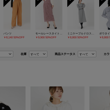
パンツ
モールレースタイトスカート
ミニケーブルドロストワンピース
ボウタイ
￥8,140
50%OFF
￥9,900
50%OFF
￥8,800
50%OFF
￥8,800
在庫
商品ステータス
カラ