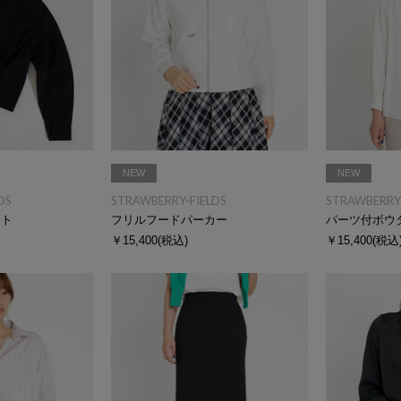
NEW
NEW
DS
STRAWBERRY-FIELDS
STRAWBERRY-
ット
フリルフードパーカー
パーツ付ボウ
￥15,400
(税込)
￥15,400
(税込