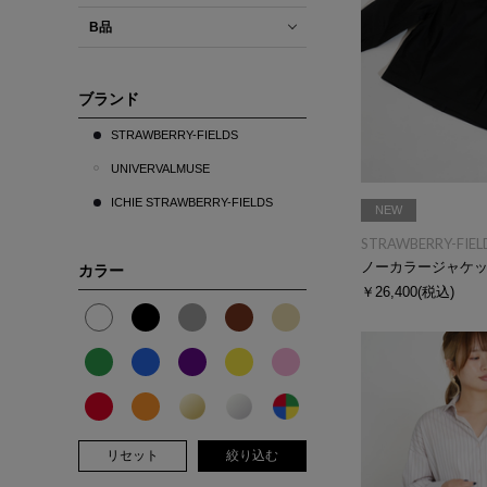
B品
ブランド
STRAWBERRY-FIELDS
UNIVERVALMUSE
ICHIE STRAWBERRY-FIELDS
NEW
STRAWBERRY-FIEL
ノーカラージャケ
カラー
￥26,400
(税込)
リセット
絞り込む