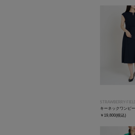
STRAWBERRY-FIEL
キーネックワンピ
￥19,800
(税込)