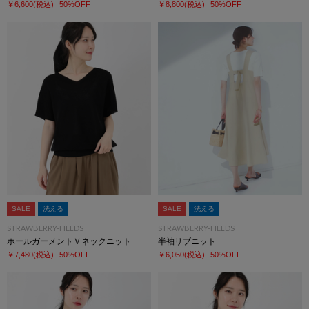
￥6,600
(税込)
50%OFF
￥8,800
(税込)
50%OFF
SALE
洗える
SALE
洗える
STRAWBERRY-FIELDS
STRAWBERRY-FIELDS
ホールガーメントＶネックニット
半袖リブニット
￥7,480
(税込)
50%OFF
￥6,050
(税込)
50%OFF