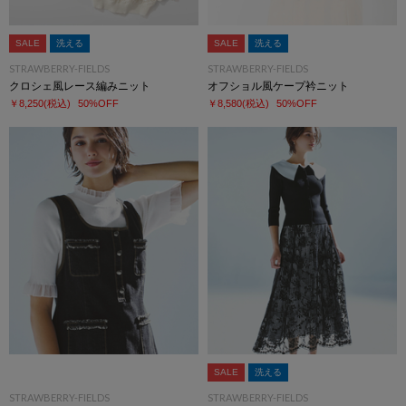
SALE
洗える
SALE
洗える
STRAWBERRY-FIELDS
STRAWBERRY-FIELDS
クロシェ風レース編みニット
オフショル風ケープ衿ニット
￥8,250
(税込)
50%OFF
￥8,580
(税込)
50%OFF
SALE
洗える
STRAWBERRY-FIELDS
STRAWBERRY-FIELDS