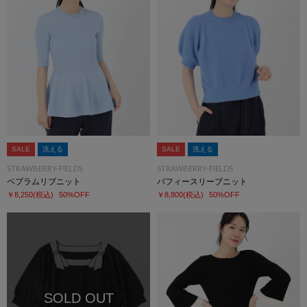
SALE
洗える
SALE
洗える
STRAWBERRY-FIELDS
STRAWBERRY-FIELDS
ペプラムリブニット
パフィースリーブニット
￥8,250
(税込)
50%OFF
￥8,800
(税込)
50%OFF
SOLD OUT