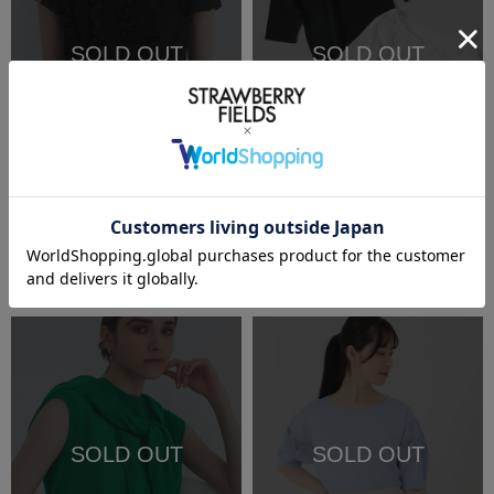
SOLD OUT
SOLD OUT
再入荷受付
再入荷受付
SALE
洗える
SALE
洗える
STRAWBERRY-FIELDS
STRAWBERRY-FIELDS
シフォンフリルニット
レースボートネックニット
￥9,350
(税込)
50%OFF
￥8,250
(税込)
50%OFF
SOLD OUT
SOLD OUT