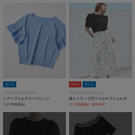
洗える
SALE
洗える
STRAWBERRY-FIELDS
STRAWBERRY-FIELDS
シアーフリルスリーブニット
肩ストラップ付フリルオフショルダーニット
￥17,600
(税込)
￥7,700
(税込)
50%OFF