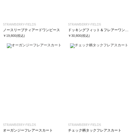
STRAWBERRY-FIELDS
STRAWBERRY-FIELDS
ノースリーブティアードワンピース
ドッキングフィット＆フレアーワンピース
￥19,800
(税込)
￥30,800
(税込)
STRAWBERRY-FIELDS
STRAWBERRY-FIELDS
オーガンジーフレアースカート
チェック柄タックフレアスカート