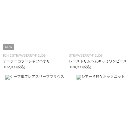
NEW
ICHIE STRAWBERRY-FIELDS
STRAWBERRY-FIELDS
テーラーカラーシャツハオリ
レーストリムヘムキャミワンピース
￥22,000
(税込)
￥20,900
(税込)