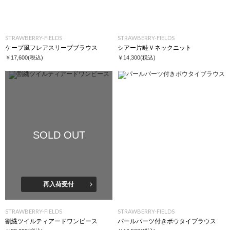
STRAWBERRY-FIELDS
STRAWBERRY-FIELDS
ケープ風フレアスリーブブラウス
シアー片畦Ｖネックニット
￥17,600
(税込)
￥14,300
(税込)
SOLD OUT
再入荷受付
STRAWBERRY-FIELDS
STRAWBERRY-FIELDS
割繊ツイルティアードワンピース
パールパーツ付きボウタイブラウス