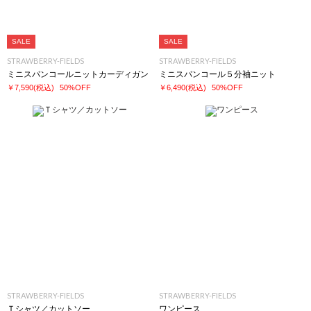
SALE
SALE
STRAWBERRY-FIELDS
STRAWBERRY-FIELDS
ミニスパンコールニットカーディガン
ミニスパンコール５分袖ニット
￥7,590
(税込)
50%OFF
￥6,490
(税込)
50%OFF
STRAWBERRY-FIELDS
STRAWBERRY-FIELDS
Ｔシャツ／カットソー
ワンピース