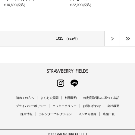
￥10,890
(税込)
￥22,000
(税込)
次へ
1/15
（594件）
STRAWBERRY-FIELDS
INSTAGRAM
LINE
初めての方へ
よくある質問
利用規約
特定商取引法に基づく表記
プライバシーポリシー
クッキーポリシー
お問い合わせ
会社概要
採用情報
カレンダーコレクション
メルマガ登録
店舗一覧
© SUGAR MATRIX CO.,LTD