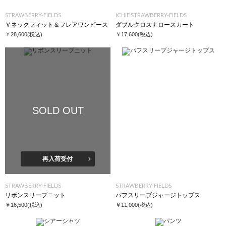
STRAWBERRY-FIELDS
ICHIE STRAWBERRY-FIELDS
Ｖネックフィット＆フレアワンピース
ダブルクロスナロースカート
￥28,600
(税込)
￥17,600
(税込)
SOLD OUT
再入荷受付
STRAWBERRY-FIELDS
STRAWBERRY-FIELDS
リボンスリーブニット
パフスリーブジャージトップス
￥16,500
(税込)
￥11,000
(税込)