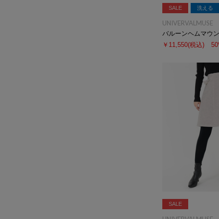
SALE
洗える
UNIVERVALMUSE
バルーンヘムマウ
￥11,550
(税込)
5
SALE