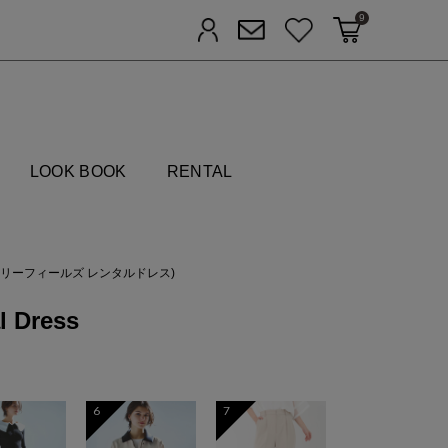
9
カートに入れる
お気に入り
ログイン
メルマガ登録
FIELDS
LOOK BOOK
RENTAL
(ストロベリーフィールズ レンタルドレス)
 Dress
6
7