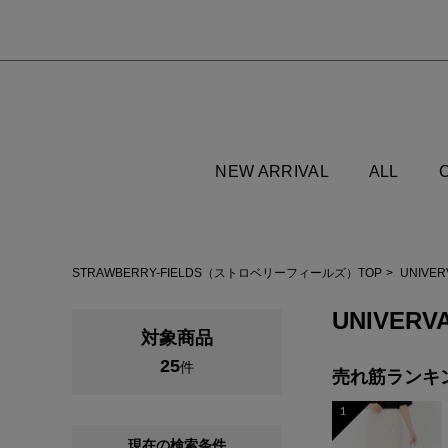
NEW ARRIVAL
ALL
STRAWBERRY-FIELDS（ストロベリーフィールズ）TOP
UNIVE
UNIVERV
対象商品
25
件
売れ筋ランキ
1
現在の検索条件