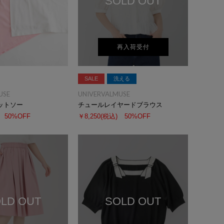
SOLD OUT
再入荷受付
SALE
洗える
USE
UNIVERVALMUSE
ットソー
チュールレイヤードブラウス
50%OFF
￥8,250
(税込)
50%OFF
LD OUT
SOLD OUT