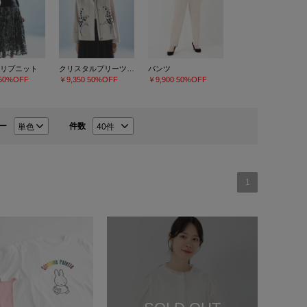
リブニット
クリスタルプリーツチュールスカート
パンツ
50%OFF
￥9,350
50%OFF
￥9,900
50%OFF
ー
件数
1