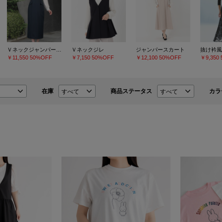
Ｖネックジャンパースカート
Ｖネックジレ
ジャンパースカート
抜け衿風
￥11,550
50%OFF
￥7,150
50%OFF
￥12,100
50%OFF
￥9,350
在庫
商品ステータス
カラ