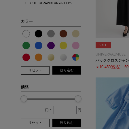
ICHIE STRAWBERRY-FIELDS
カラー
SALE
UNIVERVALMUSE
バッククロスジャ
￥10,450
(税込)
5
リセット
絞り込む
価格
円
~
円
リセット
絞り込む