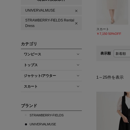
UNIVERVALMUSE
STRAWBERRY-FIELDS Rental
Dress
スカート
￥7,150
50%OFF
カテゴリ
表示順
ワンピース
トップス
ジャケット/アウター
1
～
25
件を表示
スカート
ブランド
STRAWBERRY-FIELDS
UNIVERVALMUSE