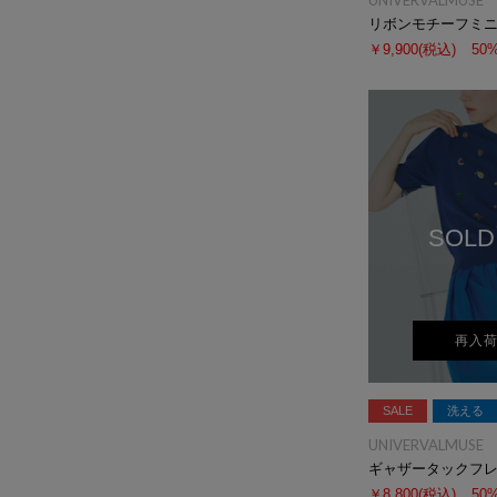
UNIVERVALMUSE
リボンモチーフミ
￥9,900
(税込)
50
SOLD
再入
SALE
洗える
UNIVERVALMUSE
ギャザータックフ
￥8,800
(税込)
50