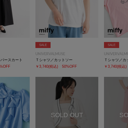
SALE
SALE
UNIVERVALMUSE
UNIVERVALM
ンパースカート
Ｔシャツ／カットソー
Ｔシャツ／カ
0%OFF
￥3,740
(税込)
50%OFF
￥3,740
(税込)
SOLD OUT
SO