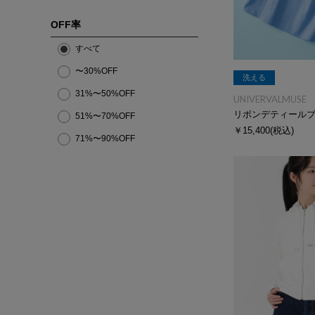
OFF率
すべて
〜30%OFF
洗える
31%〜50%OFF
UNIVERVALMUSE
リボンデティール
51%〜70%OFF
￥15,400
(税込)
71%〜90%OFF