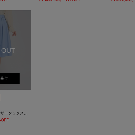
 OUT
荷受付
タイプライターギャザータックスカート
%OFF