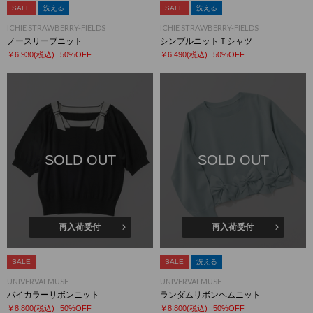
SALE
洗える
SALE
洗える
ICHIE STRAWBERRY-FIELDS
ICHIE STRAWBERRY-FIELDS
ノースリーブニット
シンプルニットＴシャツ
￥6,930
(税込)
50%OFF
￥6,490
(税込)
50%OFF
SOLD OUT
SOLD OUT
再入荷受付
再入荷受付
SALE
SALE
洗える
UNIVERVALMUSE
UNIVERVALMUSE
バイカラーリボンニット
ランダムリボンヘムニット
￥8,800
(税込)
50%OFF
￥8,800
(税込)
50%OFF