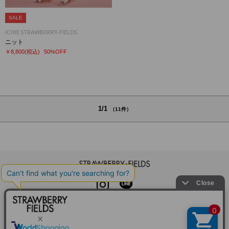
SALE
ICHIE STRAWBERRY-FIELDS
ニット
￥8,800
(税込)
50%OFF
1/1
（11件）
STRAWBERRY-FIELDS
INSTAGRAM
LINE
初めての方へ
よくある質問
利用規約
特定商取引法に基づく表記
プライバシーポリシー
クッキーポリシー
お問い合わせ
会社概要