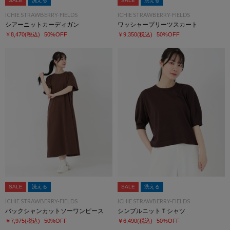
SALE
洗える
SALE
洗える
ICHIE STRAWBERRY-FIELDS
ICHIE STRAWBERRY-FIELDS
シアーニットカーディガン
ワッシャープリーツスカート
￥8,470
(税込)
50%OFF
￥9,350
(税込)
50%OFF
SALE
洗える
SALE
洗える
ICHIE STRAWBERRY-FIELDS
ICHIE STRAWBERRY-FIELDS
バックシャンカットソーワンピース
シンプルニットＴシャツ
￥7,975
(税込)
50%OFF
￥6,490
(税込)
50%OFF