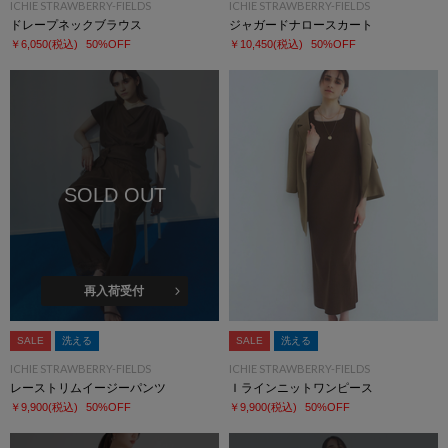
ICHIE STRAWBERRY-FIELDS
ICHIE STRAWBERRY-FIELDS
ドレープネックブラウス
ジャガードナロースカート
￥6,050
(税込)
50%OFF
￥10,450
(税込)
50%OFF
SOLD OUT
再入荷受付
SALE
洗える
SALE
洗える
ICHIE STRAWBERRY-FIELDS
ICHIE STRAWBERRY-FIELDS
レーストリムイージーパンツ
Ｉラインニットワンピース
￥9,900
(税込)
50%OFF
￥9,900
(税込)
50%OFF