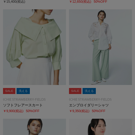
￥15,400
(税込)
￥12,650
(税込)
50%OFF
SALE
洗える
SALE
洗える
ICHIE STRAWBERRY-FIELDS
ICHIE STRAWBERRY-FIELDS
ソフトフレアースカート
エンブロイダリーシャツ
￥9,900
(税込)
50%OFF
￥9,350
(税込)
50%OFF