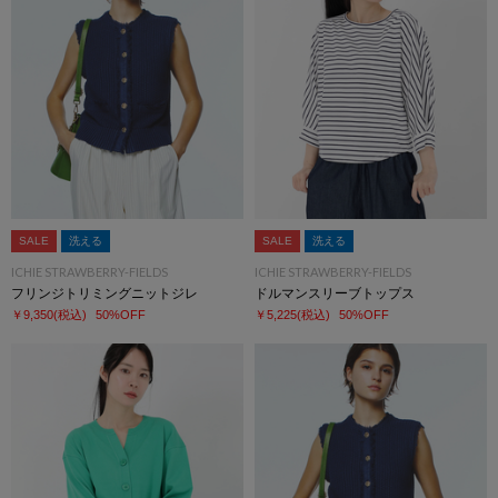
SALE
洗える
SALE
洗える
ICHIE STRAWBERRY-FIELDS
ICHIE STRAWBERRY-FIELDS
フリンジトリミングニットジレ
ドルマンスリーブトップス
￥9,350
(税込)
50%OFF
￥5,225
(税込)
50%OFF