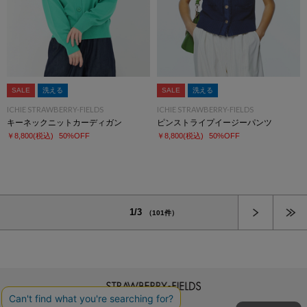
SALE
洗える
SALE
洗える
ICHIE STRAWBERRY-FIELDS
ICHIE STRAWBERRY-FIELDS
キーネックニットカーディガン
ピンストライプイージーパンツ
￥8,800
(税込)
50%OFF
￥8,800
(税込)
50%OFF
次へ
1/3
（101件）
STRAWBERRY-FIELDS