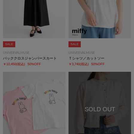
SALE
SALE
UNIVERVALMUSE
UNIVERVALMUSE
バッククロスジャンパースカート
Ｔシャツ／カットソー
￥10,450
(税込)
50%OFF
￥3,740
(税込)
50%OFF
SOLD OUT