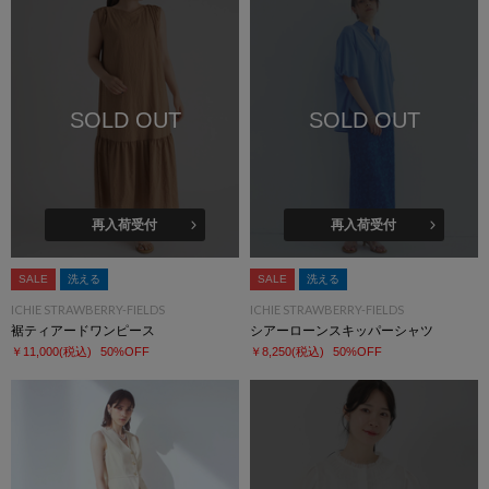
SOLD OUT
SOLD OUT
再入荷受付
再入荷受付
SALE
洗える
SALE
洗える
ICHIE STRAWBERRY-FIELDS
ICHIE STRAWBERRY-FIELDS
裾ティアードワンピース
シアーローンスキッパーシャツ
￥11,000
(税込)
50%OFF
￥8,250
(税込)
50%OFF