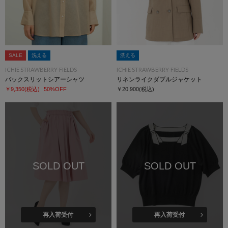
SALE
洗える
洗える
ICHIE STRAWBERRY-FIELDS
ICHIE STRAWBERRY-FIELDS
バックスリットシアーシャツ
リネンライクダブルジャケット
￥9,350
(税込)
50%OFF
￥20,900
(税込)
SOLD OUT
SOLD OUT
再入荷受付
再入荷受付