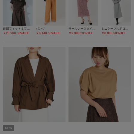
刺繍フィット＆フレアーワンピース
パンツ
モールレースタイトスカート
ミニケーブルドロストワンピース
￥20,900
50%OFF
￥8,140
50%OFF
￥9,900
50%OFF
￥8,800
50%OFF
NEW