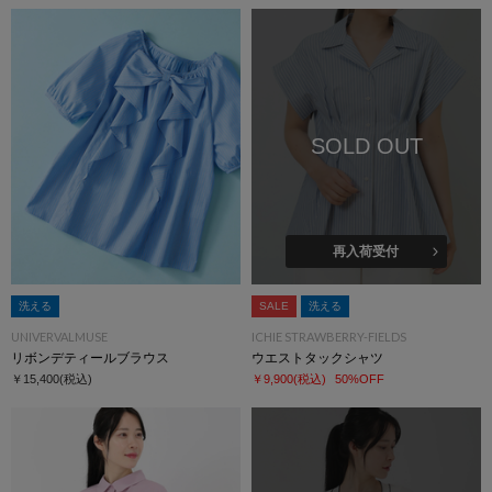
SOLD OUT
再入荷受付
洗える
SALE
洗える
UNIVERVALMUSE
ICHIE STRAWBERRY-FIELDS
リボンデティールブラウス
ウエストタックシャツ
￥15,400
(税込)
￥9,900
(税込)
50%OFF