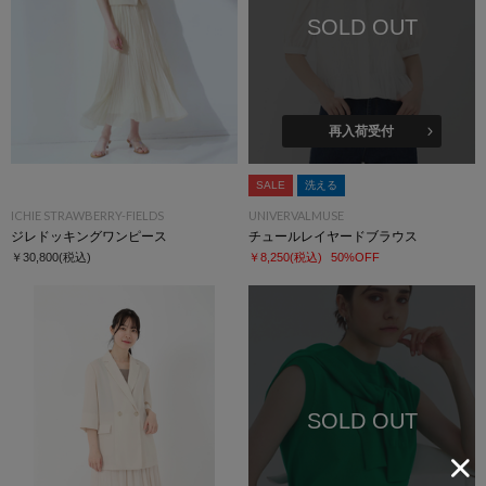
SOLD OUT
再入荷受付
SALE
洗える
ICHIE STRAWBERRY-FIELDS
UNIVERVALMUSE
ジレドッキングワンピース
チュールレイヤードブラウス
￥30,800
(税込)
￥8,250
(税込)
50%OFF
SOLD OUT