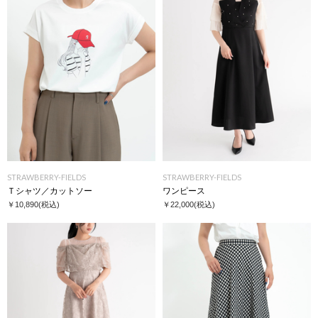
STRAWBERRY-FIELDS
STRAWBERRY-FIELDS
Ｔシャツ／カットソー
ワンピース
￥10,890
(税込)
￥22,000
(税込)