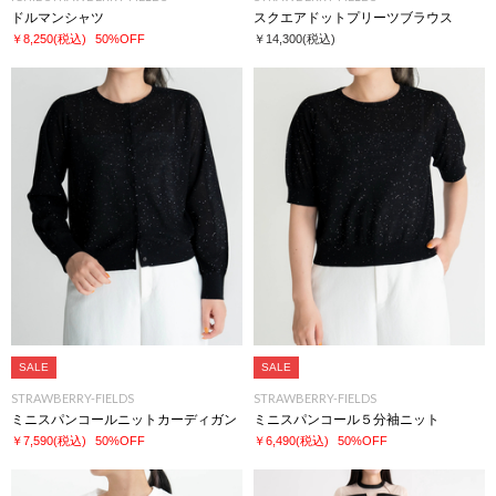
ドルマンシャツ
スクエアドットプリーツブラウス
￥8,250
(税込)
50%OFF
￥14,300
(税込)
SALE
SALE
STRAWBERRY-FIELDS
STRAWBERRY-FIELDS
ミニスパンコールニットカーディガン
ミニスパンコール５分袖ニット
￥7,590
(税込)
50%OFF
￥6,490
(税込)
50%OFF