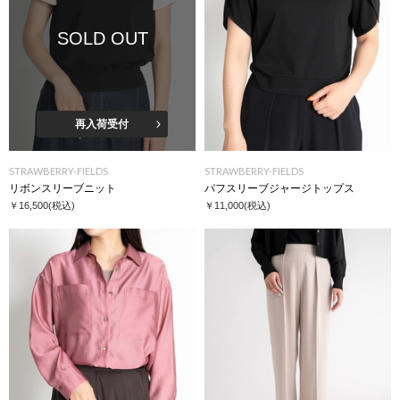
SOLD OUT
再入荷受付
STRAWBERRY-FIELDS
STRAWBERRY-FIELDS
リボンスリーブニット
パフスリーブジャージトップス
￥16,500
(税込)
￥11,000
(税込)