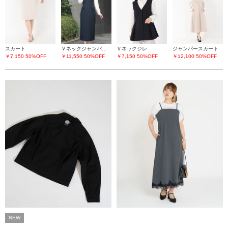
スカート
Ｖネックジャンパースカート
Ｖネックジレ
ジャンパースカート
￥7,150
50%OFF
￥11,550
50%OFF
￥7,150
50%OFF
￥12,100
50%OFF
NEW