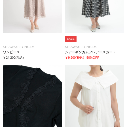
SALE
STRAWBERRY-FIELDS
STRAWBERRY-FIELDS
ワンピース
シアーギンガムフレアースカート
￥24,200
(税込)
￥9,900
(税込)
50%OFF