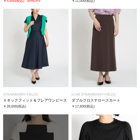
￥5,500
(税込)
50%OFF
￥11,000
(税込)
STRAWBERRY-FIELDS
ICHIE STRAWBERRY-FIELDS
Ｖネックフィット＆フレアワンピース
ダブルクロスナロースカート
￥28,600
(税込)
￥17,600
(税込)