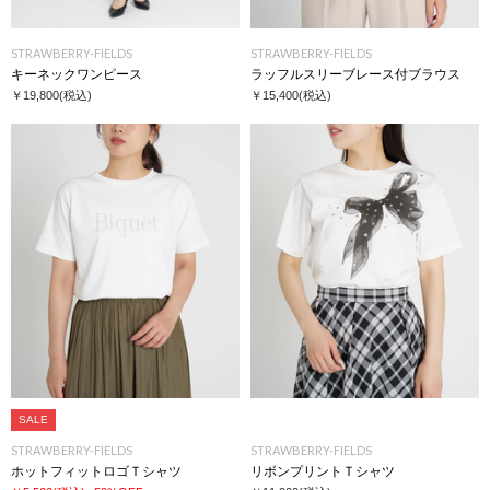
STRAWBERRY-FIELDS
STRAWBERRY-FIELDS
キーネックワンピース
ラッフルスリーブレース付ブラウス
￥19,800
(税込)
￥15,400
(税込)
SALE
STRAWBERRY-FIELDS
STRAWBERRY-FIELDS
ホットフィットロゴＴシャツ
リボンプリントＴシャツ