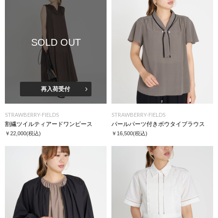
SOLD OUT
再入荷受付
STRAWBERRY-FIELDS
STRAWBERRY-FIELDS
割繊ツイルティアードワンピース
パールパーツ付きボウタイブラウス
￥22,000
(税込)
￥16,500
(税込)