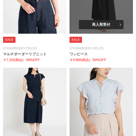
再入荷受付
SALE
SALE
STRAWBERRY-FIELDS
STRAWBERRY-FIELDS
マルチボーダーリブニット
ワンピース
￥7,150
(税込)
50%OFF
￥9,900
(税込)
50%OFF