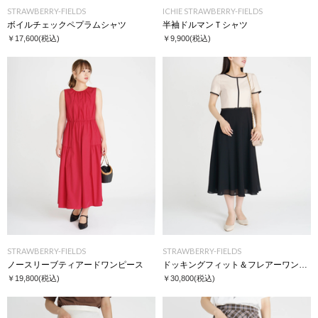
STRAWBERRY-FIELDS
ICHIE STRAWBERRY-FIELDS
ボイルチェックペプラムシャツ
半袖ドルマンＴシャツ
￥17,600
(税込)
￥9,900
(税込)
STRAWBERRY-FIELDS
STRAWBERRY-FIELDS
ノースリーブティアードワンピース
ドッキングフィット＆フレアーワンピース
￥19,800
(税込)
￥30,800
(税込)