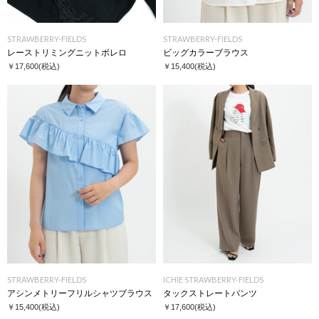
STRAWBERRY-FIELDS
STRAWBERRY-FIELDS
レーストリミングニットボレロ
ビッグカラーブラウス
￥17,600
(税込)
￥15,400
(税込)
STRAWBERRY-FIELDS
ICHIE STRAWBERRY-FIELDS
アシンメトリーフリルシャツブラウス
タックストレートパンツ
￥15,400
(税込)
￥17,600
(税込)