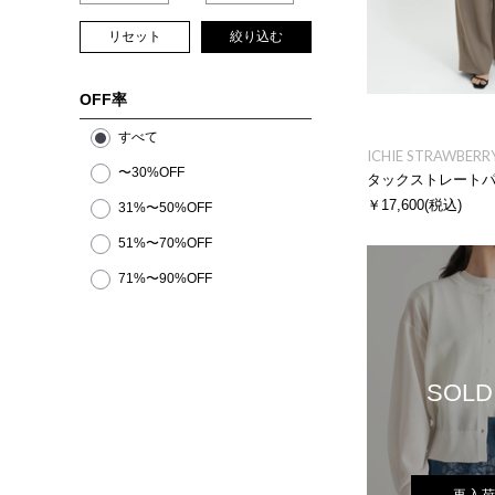
リセット
絞り込む
OFF率
すべて
ICHIE STRAWBERRY
〜30%OFF
タックストレート
￥17,600
(税込)
31%〜50%OFF
51%〜70%OFF
71%〜90%OFF
SOLD