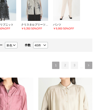
リブニット
クリスタルプリーツチュールスカート
パンツ
50%OFF
￥9,350
50%OFF
￥9,900
50%OFF
ー
件数
1
2
3
…