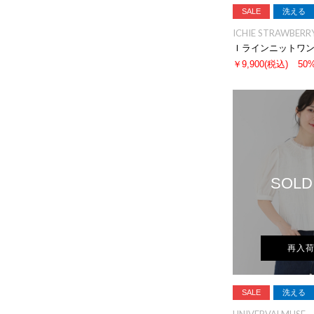
SALE
洗える
ICHIE STRAWBERRY
Ｉラインニットワ
￥9,900
(税込)
50
SOLD
再入
SALE
洗える