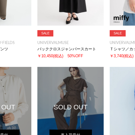
SALE
SALE
-FIELDS
UNIVERVALMUSE
UNIVERVALM
パンツ
バッククロスジャンパースカート
Ｔシャツ／カ
￥10,450
(税込)
50%OFF
￥3,740
(税込)
 OUT
SOLD OUT