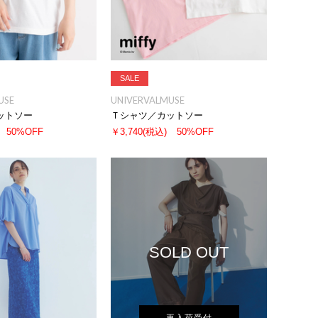
SALE
USE
UNIVERVALMUSE
ットソー
Ｔシャツ／カットソー
50%OFF
￥3,740
(税込)
50%OFF
SOLD OUT