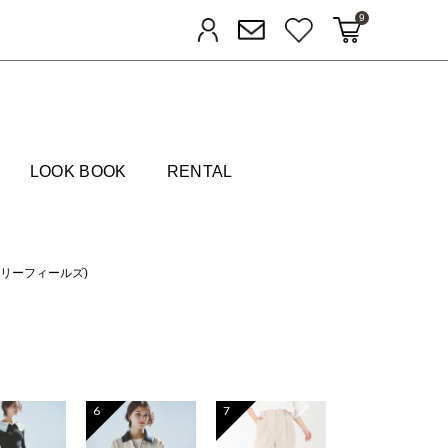
9
カートに入れる
お気に入り
ログイン
メルマガ登録
FIELDS
LOOK BOOK
RENTAL
トロベリーフィールズ)
6
7