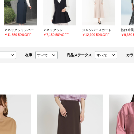
Ｖネックジャンパースカート
Ｖネックジレ
ジャンパースカート
抜け衿風
￥11,550
50%OFF
￥7,150
50%OFF
￥12,100
50%OFF
￥9,350
在庫
商品ステータス
カラ