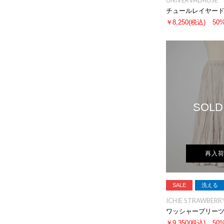
UNIVERVALMUSE
チュールレイヤー
￥8,250
(税込)
50
SOLD
再入
SALE
洗える
ICHIE STRAWBERRY
ワッシャープリー
￥9,350
(税込)
50