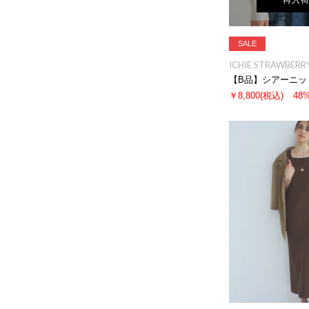
再入
SALE
ICHIE STRAWBERRY
【B品】シアーニッ
￥8,800
(税込)
48