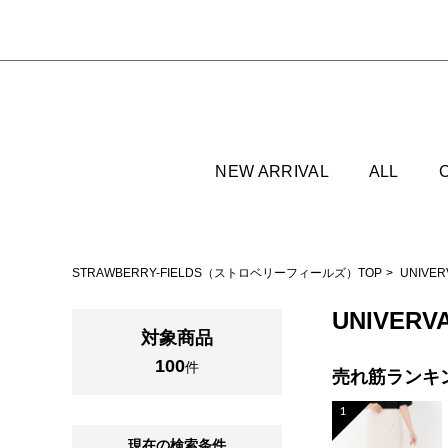
NEW ARRIVAL
ALL
STRAWBERRY-FIELDS（ストロベリーフィールズ）TOP
UNIVE
UNIVERV
対象商品
100
件
売れ筋ランキ
1
現在の検索条件