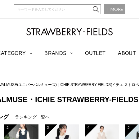
MORE
STRAWBERRY-
CATEGORY
BRANDS
OUTLET
ABOUT
RVALMUSE(ユニバーバルミューズ)
|
ICHIE STRAWBERRY-FIELDS(イチエ ス
ALMUSE・ICHIE STRAWBERRY-FIELDS
ング
ランキング一覧へ
2
3
4
5