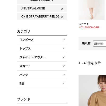
UNIVERVALMUSE
ICHIE STRAWBERRY-FIELDS
スカート
￥7,150
50%OFF
カテゴリ
ワンピース
表示順
トップス
ジャケット/アウター
1
～
40
件を表示
スカート
パンツ
B品
ブランド