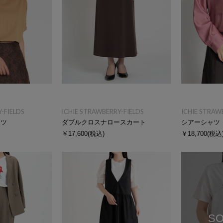
-FIELDS
ICHIE STRAWBERRY-FIELDS
ICHIE STRAW
ャツ
ダブルクロスナロースカート
シアーシャツ
￥17,600
(税込)
￥18,700
(税込
SO