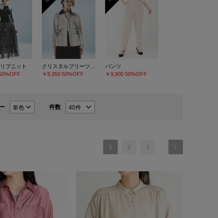
リブニット
クリスタルプリーツチュールスカート
パンツ
50%OFF
￥9,350
50%OFF
￥9,900
50%OFF
ー
件数
1
2
3
…