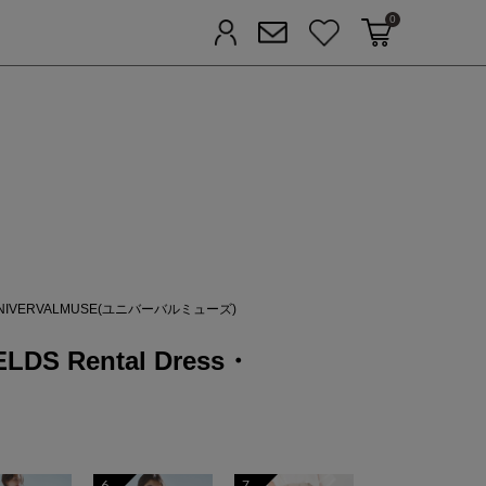
0
カートに入れる
お気に入り
ログイン
メルマガ登録
FIELDS
NIVERVALMUSE(ユニバーバルミューズ)
DS Rental Dress・
6
7