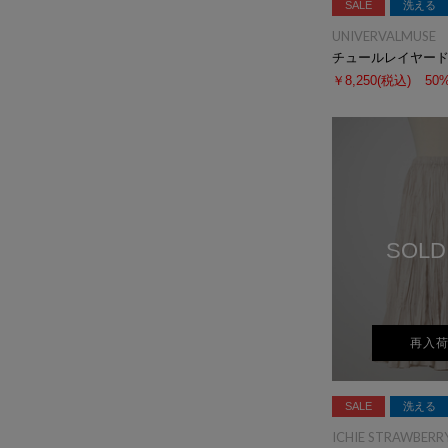
SALE
洗える
UNIVERVALMUSE
チュールレイヤー
￥8,250
(税込)
50
SOLD
再入
SALE
洗える
ICHIE STRAWBERRY