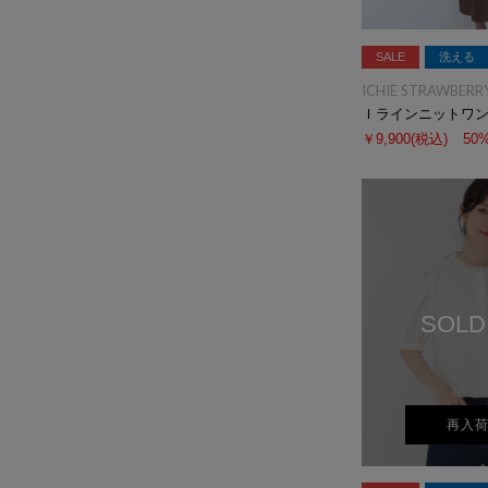
SALE
洗える
ICHIE STRAWBERRY
Ｉラインニットワ
￥9,900
(税込)
50
SOLD
再入