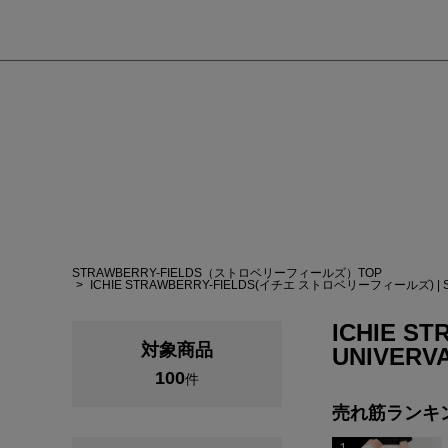
STRAWBERRY-FIELDS（ストロベリーフィールズ）TOP
ICHIE STRAWBERRY-FIELDS(イチエ ストロベリーフィールズ)
|
ICHIE ST
対象商品
UNIVERV
100
件
売れ筋ランキ
1