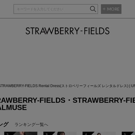
MORE
STRAWBERRY-
STRAWBERRY-FIELDS Rental Dress(ストロベリーフィールズ レンタルドレス)
|
U
RAWBERRY-FIELDS・STRAWBERRY-FIEL
ALMUSE
ング
ランキング一覧へ
2
3
4
5