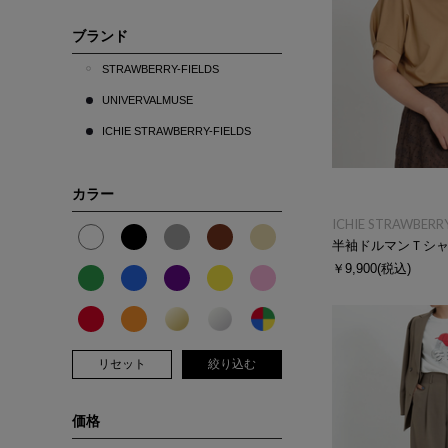
ブランド
STRAWBERRY-FIELDS
UNIVERVALMUSE
ICHIE STRAWBERRY-FIELDS
カラー
ICHIE STRAWBERRY
半袖ドルマンＴシ
￥9,900
(税込)
リセット
絞り込む
価格