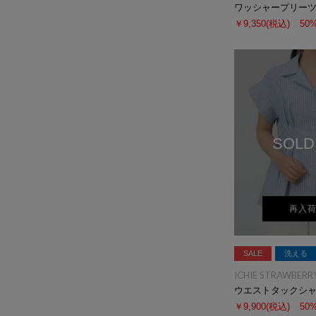
ワッシャープリー
￥9,350
(税込)
50
SOLD
再入
SALE
洗える
ICHIE STRAWBERRY
ウエストタックシ
￥9,900
(税込)
50