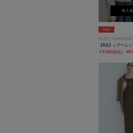
再入
SALE
ICHIE STRAWBERRY
【B品】シアーニッ
￥8,800
(税込)
48