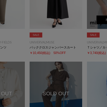
SALE
SALE
-FIELDS
UNIVERVALMUSE
UNIVERVALM
パンツ
バッククロスジャンパースカート
Ｔシャツ／カ
￥10,450
(税込)
50%OFF
￥3,740
(税込)
 OUT
SOLD OUT