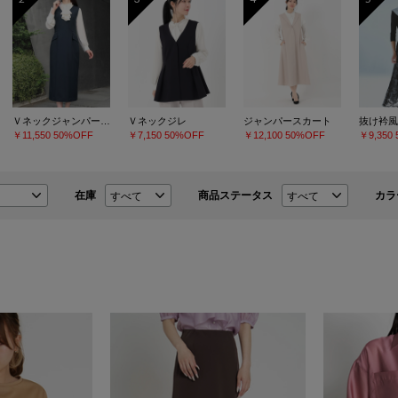
Ｖネックジャンパースカート
Ｖネックジレ
ジャンパースカート
抜け衿風
￥11,550
50%OFF
￥7,150
50%OFF
￥12,100
50%OFF
￥9,350
在庫
商品ステータス
カラ