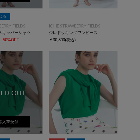
える
BERRY-FIELDS
ICHIE STRAWBERRY-FIELDS
スキッパーシャツ
ジレドッキングワンピース
50%OFF
￥30,800
(税込)
LD OUT
再入荷受付