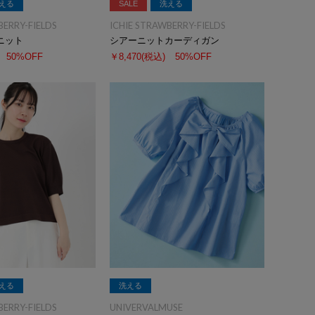
える
SALE
洗える
BERRY-FIELDS
ICHIE STRAWBERRY-FIELDS
ニット
シアーニットカーディガン
50%OFF
￥8,470
(税込)
50%OFF
える
洗える
BERRY-FIELDS
UNIVERVALMUSE