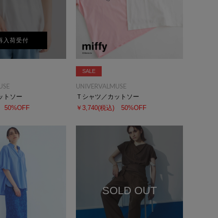
再入荷受付
SALE
USE
UNIVERVALMUSE
ットソー
Ｔシャツ／カットソー
50%OFF
￥3,740
(税込)
50%OFF
SOLD OUT