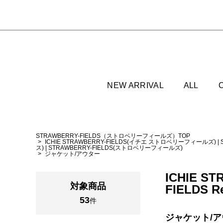
NEW ARRIVAL
ALL
STRAWBERRY-FIELDS（ストロベリーフィールズ）TOP
ICHIE STRAWBERRY-FIELDS(イチエ ストロベリーフィールズ)
|
ス)
|
STRAWBERRY-FIELDS(ストロベリーフィールズ)
ジャケット/アウター
ICHIE S
対象商品
FIELDS R
53
件
ジャケット/