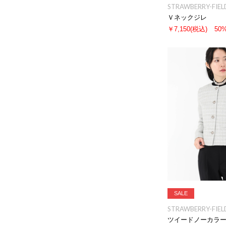
STRAWBERRY-FIEL
Ｖネックジレ
￥7,150
(税込)
50
SALE
STRAWBERRY-FIEL
ツイードノーカラ