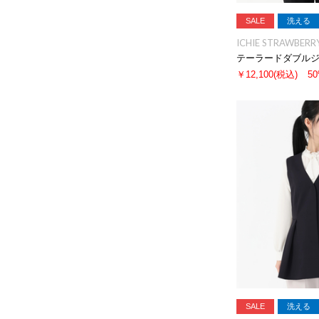
SALE
洗える
ICHIE STRAWBERRY
テーラードダブル
￥12,100
(税込)
5
SALE
洗える