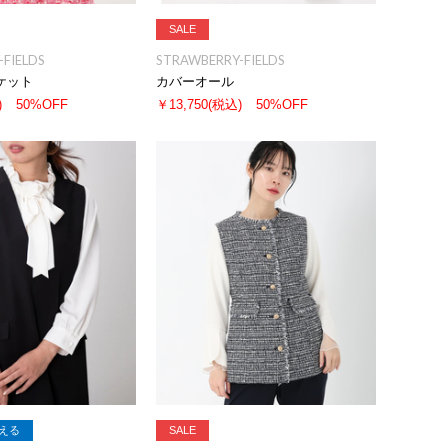
SALE
FIELDS
STRAWBERRY-FIELDS
ケット
カバーオール
)
50%OFF
￥13,750
(税込)
50%OFF
える
SALE