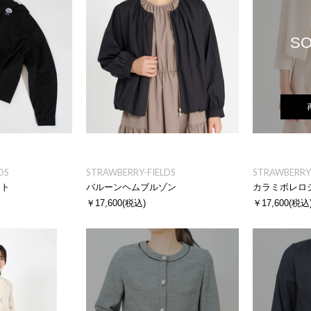
SO
DS
STRAWBERRY-FIELDS
STRAWBERRY-
ット
バルーンヘムブルゾン
カラミボレロ
￥17,600
(税込)
￥17,600
(税込