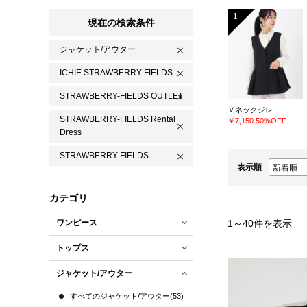
1
現在の検索条件
ジャケット/アウター
ICHIE STRAWBERRY-FIELDS
STRAWBERRY-FIELDS OUTLET
Ｖネックジレ
STRAWBERRY-FIELDS Rental
￥7,150
50%OFF
Dress
STRAWBERRY-FIELDS
表示順
カテゴリ
ワンピース
1
～
40
件を表示
トップス
ジャケット/アウター
すべてのジャケット/アウター(53)