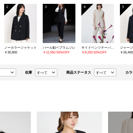
2
3
4
5
ノーカラージャケット
パール釦ペプラムジレ
サイドベンツテーパードパンツ
￥30,800
￥11,550
50%OFF
￥8,250
50%OFF
￥26,400
在庫
商品ステータス
カラ