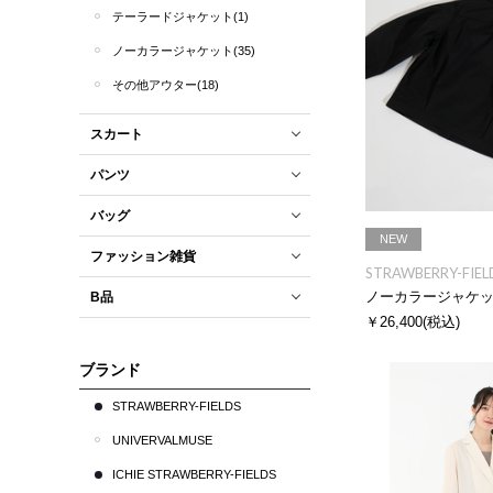
テーラードジャケット(1)
ノーカラージャケット(35)
その他アウター(18)
スカート
パンツ
バッグ
NEW
ファッション雑貨
STRAWBERRY-FIEL
ノーカラージャケ
B品
￥26,400
(税込)
ブランド
STRAWBERRY-FIELDS
UNIVERVALMUSE
ICHIE STRAWBERRY-FIELDS