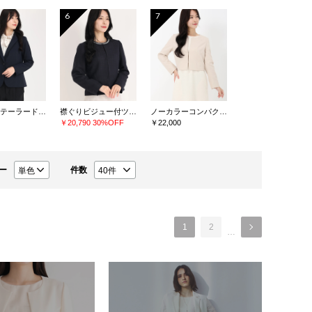
6
7
ジャージテーラードジャケット
襟ぐりビジュー付ツイードジャケット
ノーカラーコンパクトジャケット
￥20,790
30%OFF
￥22,000
ー
件数
1
2
…