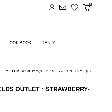
9
カートに入れる
お気に入り
ログイン
メルマガ登録
FIELDS
LOOK BOOK
RENTAL
BERRY-FIELDS Rental Dress(ストロベリーフィールズ レンタルドレ
IELDS OUTLET・STRAWBERRY-