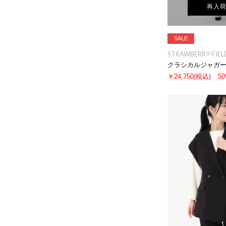
再入
SALE
STRAWBERRY-FIEL
クラシカルジャガ
￥24,750
(税込)
5