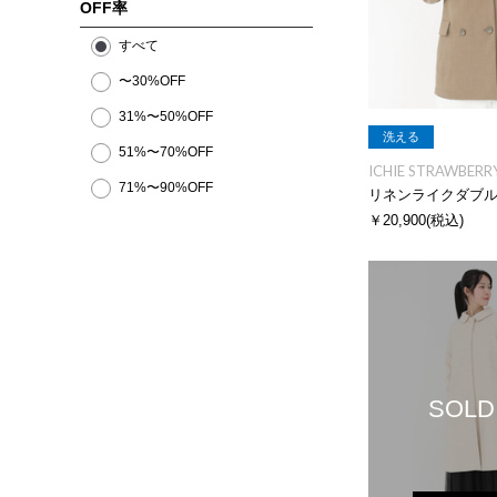
OFF率
すべて
〜30%OFF
31%〜50%OFF
洗える
51%〜70%OFF
ICHIE STRAWBERRY
71%〜90%OFF
リネンライクダブ
￥20,900
(税込)
SOLD