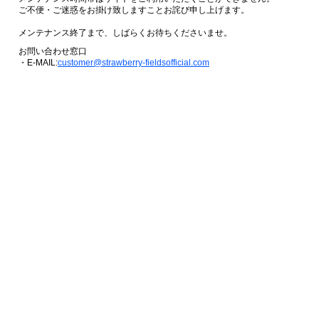
ご不便・ご迷惑をお掛け致しますことお詫び申し上げます。
メンテナンス終了まで、しばらくお待ちくださいませ。
お問い合わせ窓口
・E-MAIL:
customer@strawberry-fieldsofficial.com