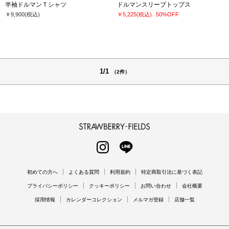
半袖ドルマンＴシャツ
ドルマンスリーブトップス
￥9,900
(税込)
￥5,225
(税込)
50%OFF
1/1
（2件）
STRAWBERRY-FIELDS
INSTAGRAM
LINE
初めての方へ
よくある質問
利用規約
特定商取引法に基づく表記
プライバシーポリシー
クッキーポリシー
お問い合わせ
会社概要
採用情報
カレンダーコレクション
メルマガ登録
店舗一覧