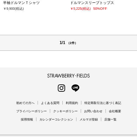
半袖ドルマンＴシャツ
ドルマンスリーブトップス
￥9,900
(税込)
￥5,225
(税込)
50%OFF
1/1
（2件）
STRAWBERRY-FIELDS
INSTAGRAM
LINE
初めての方へ
よくある質問
利用規約
特定商取引法に基づく表記
プライバシーポリシー
クッキーポリシー
お問い合わせ
会社概要
採用情報
カレンダーコレクション
メルマガ登録
店舗一覧