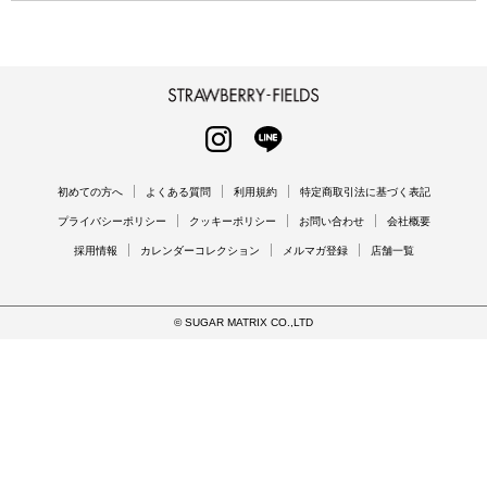
STRAWBERRY-FIELDS
INSTAGRAM
LINE
初めての方へ
よくある質問
利用規約
特定商取引法に基づく表記
プライバシーポリシー
クッキーポリシー
お問い合わせ
会社概要
採用情報
カレンダーコレクション
メルマガ登録
店舗一覧
© SUGAR MATRIX CO.,LTD