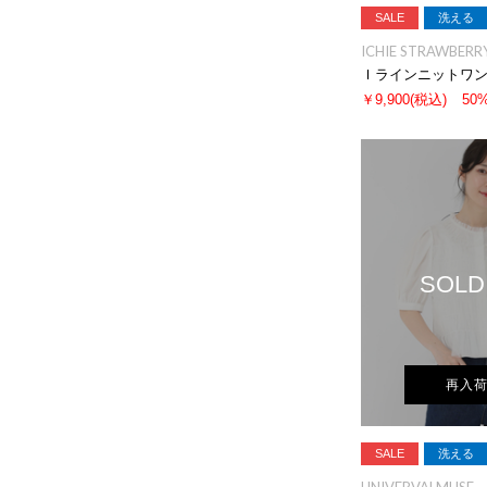
SALE
洗える
ICHIE STRAWBERRY
Ｉラインニットワ
￥9,900
(税込)
50
SOLD
再入
SALE
洗える