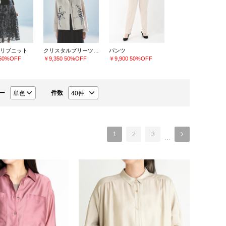
リブニット
クリスタルプリーツチュールスカート
パンツ
50%OFF
￥9,350
50%OFF
￥9,900
50%OFF
ー
件数
1
2
3
…