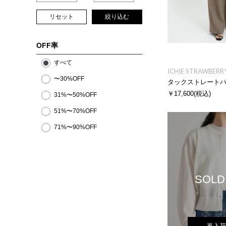
リセット
絞り込む
OFF率
すべて
ICHIE STRAWBERRY
〜30%OFF
タックストレート
￥17,600
(税込)
31%〜50%OFF
51%〜70%OFF
71%〜90%OFF
SOLD