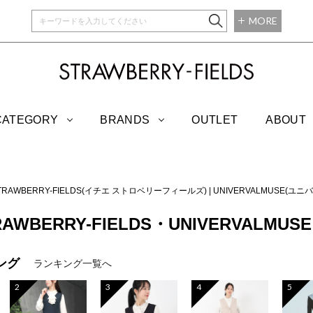
MORE
STRAWBERRY-
CATEGORY
BRANDS
OUTLET
ABOUT
 STRAWBERRY-FIELDS(イチエ ストロベリーフィールズ)
|
UNIVERVALMUSE(ユ
TRAWBERRY-FIELDS・UNIVERVALMUSE
ング
ランキング一覧へ
2
3
4
5