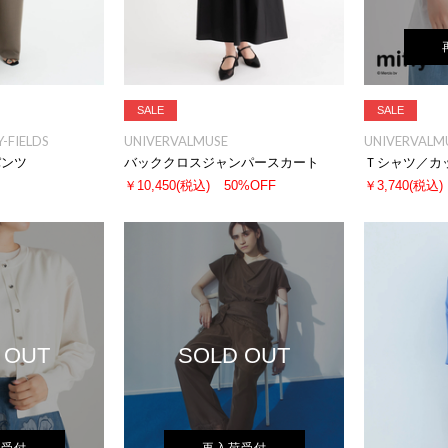
SALE
SALE
-FIELDS
UNIVERVALMUSE
UNIVERVALM
パンツ
バッククロスジャンパースカート
Ｔシャツ／カ
￥10,450
(税込)
50%OFF
￥3,740
(税込)
 OUT
SOLD OUT