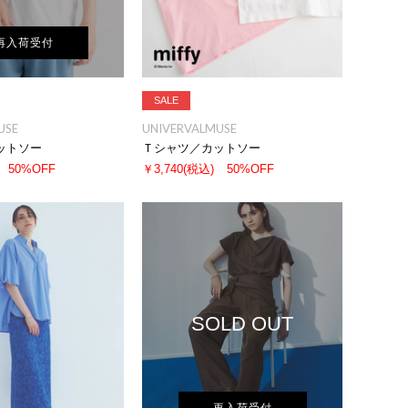
再入荷受付
SALE
USE
UNIVERVALMUSE
ットソー
Ｔシャツ／カットソー
50%OFF
￥3,740
(税込)
50%OFF
SOLD OUT