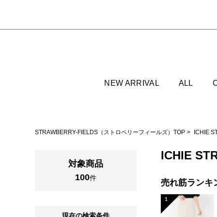
NEW ARRIVAL
ALL
STRAWBERRY-FIELDS（ストロベリーフィールズ）TOP
ICHIE
ICHIE S
対象商品
100
件
売れ筋ランキ
1
現在の検索条件