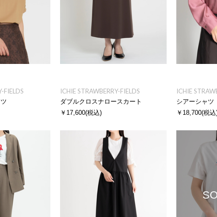
-FIELDS
ICHIE STRAWBERRY-FIELDS
ICHIE STRAW
ャツ
ダブルクロスナロースカート
シアーシャツ
￥17,600
(税込)
￥18,700
(税込
SO