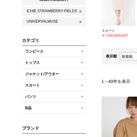
ICHIE STRAWBERRY-FIELDS
UNIVERVALMUSE
スカート
￥7,150
50%OFF
カテゴリ
ワンピース
表示順
トップス
ジャケット/アウター
1
～
40
件を表示
スカート
パンツ
B品
ブランド