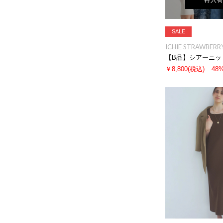
再入
SALE
ICHIE STRAWBERRY
【B品】シアーニッ
￥8,800
(税込)
48