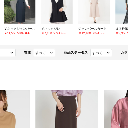
Ｖネックジャンパースカート
Ｖネックジレ
ジャンパースカート
抜け衿風
￥11,550
50%OFF
￥7,150
50%OFF
￥12,100
50%OFF
￥9,350
在庫
商品ステータス
カラ