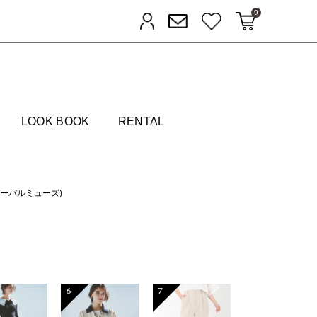
9
カートに入れる
お気に入り
ログイン
メルマガ登録
FIELDS
LOOK BOOK
RENTAL
ニバーバルミューズ)
6
7