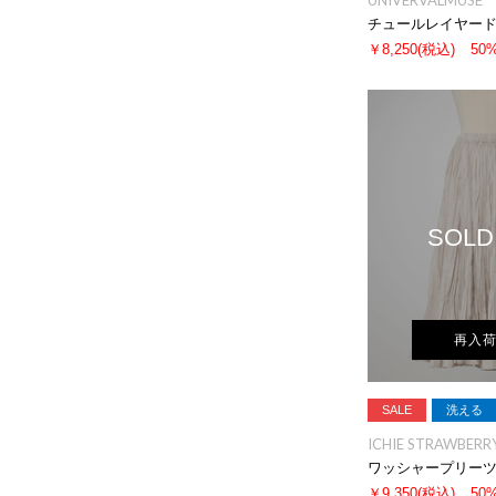
UNIVERVALMUSE
チュールレイヤー
￥8,250
(税込)
50
SOLD
再入
SALE
洗える
ICHIE STRAWBERRY
ワッシャープリー
￥9,350
(税込)
50