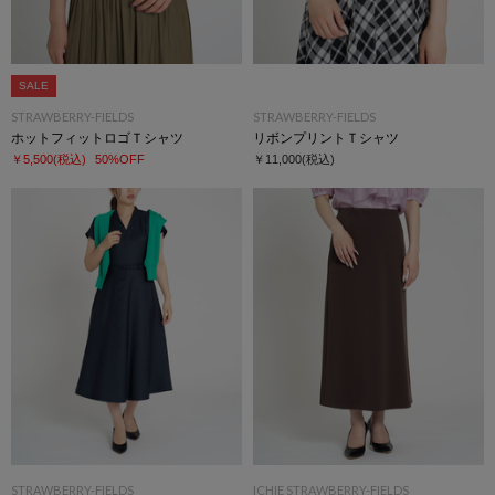
SALE
STRAWBERRY-FIELDS
STRAWBERRY-FIELDS
ホットフィットロゴＴシャツ
リボンプリントＴシャツ
￥5,500
(税込)
50%OFF
￥11,000
(税込)
STRAWBERRY-FIELDS
ICHIE STRAWBERRY-FIELDS