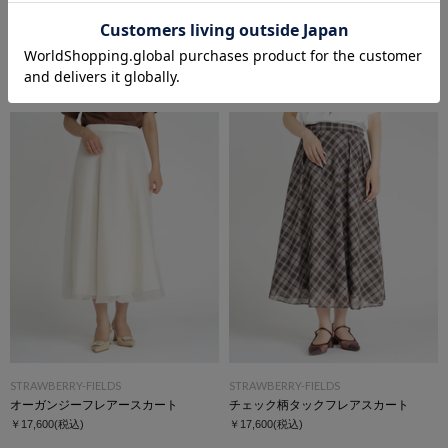
STRAWBERRY-FIELDS
STRAWBERRY-FIELDS
ノースリーブティアードワンピース
ドッキングフィット＆フレアーワンピース
￥19,800
(税込)
￥30,800
(税込)
STRAWBERRY-FIELDS
STRAWBERRY-FIELDS
オーガンジーフレアースカート
チェック柄タックフレアスカート
￥17,600
(税込)
￥17,600
(税込)