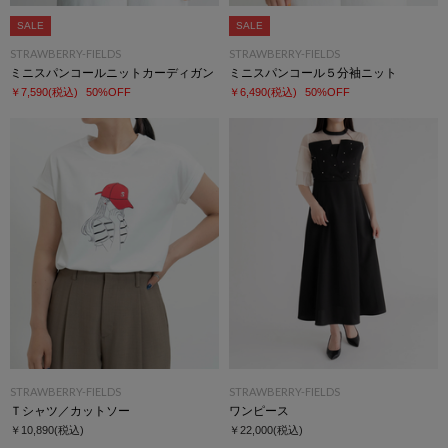
SALE
SALE
STRAWBERRY-FIELDS
STRAWBERRY-FIELDS
ミニスパンコールニットカーディガン
ミニスパンコール５分袖ニット
￥7,590
(税込)
50%OFF
￥6,490
(税込)
50%OFF
STRAWBERRY-FIELDS
STRAWBERRY-FIELDS
Ｔシャツ／カットソー
ワンピース
￥10,890
(税込)
￥22,000
(税込)