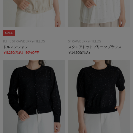
SALE
ICHIE STRAWBERRY-FIELDS
STRAWBERRY-FIELDS
ドルマンシャツ
スクエアドットプリーツブラウス
￥8,250
(税込)
50%OFF
￥14,300
(税込)