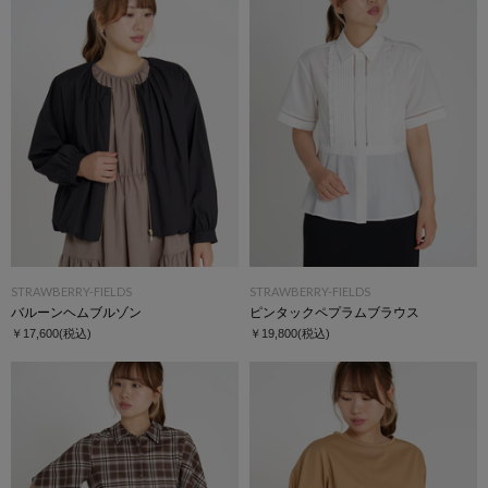
STRAWBERRY-FIELDS
STRAWBERRY-FIELDS
バルーンヘムブルゾン
ピンタックペプラムブラウス
￥17,600
(税込)
￥19,800
(税込)