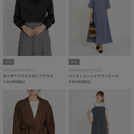
NEW
NEW
STRAWBERRY-FIELDS
STRAWBERRY-FIELDS
ギャザーフリルリボンブラウス
バックシャンシャツワンピース
￥14,300
(税込)
￥20,900
(税込)