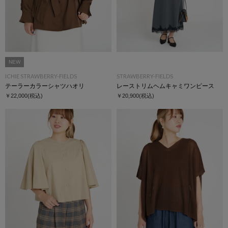
NEW
ICHIE STRAWBERRY-FIELDS
STRAWBERRY-FIELDS
テーラーカラーシャツハオリ
レーストリムヘムキャミワンピース
￥22,000
(税込)
￥20,900
(税込)