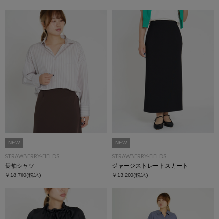
NEW
NEW
STRAWBERRY-FIELDS
STRAWBERRY-FIELDS
長袖シャツ
ジャージストレートスカート
￥18,700
(税込)
￥13,200
(税込)