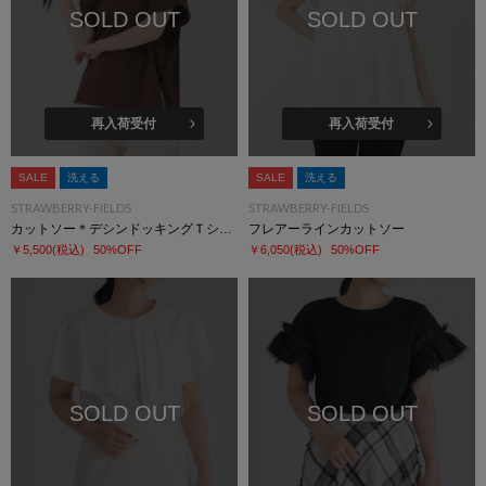
SOLD OUT
SOLD OUT
再入荷受付
再入荷受付
SALE
洗える
SALE
洗える
STRAWBERRY-FIELDS
STRAWBERRY-FIELDS
カットソー＊デシンドッキングＴシャツ
フレアーラインカットソー
￥5,500
(税込)
50%OFF
￥6,050
(税込)
50%OFF
SOLD OUT
SOLD OUT