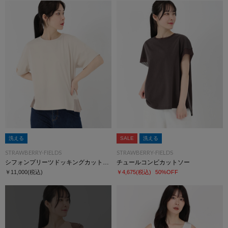
洗える
SALE
洗える
STRAWBERRY-FIELDS
STRAWBERRY-FIELDS
シフォンプリーツドッキングカットソー
チュールコンビカットソー
￥11,000
(税込)
￥4,675
(税込)
50%OFF