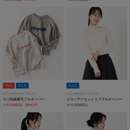
SALE
洗える
洗える
STRAWBERRY-FIELDS
STRAWBERRY-FIELDS
ロゴ刺繍裏毛プルオーバー
メローアクセントリブプルオーバー
￥6,050
(税込)
50%OFF
￥10,450
(税込)