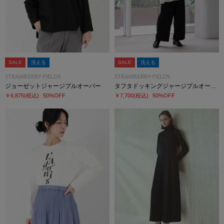
SALE
洗える
SALE
洗える
STRAWBERRY-FIELDS
STRAWBERRY-FIELDS
ジョーゼットジャージプルオーバー
タフタドッキングジャージプルオーバー
￥6,875
(税込)
50%OFF
￥7,700
(税込)
50%OFF