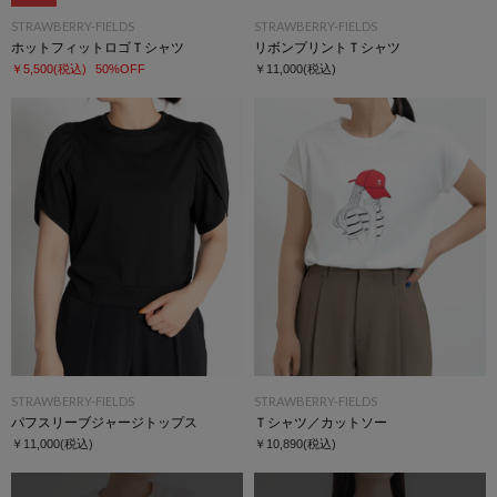
STRAWBERRY-FIELDS
STRAWBERRY-FIELDS
ホットフィットロゴＴシャツ
リボンプリントＴシャツ
￥5,500
(税込)
50%OFF
￥11,000
(税込)
STRAWBERRY-FIELDS
STRAWBERRY-FIELDS
パフスリーブジャージトップス
Ｔシャツ／カットソー
￥11,000
(税込)
￥10,890
(税込)