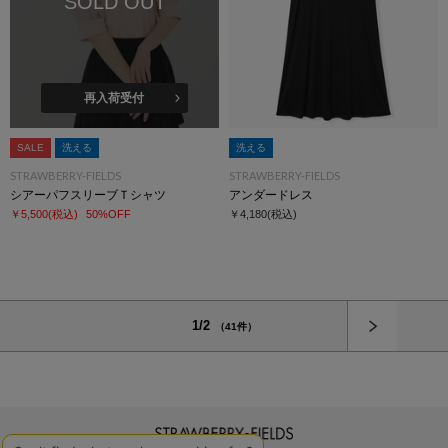
SOLD OUT
再入荷受付
SALE
洗える
洗える
STRAWBERRY-FIELDS
STRAWBERRY-FIELDS
シアーパフスリーブＴシャツ
アンダードレス
￥5,500
(税込)
50%OFF
￥4,180
(税込)
次へ
1/2
（41件）
STRAWBERRY-FIELDS