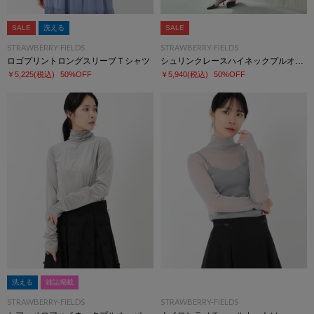
SALE
洗える
SALE
STRAWBERRY-FIELDS
STRAWBERRY-FIELDS
ロゴプリントロングスリーブＴシャツ
シュリンクレースハイネックプルオーバー
￥5,225
(税込)
50%OFF
￥5,940
(税込)
50%OFF
洗える
雑誌掲載
STRAWBERRY-FIELDS
STRAWBERRY-FIELDS