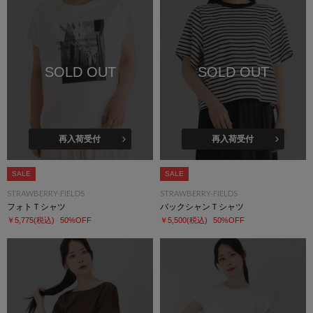
SOLD OUT
SOLD OUT
再入荷受付
再入荷受付
SALE
SALE
STRAWBERRY-FIELDS
STRAWBERRY-FIELDS
フォトＴシャツ
バックシャンＴシャツ
￥5,775
(税込)
50%OFF
￥5,500
(税込)
50%OFF