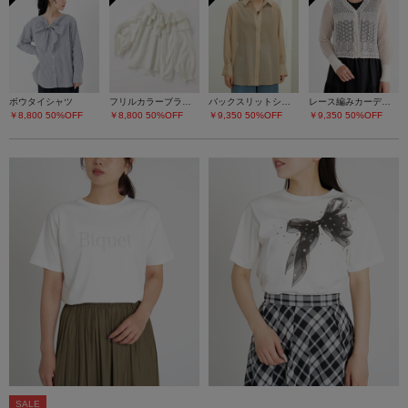
ボウタイシャツ
フリルカラーブラウス
バックスリットシアーシャツ
レース編みカーディガン
￥8,800
50%OFF
￥8,800
50%OFF
￥9,350
50%OFF
￥9,350
50%OFF
SALE