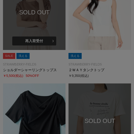
SOLD OUT
再入荷受付
SALE
洗える
洗える
STRAWBERRY-FIELDS
STRAWBERRY-FIELDS
ショルダーシャーリングトップス
２ＷＡＹタンクトップ
￥5,500
(税込)
50%OFF
￥9,350
(税込)
SOLD OUT