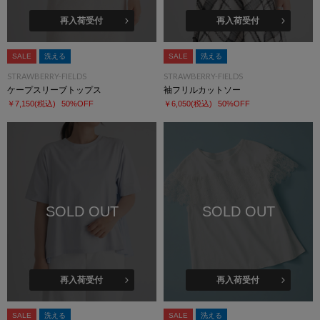
再入荷受付
再入荷受付
SALE
洗える
SALE
洗える
STRAWBERRY-FIELDS
STRAWBERRY-FIELDS
ケープスリーブトップス
袖フリルカットソー
￥7,150
(税込)
50%OFF
￥6,050
(税込)
50%OFF
SOLD OUT
SOLD OUT
再入荷受付
再入荷受付
SALE
洗える
SALE
洗える