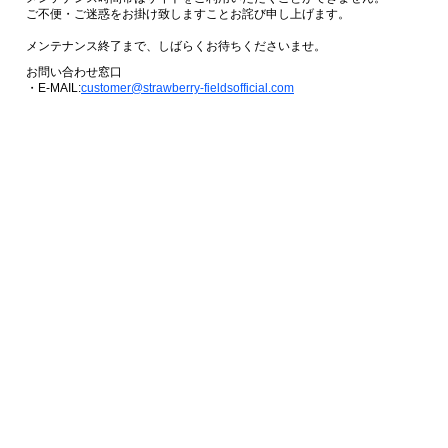
ご不便・ご迷惑をお掛け致しますことお詫び申し上げます。
メンテナンス終了まで、しばらくお待ちくださいませ。
お問い合わせ窓口
・E-MAIL:
customer@strawberry-fieldsofficial.com