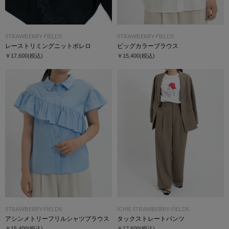
STRAWBERRY-FIELDS
STRAWBERRY-FIELDS
レーストリミングニットボレロ
ビッグカラーブラウス
￥17,600
(税込)
￥15,400
(税込)
STRAWBERRY-FIELDS
ICHIE STRAWBERRY-FIELDS
アシンメトリーフリルシャツブラウス
タックストレートパンツ
￥15,400
(税込)
￥17,600
(税込)