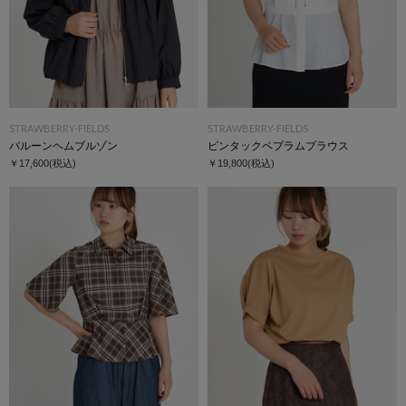
STRAWBERRY-FIELDS
STRAWBERRY-FIELDS
バルーンヘムブルゾン
ピンタックペプラムブラウス
￥17,600
(税込)
￥19,800
(税込)