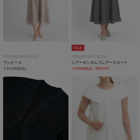
SALE
STRAWBERRY-FIELDS
STRAWBERRY-FIELDS
ワンピース
シアーギンガムフレアースカート
￥24,200
(税込)
￥9,900
(税込)
50%OFF