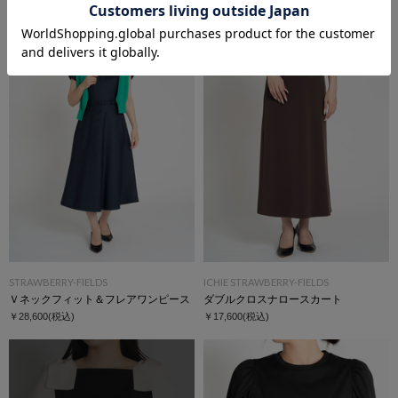
￥5,500
(税込)
50%OFF
￥11,000
(税込)
STRAWBERRY-FIELDS
ICHIE STRAWBERRY-FIELDS
Ｖネックフィット＆フレアワンピース
ダブルクロスナロースカート
￥28,600
(税込)
￥17,600
(税込)