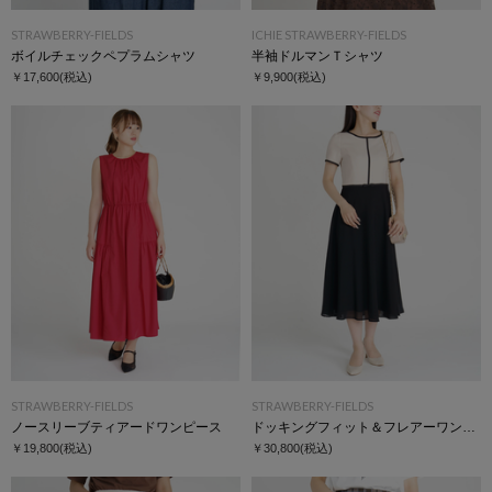
STRAWBERRY-FIELDS
ICHIE STRAWBERRY-FIELDS
ボイルチェックペプラムシャツ
半袖ドルマンＴシャツ
￥17,600
(税込)
￥9,900
(税込)
STRAWBERRY-FIELDS
STRAWBERRY-FIELDS
ノースリーブティアードワンピース
ドッキングフィット＆フレアーワンピース
￥19,800
(税込)
￥30,800
(税込)