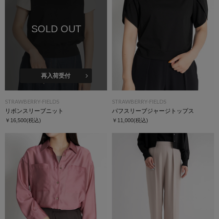
SOLD OUT
再入荷受付
STRAWBERRY-FIELDS
STRAWBERRY-FIELDS
リボンスリーブニット
パフスリーブジャージトップス
￥16,500
(税込)
￥11,000
(税込)