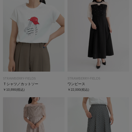
STRAWBERRY-FIELDS
STRAWBERRY-FIELDS
Ｔシャツ／カットソー
ワンピース
￥10,890
(税込)
￥22,000
(税込)