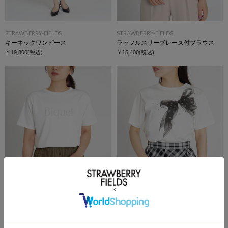
STRAWBERRY-FIELDS
STRAWBERRY-FIELDS
キーネックワンピース
ラッフルスリーブレース付ブラウス
￥19,800
(税込)
￥15,400
(税込)
SALE
STRAWBERRY-FIELDS
STRAWBERRY-FIELDS
ホットフィットロゴＴシャツ
リボンプリントＴシャツ