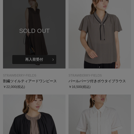
SOLD OUT
再入荷受付
STRAWBERRY-FIELDS
STRAWBERRY-FIELDS
割繊ツイルティアードワンピース
パールパーツ付きボウタイブラウス
￥22,000
(税込)
￥16,500
(税込)