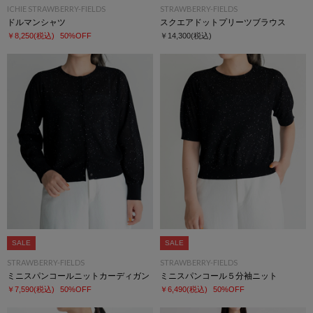
ICHIE STRAWBERRY-FIELDS
STRAWBERRY-FIELDS
ドルマンシャツ
スクエアドットプリーツブラウス
￥8,250
(税込)
50%OFF
￥14,300
(税込)
SALE
SALE
STRAWBERRY-FIELDS
STRAWBERRY-FIELDS
ミニスパンコールニットカーディガン
ミニスパンコール５分袖ニット
￥7,590
(税込)
50%OFF
￥6,490
(税込)
50%OFF