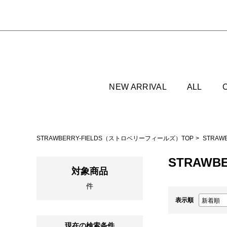
NEW ARRIVAL
ALL
STRAWBERRY-FIELDS（ストロベリーフィールズ）TOP
STRAW
STRAWBE
対象商品
件
表示順
現在の検索条件