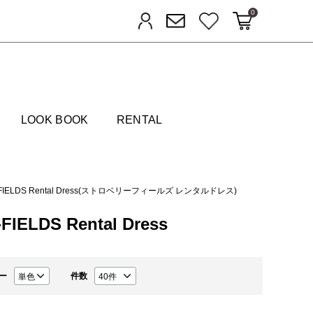
0
カートに入れる
お気に入り
ログイン
メルマガ登録
FIELDS
LOOK BOOK
RENTAL
-FIELDS Rental Dress(ストロベリーフィールズ レンタルドレス)
ELDS Rental Dress
ー
件数