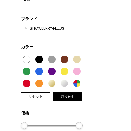
ブランド
STRAWBERRY-FIELDS
カラー
リセット
絞り込む
価格