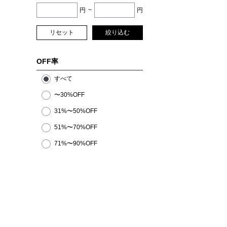
円
~
円
リセット
絞り込む
OFF率
すべて
〜30%OFF
31%〜50%OFF
51%〜70%OFF
71%〜90%OFF