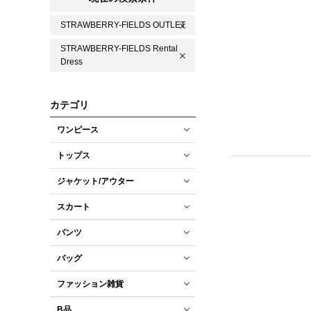
STRAWBERRY-FIELDS OUTLET
STRAWBERRY-FIELDS Rental
Dress
カテゴリ
ワンピース
トップス
ジャケット/アウター
スカート
パンツ
バッグ
ファッション雑貨
B品