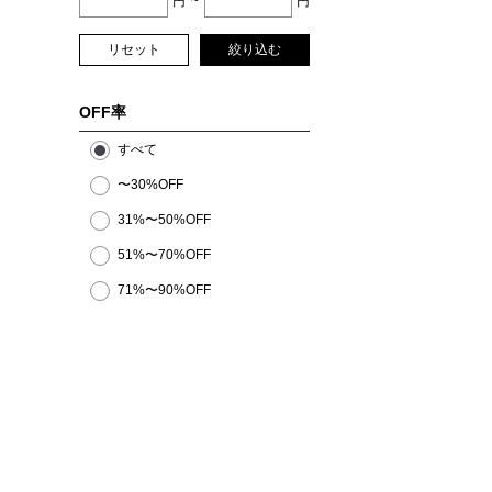
円
~
円
リセット
絞り込む
OFF率
すべて
〜30%OFF
31%〜50%OFF
51%〜70%OFF
71%〜90%OFF