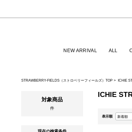
NEW ARRIVAL
ALL
STRAWBERRY-FIELDS（ストロベリーフィールズ）TOP
ICHIE
ICHIE S
対象商品
件
表示順
現在の検索条件