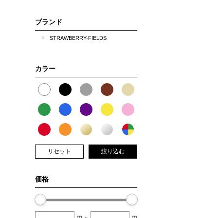
ブランド
STRAWBERRY-FIELDS
カラー
リセット
絞り込む
価格