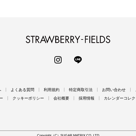
STRAWBERRY-
INSTAGRAM
LINE
へ
よくある質問
利用規約
特定商取引法
お問い合わせ
ー
クッキーポリシー
会社概要
採用情報
カレンダーコレク
Copyright（C）SUGAR MATRIX CO.,LTD