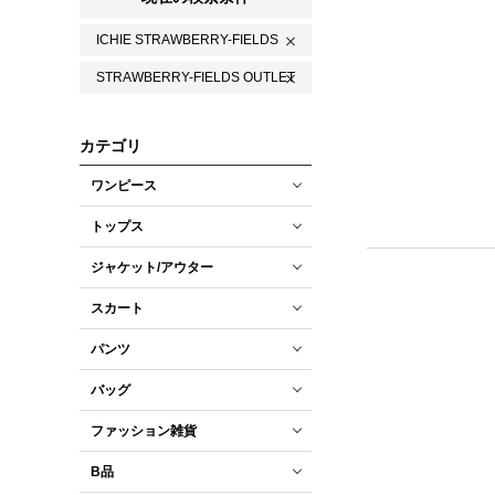
ICHIE STRAWBERRY-FIELDS
STRAWBERRY-FIELDS OUTLET
カテゴリ
ワンピース
トップス
ジャケット/アウター
スカート
パンツ
バッグ
ファッション雑貨
B品