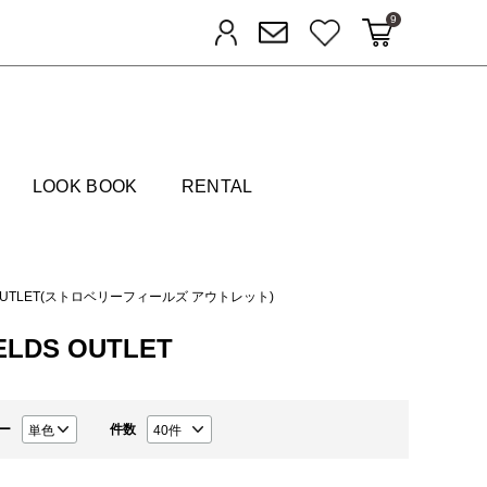
9
カートに入れる
お気に入り
ログイン
メルマガ登録
FIELDS
LOOK BOOK
RENTAL
DS OUTLET(ストロベリーフィールズ アウトレット)
ELDS OUTLET
ー
件数