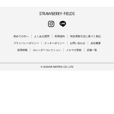
STRAWBERRY-FIELDS
INSTAGRAM
LINE
初めての方へ
よくある質問
利用規約
特定商取引法に基づく表記
プライバシーポリシー
クッキーポリシー
お問い合わせ
会社概要
採用情報
カレンダーコレクション
メルマガ登録
店舗一覧
© SUGAR MATRIX CO.,LTD