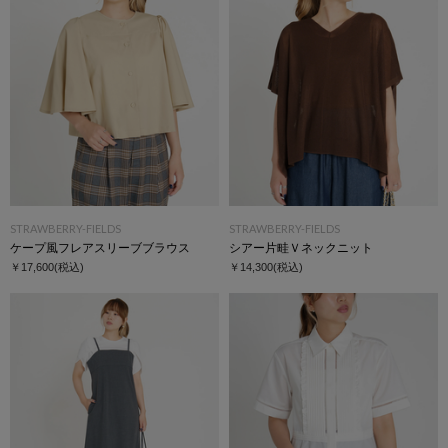
STRAWBERRY-FIELDS
STRAWBERRY-FIELDS
ケープ風フレアスリーブブラウス
シアー片畦Ｖネックニット
￥17,600
(税込)
￥14,300
(税込)