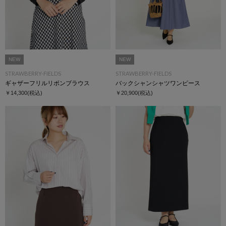
NEW
NEW
STRAWBERRY-FIELDS
STRAWBERRY-FIELDS
ギャザーフリルリボンブラウス
バックシャンシャツワンピース
￥14,300
(税込)
￥20,900
(税込)