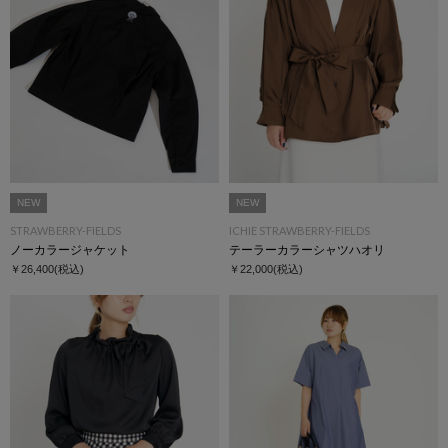
NEW
NEW
STRAWBERRY-FIELDS
ICHIE STRAWBERRY-FIELDS
ノーカラージャケット
テーラーカラーシャツハオリ
￥26,400
(税込)
￥22,000
(税込)