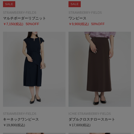
SALE
SALE
STRAWBERRY-FIELDS
STRAWBERRY-FIELDS
マルチボーダーリブニット
ワンピース
￥7,150
(税込)
50%OFF
￥9,900
(税込)
50%OFF
STRAWBERRY-FIELDS
ICHIE STRAWBERRY-FIELDS
キーネックワンピース
ダブルクロスナロースカート
￥19,800
(税込)
￥17,600
(税込)