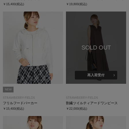
￥15,400
(税込)
￥19,800
(税込)
SOLD OUT
再入荷受付
NEW
STRAWBERRY-FIELDS
STRAWBERRY-FIELDS
フリルフードパーカー
割繊ツイルティアードワンピース
￥15,400
(税込)
￥22,000
(税込)