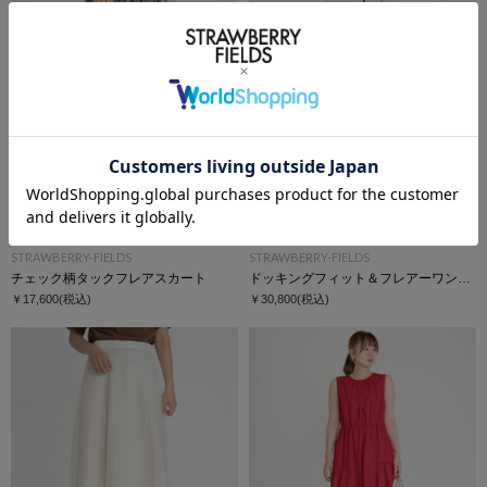
STRAWBERRY-FIELDS
STRAWBERRY-FIELDS
チェック柄タックフレアスカート
ドッキングフィット＆フレアーワンピース
￥17,600
(税込)
￥30,800
(税込)