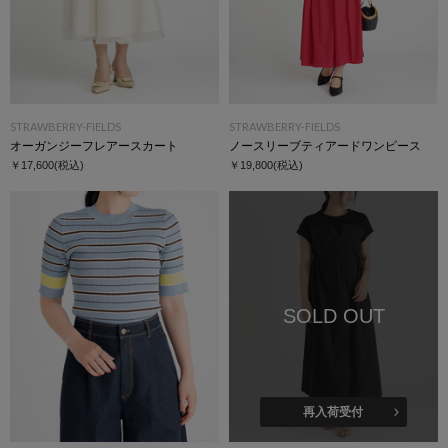
STRAWBERRY-FIELDS
STRAWBERRY-FIELDS
オーガンジーフレアースカート
ノースリーブティアードワンピース
￥17,600
(税込)
￥19,800
(税込)
SOLD OUT
再入荷受付