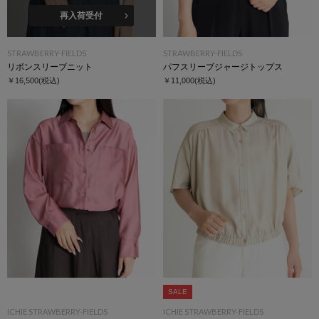
再入荷受付
STRAWBERRY-FIELDS
STRAWBERRY-FIELDS
リボンスリーブニット
パフスリーブジャージトップス
￥16,500
(税込)
￥11,000
(税込)
SALE
ICHIE STRAWBERRY-FIELDS
ICHIE STRAWBERRY-FIELDS