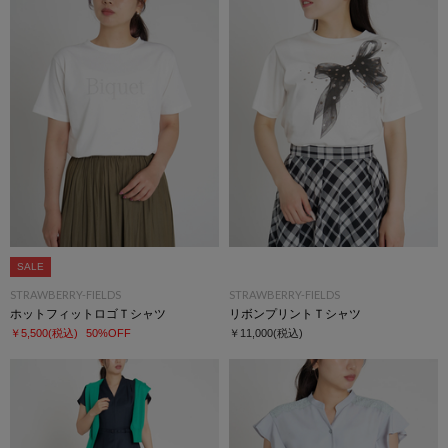
SALE
STRAWBERRY-FIELDS
STRAWBERRY-FIELDS
ホットフィットロゴＴシャツ
リボンプリントＴシャツ
￥5,500
(税込)
50%OFF
￥11,000
(税込)