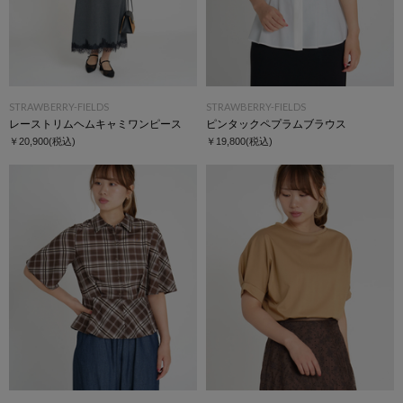
STRAWBERRY-FIELDS
STRAWBERRY-FIELDS
レーストリムヘムキャミワンピース
ピンタックペプラムブラウス
￥20,900
(税込)
￥19,800
(税込)