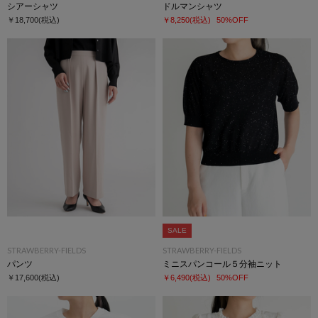
シアーシャツ
ドルマンシャツ
￥18,700
(税込)
￥8,250
(税込)
50%OFF
SALE
STRAWBERRY-FIELDS
STRAWBERRY-FIELDS
パンツ
ミニスパンコール５分袖ニット
￥17,600
(税込)
￥6,490
(税込)
50%OFF