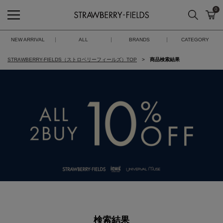
0
検索
カ
STRAWBERRY-FIELDS
NEW ARRIVAL
ALL
BRANDS
CATEGORY
STRAWBERRY-FIELDS（ストロベリーフィールズ）TOP
商品検索結果
検索結果