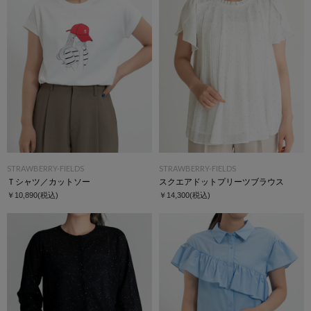
STRAWBERRY-FIELDS
STRAWBERRY-FIELDS
Ｔシャツ／カットソー
スクエアドットプリーツブラウス
￥10,890
(税込)
￥14,300
(税込)