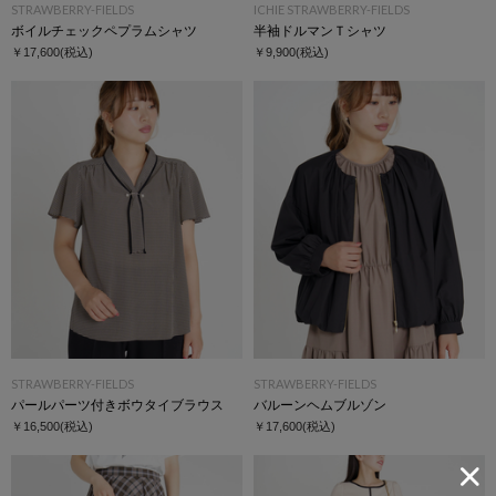
STRAWBERRY-FIELDS
ICHIE STRAWBERRY-FIELDS
ボイルチェックペプラムシャツ
半袖ドルマンＴシャツ
￥17,600
(税込)
￥9,900
(税込)
STRAWBERRY-FIELDS
STRAWBERRY-FIELDS
パールパーツ付きボウタイブラウス
バルーンヘムブルゾン
￥16,500
(税込)
￥17,600
(税込)