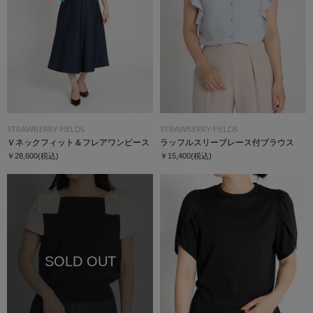
STRAWBERRY-FIELDS
STRAWBERRY-FIELDS
Ｖネックフィット＆フレアワンピース
ラッフルスリーブレース付ブラウス
￥28,600
(税込)
￥15,400
(税込)
SOLD OUT