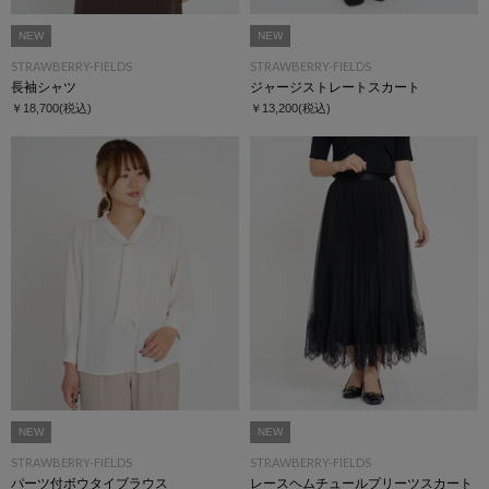
NEW
NEW
STRAWBERRY-FIELDS
STRAWBERRY-FIELDS
長袖シャツ
ジャージストレートスカート
￥18,700
(税込)
￥13,200
(税込)
NEW
NEW
STRAWBERRY-FIELDS
STRAWBERRY-FIELDS
パーツ付ボウタイブラウス
レースヘムチュールプリーツスカート