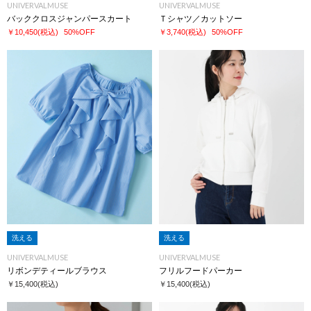
UNIVERVALMUSE
UNIVERVALMUSE
バッククロスジャンパースカート
Ｔシャツ／カットソー
￥10,450
(税込)
50%OFF
￥3,740
(税込)
50%OFF
洗える
洗える
UNIVERVALMUSE
UNIVERVALMUSE
リボンデティールブラウス
フリルフードパーカー
￥15,400
(税込)
￥15,400
(税込)