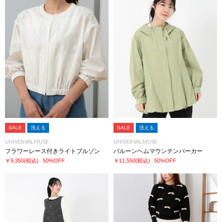
SALE
洗える
SALE
洗える
UNIVERVALMUSE
UNIVERVALMUSE
フラワーレース付きライトブルゾン
バルーンヘムマウンテンパーカー
￥9,350
(税込)
50%OFF
￥11,550
(税込)
50%OFF