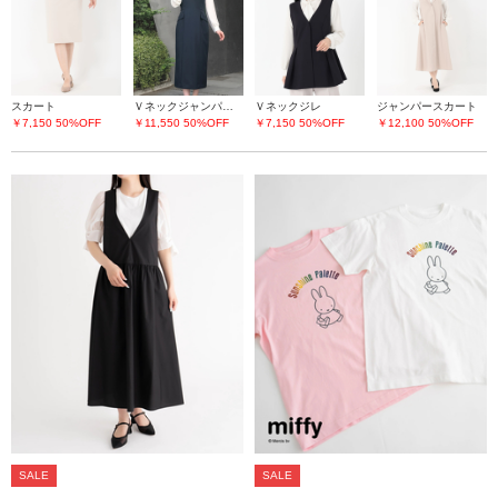
スカート
Ｖネックジャンパースカート
Ｖネックジレ
ジャンパースカート
￥7,150
50%OFF
￥11,550
50%OFF
￥7,150
50%OFF
￥12,100
50%OFF
SALE
SALE